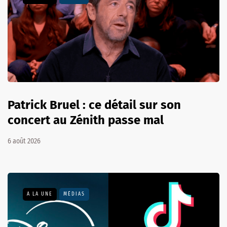
Patrick Bruel : ce détail sur son
concert au Zénith passe mal
6 août 2026
A LA UNE
MÉDIAS