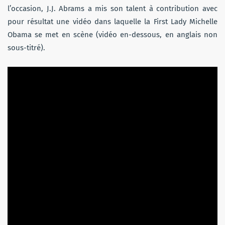
l’occasion, J.J. Abrams a mis son talent à contribution avec
pour résultat une vidéo dans laquelle la First Lady Michelle
Obama se met en scène (vidéo en-dessous, en anglais non
sous-titré).