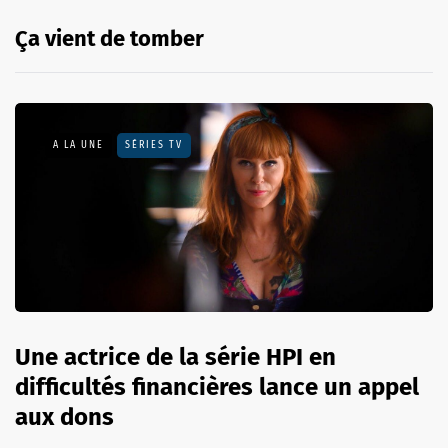
Ça vient de tomber
A LA UNE
SÉRIES TV
Une actrice de la série HPI en
difficultés financières lance un appel
aux dons