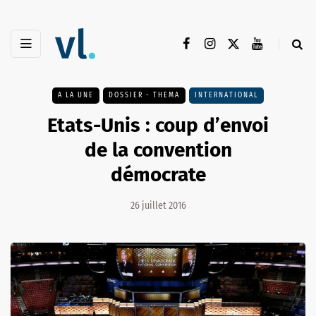
A LA UNE
DOSSIER - THEMA
INTERNATIONAL
Etats-Unis : coup d’envoi
de la convention
démocrate
26 juillet 2016