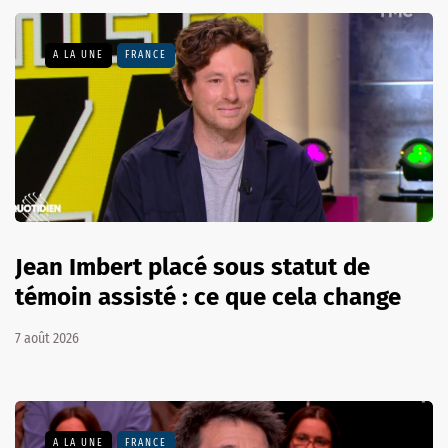
A LA UNE
FRANCE
Jean Imbert placé sous statut de
témoin assisté : ce que cela change
7 août 2026
A LA UNE
FRANCE