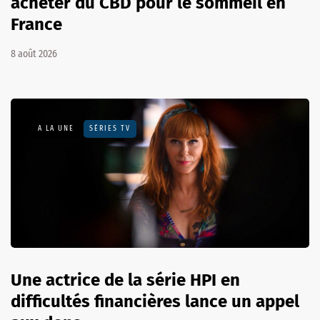
acheter du CBD pour le sommeil en
France
8 août 2026
A LA UNE
SÉRIES TV
Une actrice de la série HPI en
difficultés financières lance un appel