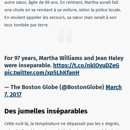
autre sœur, âgée de 89 ans. En rentrant, Martha aurait fait
une chute en se rendant à sa voiture, selon la police locale.
En voulant appeler les secours, sa sœur Jean serait à son
tour tombée par terre.
For 97 years, Martha Williams and Jean Haley
were inseparable.
https://t.co/nklOvuDZeG
pic.twitter.com/xp5LhKfanH
— The Boston Globe (@BostonGlobe)
March
7, 2017
Des jumelles inséparables
Cette nuit-là, la température ne dépassait pas les 4 degrés,