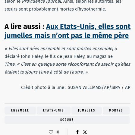
selon le
Providence Journal.
Ainsi, selon les
autorités, les
sœurs sont probablement mortes d’hypothermie.
A lire aussi :
Aux Etats-Unis, elles sont
jumelles mais n’ont pas le même père
« Elles sont nées ensemble et sont mortes ensemble
, a
déclaré John Haley, le fils de Jean Haley, au magazine
Time. « C’est en quelque sorte réconfortant de savoir qu’elles
étaient toujours l’une à côté de l’autre. »
Crédit photo à la une : SUSAN WILLIAMS/AP/SIPA / AP
ENSEMBLE
ÉTATS-UNIS
JUMELLES
MORTES
SOEURS
0