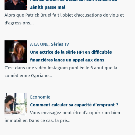
Zénith passe mal
Alors que Patrick Bruel fait l'objet d'accusations de viols et
d'agressions...
A LA UNE
,
Séries Tv
Une actrice de la série HPI en difficultés
financières lance un appel aux dons
C’est dans une vidéo Instagram publiée le 6 août que la
comédienne Cypriane...
Economie
Comment calculer sa capacité d’emprunt ?
Vous envisagez peut-être d’acquérir un bien
immobilier. Dans ce cas, la pré...