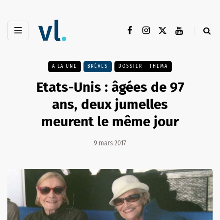
A LA UNE
BRÈVES
DOSSIER - THEMA
Etats-Unis : âgées de 97
ans, deux jumelles
meurent le même jour
9 mars 2017