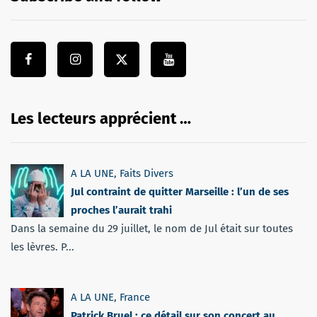
Les lecteurs apprécient …
A LA UNE
,
Faits Divers
Jul contraint de quitter Marseille : l’un de ses
proches l’aurait trahi
Dans la semaine du 29 juillet, le nom de Jul était sur toutes
les lèvres. P...
A LA UNE
,
France
Patrick Bruel : ce détail sur son concert au