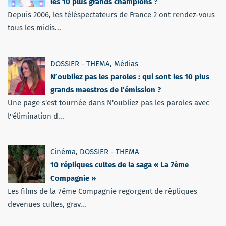
les 10 plus grands champions ?
Depuis 2006, les téléspectateurs de France 2 ont rendez-vous
tous les midis...
DOSSIER - THEMA
,
Médias
N’oubliez pas les paroles : qui sont les 10 plus
grands maestros de l’émission ?
Une page s'est tournée dans N'oubliez pas les paroles avec
l''élimination d...
Cinéma
,
DOSSIER - THEMA
10 répliques cultes de la saga « La 7ème
Compagnie »
Les films de la 7ème Compagnie regorgent de répliques
devenues cultes, grav...