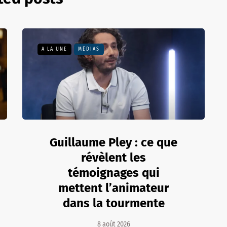
A LA UNE
MÉDIAS
Guillaume Pley : ce que
révèlent les
témoignages qui
mettent l’animateur
dans la tourmente
8 août 2026