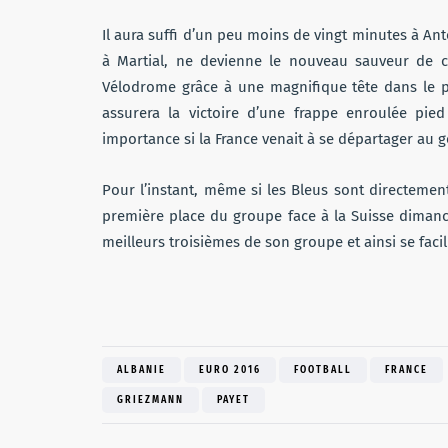
Il aura suffi d’un peu moins de vingt minutes à A
à Martial, ne devienne le nouveau sauveur de ce
Vélodrome grâce à une magnifique tête dans le pe
assurera la victoire d’une frappe enroulée pie
importance si la France venait à se départager au g
Pour l’instant, même si les Bleus sont directement 
première place du groupe face à la Suisse dimanc
meilleurs troisièmes de son groupe et ainsi se facil
ALBANIE
EURO 2016
FOOTBALL
FRANCE
GRIEZMANN
PAYET