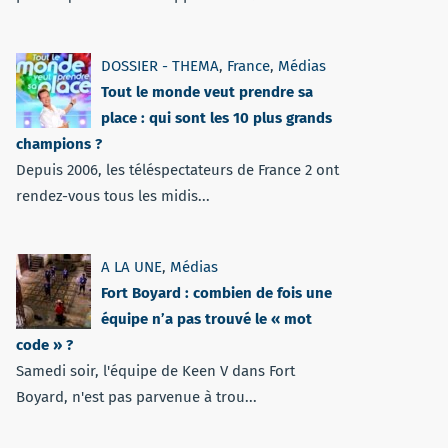
DOSSIER - THEMA
,
France
,
Médias
Tout le monde veut prendre sa
place : qui sont les 10 plus grands
champions ?
Depuis 2006, les téléspectateurs de France 2 ont
rendez-vous tous les midis...
A LA UNE
,
Médias
Fort Boyard : combien de fois une
équipe n’a pas trouvé le « mot
code » ?
Samedi soir, l'équipe de Keen V dans Fort
Boyard, n'est pas parvenue à trou...