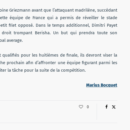
ntoine Griezmann avant que l’attaquant madrilène, succédant
tte équipe de France qui a permis de réveiller le stade
tit filet opposé. Dans le temps additionnel, Dimitri Payet
d droit trompant Berisha. Un but qui prendra toute son
oal average.
qualifiés pour les huitièmes de finale, ils devront viser la
he prochain afin d’affronter une équipe figurant parmi les
iter la tâche pour la suite de la compétition.
Marius Bocquet
0