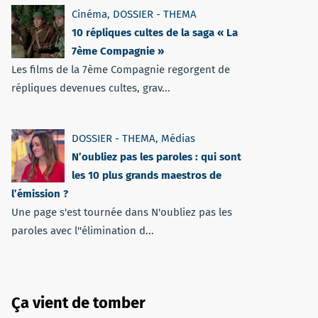
Cinéma
,
DOSSIER - THEMA
10 répliques cultes de la saga « La
7ème Compagnie »
Les films de la 7ème Compagnie regorgent de
répliques devenues cultes, grav...
DOSSIER - THEMA
,
Médias
N’oubliez pas les paroles : qui sont
les 10 plus grands maestros de
l’émission ?
Une page s'est tournée dans N'oubliez pas les
paroles avec l''élimination d...
Ça vient de tomber