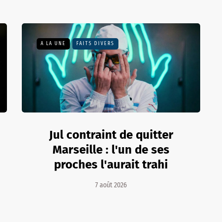
A LA UNE
FAITS DIVERS
Jul contraint de quitter
Marseille : l'un de ses
proches l'aurait trahi
7 août 2026