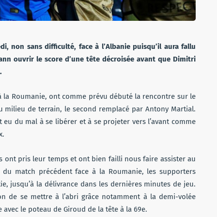
i, non sans difficulté, face à l’Albanie puisqu’il aura fallu
nn ouvrir le score d’une tête décroisée avant que Dimitri
.
à la Roumanie, ont comme prévu débuté la rencontre sur le
u milieu de terrain, le second remplacé par Antony Martial.
t eu du mal à se libérer et à se projeter vers l’avant comme
x.
t pris leur temps et ont bien failli nous faire assister au
 du match précédent face à la Roumanie, les supporters
ie, jusqu’à la délivrance dans les dernières minutes de jeu.
sion de se mettre à l’abri grâce notamment à la demi-volée
avec le poteau de Giroud de la tête à la 69e.