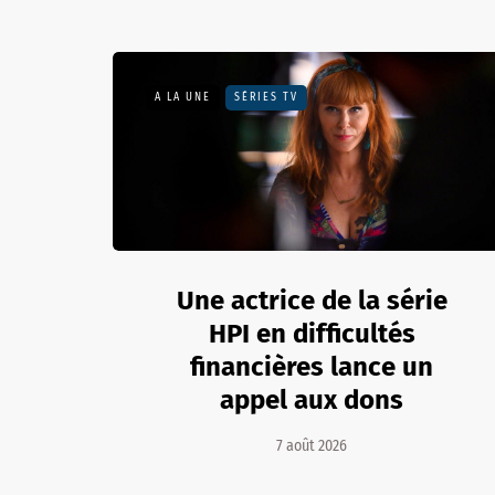
A LA UNE
SÉRIES TV
Une actrice de la série
HPI en difficultés
financières lance un
appel aux dons
7 août 2026