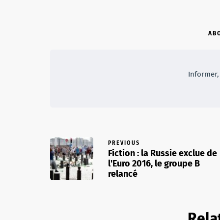
AB
Informer, 
PREVIOUS
Fiction : la Russie exclue de
l'Euro 2016, le groupe B
relancé
Rela