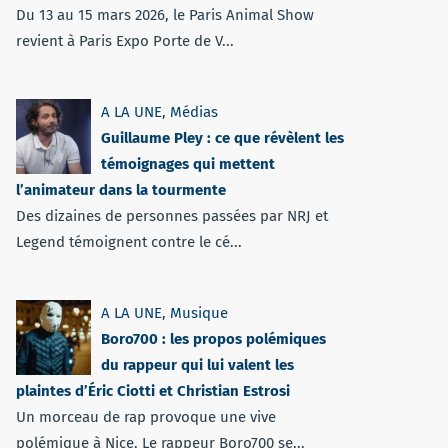
Du 13 au 15 mars 2026, le Paris Animal Show
revient à Paris Expo Porte de V...
A LA UNE
,
Médias
Guillaume Pley : ce que révèlent les
témoignages qui mettent
l’animateur dans la tourmente
Des dizaines de personnes passées par NRJ et
Legend témoignent contre le cé...
A LA UNE
,
Musique
Boro700 : les propos polémiques
du rappeur qui lui valent les
plaintes d’Éric Ciotti et Christian Estrosi
Un morceau de rap provoque une vive
polémique à Nice. Le rappeur Boro700 se...