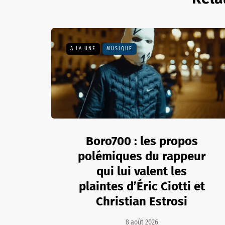
A LA UNE
MUSIQUE
Boro700 : les propos
polémiques du rappeur
qui lui valent les
plaintes d’Éric Ciotti et
Christian Estrosi
8 août 2026