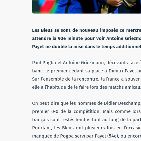
Les Bleus se sont
de nouveau imposés
ce mercred
attendre la 90e minute pour voir Antoine Griezma
Payet ne double la mise dans le temps additionnel
Paul Pogba et Antoine Griezmann, décevants face 
banc, le premier cédant sa place à Dimitri Payet a
Sur l’ensemble de la rencontre, la France a souven
elle a l’habitude de le faire lors des matchs amicau
On peut dire que les hommes de Didier Deschamps on
premier 0-0 de la compétition. Mais comme lors
français sont restés tendus tout au long de la part
Pourtant, les Bleus ont plusieurs fois eu l’occa
manquée de Pogba servi par Payet (54e), ou encore 