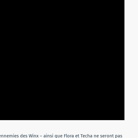
ennemies des Winx – ainsi que Flora et Techa ne seront pas