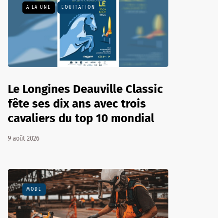
A LA UNE
EQUITATION
Le Longines Deauville Classic
fête ses dix ans avec trois
cavaliers du top 10 mondial
9 août 2026
MODE