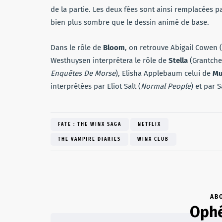
de la partie. Les deux fées sont ainsi remplacées par
bien plus sombre que le dessin animé de base.
Dans le rôle de
Bloom
, on retrouve Abigail Cowen (
Westhuysen interprétera le rôle de
Stella
(Grantche
Enquêtes De Morse
), Elisha Applebaum celui de
Mu
interprétées par Eliot Salt (
Normal People
) et par S
FATE : THE WINX SAGA
NETFLIX
THE VAMPIRE DIARIES
WINX CLUB
AB
Ophé