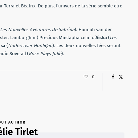
 Terra et Béatrix. De plus, l’univers de la série semble être
Les Nouvelles Aventures De Sabrina
). Hannah van der
ster, Lamborghini) Precious Mustapha celui d’
Aisha
(
Les
sa
(
Undercover Hooligan
). Les deux nouvelles fées seront
adie Soverall (
Rose Plays Julie
).
0
OUT AUTHOR
lie Tirlet