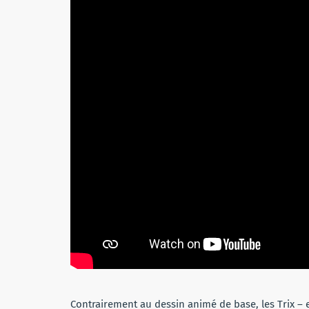
Contrairement au dessin animé de base, les Trix – 