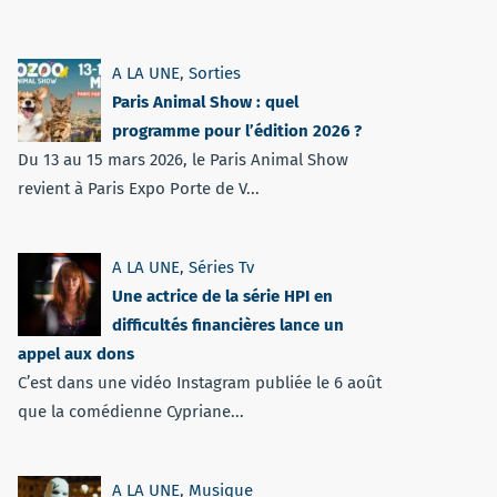
A LA UNE
,
Sorties
Paris Animal Show : quel
programme pour l’édition 2026 ?
Du 13 au 15 mars 2026, le Paris Animal Show
revient à Paris Expo Porte de V...
A LA UNE
,
Séries Tv
Une actrice de la série HPI en
difficultés financières lance un
appel aux dons
C’est dans une vidéo Instagram publiée le 6 août
que la comédienne Cypriane...
A LA UNE
,
Musique