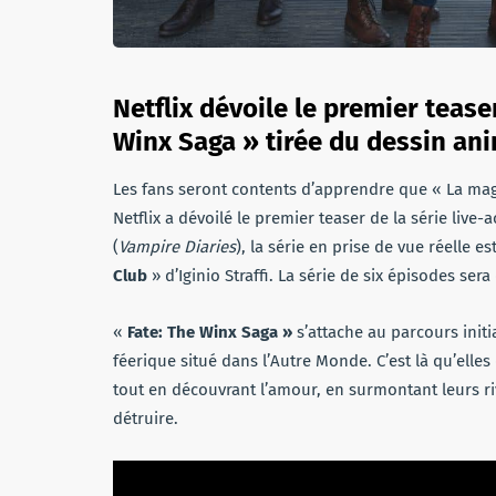
Netflix dévoile le premier teaser
Winx Saga » tirée du dessin an
Les fans seront contents d’apprendre que « La magie
Netflix a dévoilé le premier teaser de la série live-
(
Vampire Diaries
), la série en prise de vue réelle e
Club
» d’Iginio Straffi. La série de six épisodes sera
«
Fate: The Winx Saga »
s’attache au parcours initi
féerique situé dans l’Autre Monde. C’est là qu’elle
tout en découvrant l’amour, en surmontant leurs ri
détruire.