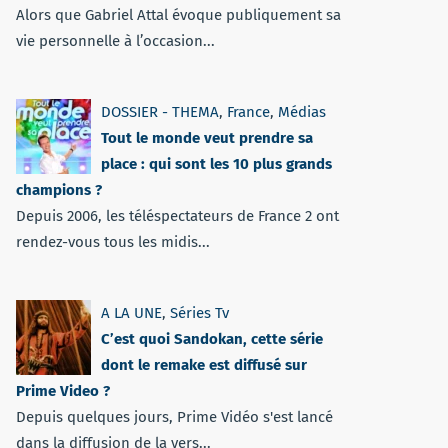
Alors que Gabriel Attal évoque publiquement sa
vie personnelle à l’occasion...
DOSSIER - THEMA
,
France
,
Médias
Tout le monde veut prendre sa
place : qui sont les 10 plus grands
champions ?
Depuis 2006, les téléspectateurs de France 2 ont
rendez-vous tous les midis...
A LA UNE
,
Séries Tv
C’est quoi Sandokan, cette série
dont le remake est diffusé sur
Prime Video ?
Depuis quelques jours, Prime Vidéo s'est lancé
dans la diffusion de la vers...