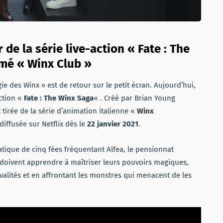
 de la série live-action « Fate : The
imé « Winx Club »
 des Winx » est de retour sur le petit écran. Aujourd’hui,
action «
Fate : The Winx Saga
« . Créé par Brian Young
st tirée de la série d’animation italienne «
Winx
 diffusée sur Netflix dès le
22 janvier 2021
.
atique de cinq fées fréquentant Alfea, le pensionnat
s doivent apprendre à maîtriser leurs pouvoirs magiques,
valités et en affrontant les monstres qui menacent de les