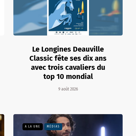
Le Longines Deauville
Classic fête ses dix ans
avec trois cavaliers du
top 10 mondial
9 août 2026
A LA UNE
MÉDIAS