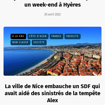
un week-end à Hyères
20 avril 2022
A LA UNE
CÔTE D’AZUR
FRANCE
INSOLITE
NON CLASSÉ
SOCIÉTÉ
La ville de Nice embauche un SDF qui
avait aidé des sinistrés de la tempête
Alex