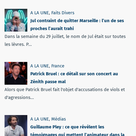
A LA UNE
,
Faits Divers
Jul contraint de quitter Marseille : l’un de ses
proches l’aurait trahi
Dans la semaine du 29 juillet, le nom de Jul était sur toutes
les lèvres. P...
A LA UNE
,
France
Patrick Bruel : ce détail sur son concert au
Zénith passe mal
Alors que Patrick Bruel fait l'objet d'accusations de viols et
d'agressions...
A LA UNE
,
Médias
Guillaume Pley : ce que révèlent les
témoignages qui mettent l’animateur dans la