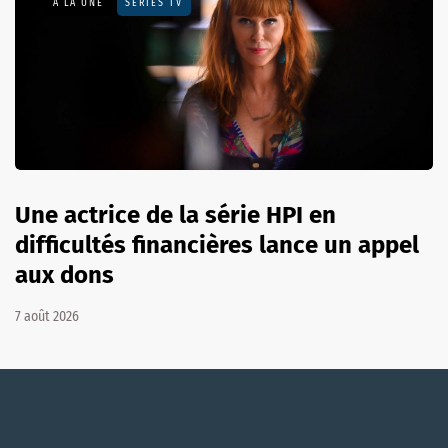
A LA UNE
SÉRIES TV
Une actrice de la série HPI en
difficultés financières lance un appel
aux dons
7 août 2026