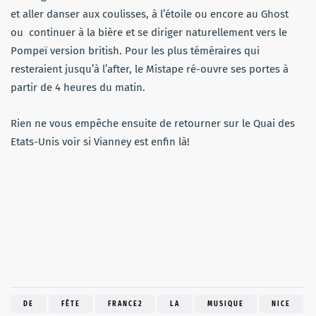
et aller danser aux coulisses, à l’étoile ou encore au Ghost
ou continuer à la bière et se diriger naturellement vers le
Pompeï version british. Pour les plus téméraires qui
resteraient jusqu’à l’after, le Mistape ré-ouvre ses portes à
partir de 4 heures du matin.
Rien ne vous empêche ensuite de retourner sur le Quai des
Etats-Unis voir si Vianney est enfin là!
DE
FÊTE
FRANCE2
LA
MUSIQUE
NICE