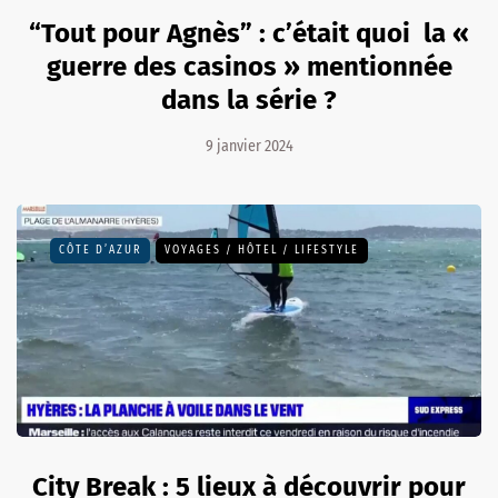
“Tout pour Agnès” : c’était quoi la «
guerre des casinos » mentionnée
dans la série ?
9 janvier 2024
CÔTE D’AZUR
VOYAGES / HÔTEL / LIFESTYLE
City Break : 5 lieux à découvrir pour