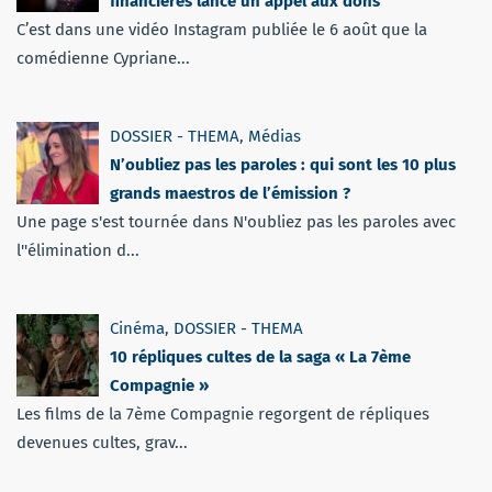
financières lance un appel aux dons
C’est dans une vidéo Instagram publiée le 6 août que la
comédienne Cypriane...
DOSSIER - THEMA
,
Médias
N’oubliez pas les paroles : qui sont les 10 plus
grands maestros de l’émission ?
Une page s'est tournée dans N'oubliez pas les paroles avec
l''élimination d...
Cinéma
,
DOSSIER - THEMA
10 répliques cultes de la saga « La 7ème
Compagnie »
Les films de la 7ème Compagnie regorgent de répliques
devenues cultes, grav...