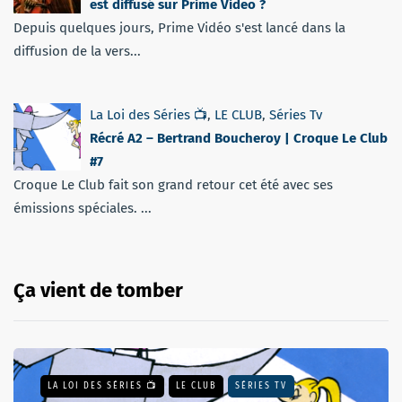
est diffusé sur Prime Video ?
Depuis quelques jours, Prime Vidéo s'est lancé dans la
diffusion de la vers...
La Loi des Séries 📺
,
LE CLUB
,
Séries Tv
Récré A2 – Bertrand Boucheroy | Croque Le Club
#7
Croque Le Club fait son grand retour cet été avec ses
émissions spéciales. ...
Ça vient de tomber
LA LOI DES SÉRIES 📺
LE CLUB
SÉRIES TV