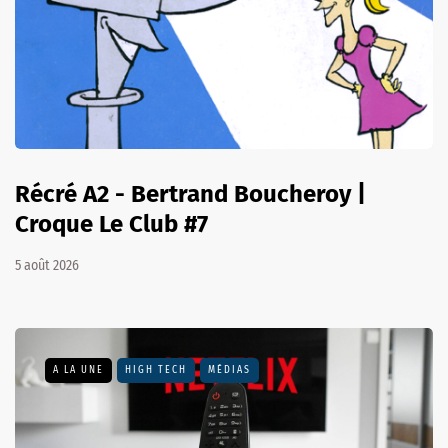
Récré A2 - Bertrand Boucheroy |
Croque Le Club #7
5 août 2026
A LA UNE
HIGH TECH
MÉDIAS