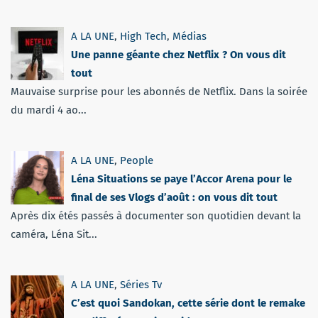
A LA UNE
,
High Tech
,
Médias
Une panne géante chez Netflix ? On vous dit
tout
Mauvaise surprise pour les abonnés de Netflix. Dans la soirée
du mardi 4 ao...
A LA UNE
,
People
Léna Situations se paye l’Accor Arena pour le
final de ses Vlogs d’août : on vous dit tout
Après dix étés passés à documenter son quotidien devant la
caméra, Léna Sit...
A LA UNE
,
Séries Tv
C’est quoi Sandokan, cette série dont le remake