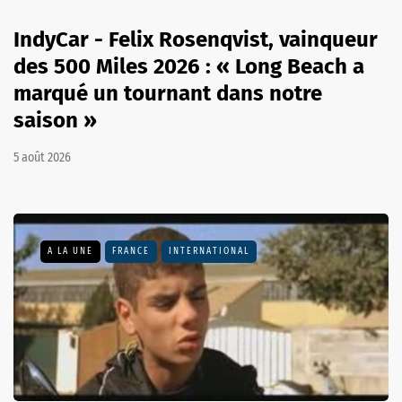
IndyCar - Felix Rosenqvist, vainqueur
des 500 Miles 2026 : « Long Beach a
marqué un tournant dans notre
saison »
5 août 2026
A LA UNE
FRANCE
INTERNATIONAL