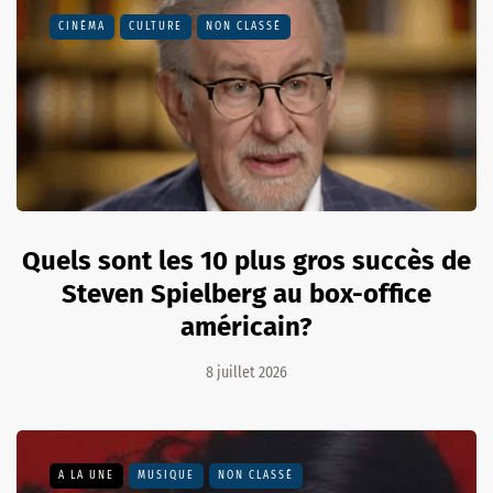
CINÉMA
CULTURE
NON CLASSÉ
Quels sont les 10 plus gros succès de
Steven Spielberg au box-office
américain?
8 juillet 2026
A LA UNE
MUSIQUE
NON CLASSÉ