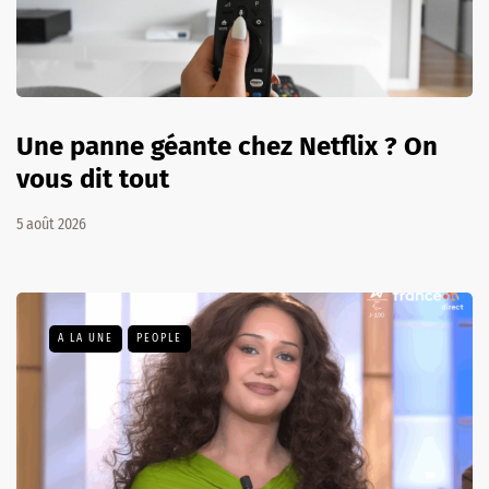
Une panne géante chez Netflix ? On
vous dit tout
5 août 2026
A LA UNE
PEOPLE