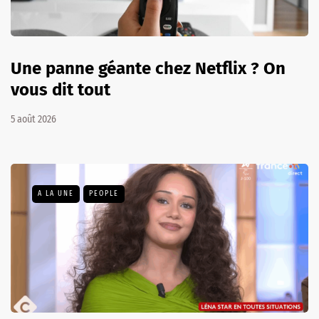
Une panne géante chez Netflix ? On
vous dit tout
5 août 2026
A LA UNE
PEOPLE