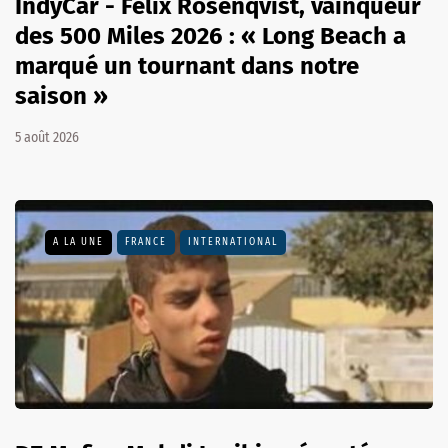
IndyCar - Felix Rosenqvist, vainqueur
des 500 Miles 2026 : « Long Beach a
marqué un tournant dans notre
saison »
5 août 2026
A LA UNE
FRANCE
INTERNATIONAL