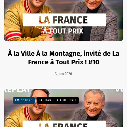
À la Ville À la Montagne, invité de La
France à Tout Prix ! #10
3 juin 2026
EMISSIONS
LA FRANCE À TOUT PRIX