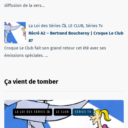
diffusion de la vers...
La Loi des Séries 📺
,
LE CLUB
,
Séries Tv
Récré A2 – Bertrand Boucheroy | Croque Le Club
#7
Croque Le Club fait son grand retour cet été avec ses
émissions spéciales. ...
Ça vient de tomber
LA LOI DES SÉRIES 📺
LE CLUB
SÉRIES TV