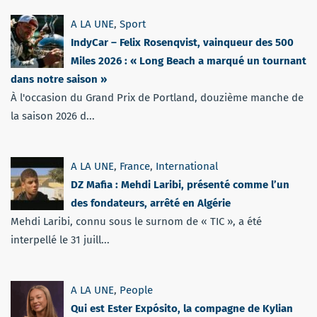
A LA UNE
,
Sport
IndyCar – Felix Rosenqvist, vainqueur des 500
Miles 2026 : « Long Beach a marqué un tournant
dans notre saison »
À l'occasion du Grand Prix de Portland, douzième manche de
la saison 2026 d...
A LA UNE
,
France
,
International
DZ Mafia : Mehdi Laribi, présenté comme l’un
des fondateurs, arrêté en Algérie
Mehdi Laribi, connu sous le surnom de « TIC », a été
interpellé le 31 juill...
A LA UNE
,
People
Qui est Ester Expósito, la compagne de Kylian