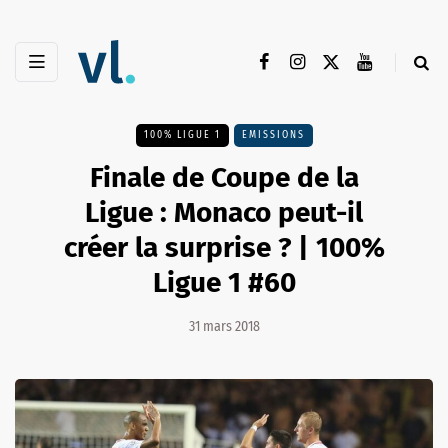
100% LIGUE 1
EMISSIONS
Finale de Coupe de la
Ligue : Monaco peut-il
créer la surprise ? | 100%
Ligue 1 #60
31 mars 2018