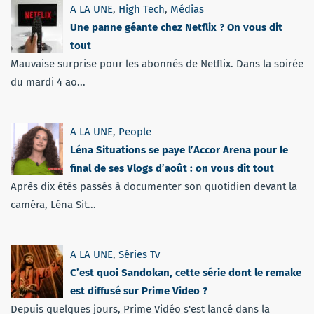
A LA UNE
,
High Tech
,
Médias
Une panne géante chez Netflix ? On vous dit
tout
Mauvaise surprise pour les abonnés de Netflix. Dans la soirée
du mardi 4 ao...
A LA UNE
,
People
Léna Situations se paye l’Accor Arena pour le
final de ses Vlogs d’août : on vous dit tout
Après dix étés passés à documenter son quotidien devant la
caméra, Léna Sit...
A LA UNE
,
Séries Tv
C’est quoi Sandokan, cette série dont le remake
est diffusé sur Prime Video ?
Depuis quelques jours, Prime Vidéo s'est lancé dans la