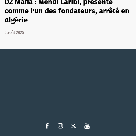
DZ Mafia : Mehdi Laribi, présenté
comme l'un des fondateurs, arrêté en
Algérie
5 août 2026