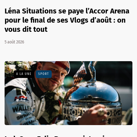
Léna Situations se paye l’Accor Arena
pour le final de ses Vlogs d’août : on
vous dit tout
5 août 2026
A LA UNE
SPORT