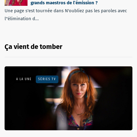
grands maestros de l’émission ?
Une page s'est tournée dans N'oubliez pas les paroles avec
l''élimination d...
Ça vient de tomber
A LA UNE
SÉRIES TV