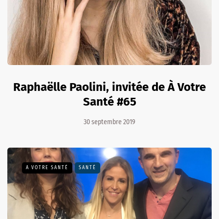
Raphaëlle Paolini, invitée de À Votre
Santé #65
30 septembre 2019
A VOTRE SANTÉ
SANTÉ