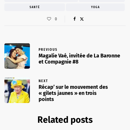
SANTÉ
YOGA
0
PREVIOUS
Magalie Vaé, invitée de La Baronne
et Compagnie #8
NEXT
Récap’ sur le mouvement des
« gilets jaunes » en trois
points
Related posts