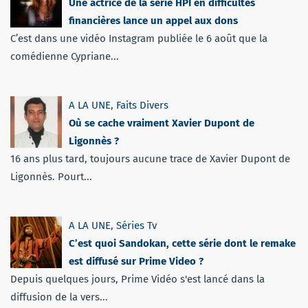
Une actrice de la série HPI en difficultés
financières lance un appel aux dons
C’est dans une vidéo Instagram publiée le 6 août que la
comédienne Cypriane...
A LA UNE
,
Faits Divers
Où se cache vraiment Xavier Dupont de
Ligonnès ?
16 ans plus tard, toujours aucune trace de Xavier Dupont de
Ligonnès. Pourt...
A LA UNE
,
Séries Tv
C’est quoi Sandokan, cette série dont le remake
est diffusé sur Prime Video ?
Depuis quelques jours, Prime Vidéo s'est lancé dans la
diffusion de la vers...