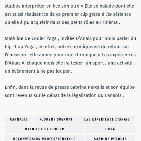
studios interpréter en live son titre « Elle se balade dont elle
est aussi réalisatrice de ce premier clip grâce à l’expérience
qu’elle à pu acquérir dans des petits rôles au cinéma .
Mathilde De Cooler Yoga , invitée D’Anais pour nous parler du
hip -hop Yoga ; en effet, notre chroniqueuse de retour sur
l’émission cette année pour une chronique « Les expériences
D’Anais » ,chaque mois elle ira tester un sport , une activité ,
un événement à ne pas louper .
Enfin, dans la revue de presse Sabrina Perquis et son équipe
sont revenus sur le débat de la légalisation du Canabis .
CANNABIS
FLORENT SPÉRONI
LES EXPÉRIENCE D'ANAIS
MATHILDE DE COOLER
ORNA
RECONVERSION PROFESSIONNELLE
SABRINA PERQUIS