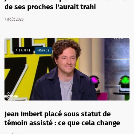
de ses proches l'aurait trahi
7 août 2026
A LA UNE
FRANCE
Jean Imbert placé sous statut de
témoin assisté : ce que cela change