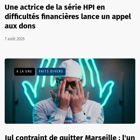
Une actrice de la série HPI en
difficultés financières lance un appel
aux dons
7 août 2026
A LA UNE
FAITS DIVERS
Jul contraint de quitter Marseille : l'un