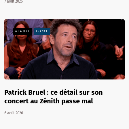
7 août 2026
A LA UNE
FRANCE
Patrick Bruel : ce détail sur son
concert au Zénith passe mal
6 août 2026