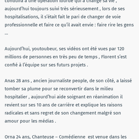
conduira à une opération lourde qui a changé sa vie ,
aujourd’hui toujours suivi très sérieusement , lors de ses
hospitalisations, il s’était fait le pari de changer de voie
professionnelle et faire ce qu’il avait envie : faire rire les gens
…
Aujourd’hui, youtoubeur, ses vidéos ont été vues par 120
millions de personnes en très peu de temps , Florent s’est
confié à l’équipe sur ses futurs projets .
Anas 28 ans , ancien journaliste people, de son côté, a laissé
tomber sa plume pour se reconvertir dans le milieu
hospitalier , aujourd’hui aide soignant en réanimation il
revient sur ses 10 ans de carrière et explique les raisons
radicales et sans regret de son changement malgré son
amour pour les médias .
Orna 24 ans, Chanteuse – Comédienne est venue dans les