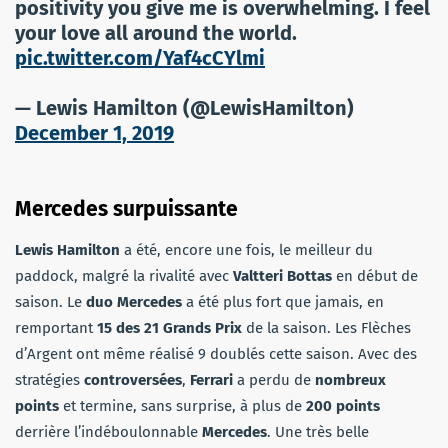
positivity you give me is overwhelming. I feel
your love all around the world.
pic.twitter.com/Yaf4cCYlmi
— Lewis Hamilton (@LewisHamilton)
December 1, 2019
Mercedes surpuissante
Lewis Hamilton
a été, encore une fois, le meilleur du
paddock, malgré la rivalité avec
Valtteri Bottas
en début de
saison. Le
duo Mercedes
a été plus fort que jamais, en
remportant
15 des 21 Grands Prix
de la saison. Les Flèches
d’Argent ont même réalisé 9 doublés cette saison. Avec des
stratégies
controversées
,
Ferrari
a perdu de
nombreux
points
et termine, sans surprise, à plus de
200 points
derrière l’indéboulonnable
Mercedes
. Une très belle