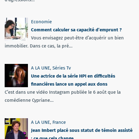
Economie
Comment calculer sa capacité d’emprunt ?
Vous envisagez peut-être d’acquérir un bien
immobilier. Dans ce cas, la pré...
A LA UNE
,
Séries Tv
Une actrice de la série HPI en difficultés
financières lance un appel aux dons
C’est dans une vidéo Instagram publiée le 6 août que la
comédienne Cypriane...
A LA UNE
,
France
Jean Imbert placé sous statut de témoin assisté
: ce que cela change