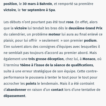
position
, le
30 mars à Bahreïn
, et remporté sa première
victoire
, le
1er septembre à Spa
.
Les débuts n’ont pourtant pas été tout
rose
. En effet, alors
que la
victoire
lui tendait les bras dès le
deuxième Grand Prix
du calendrier, un problème
moteur
lui aura au final enlevé ce
plaisir, pour lui offrir » seulement » son premier
podium
.
S’en suivent alors des consignes d’équipes avec lesquelles il
ne semblait pas toujours d’accord au premier abord. Mais
également une
très grosse déception
, chez lui, à
Monaco
, où
il termina
16ème à l’issue de la séance de qualifications
,
suite à une erreur stratégique de son équipe. Cette contre-
performance le poussera à tenter le tout pour le tout pour
accrocher les
points
le lendemain. Mais il a été contraint
d’
abandonner
en raison d’un
contact
lors d’une tentative de
dépassement
.