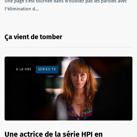
Une page s'est tournée dans N'oubliez pas les paroles avec
l''élimination d...
Ça vient de tomber
A LA UNE
SÉRIES TV
Une actrice de la série HPI en