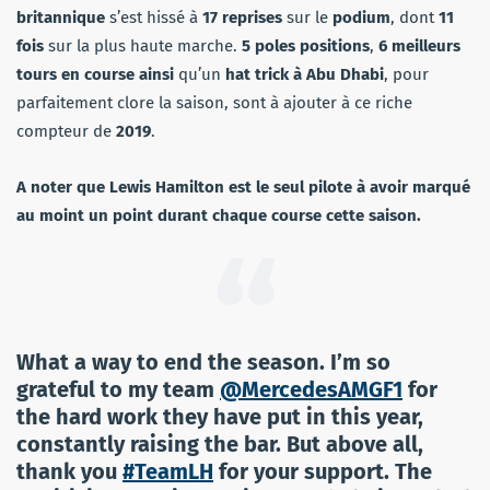
britannique
s’est hissé à
17 reprises
sur le
podium
, dont
11
fois
sur la plus haute marche.
5 poles positions
,
6 meilleurs
tours en course ainsi
qu’un
hat trick à Abu Dhabi
, pour
parfaitement clore la saison, sont à ajouter à ce riche
compteur de
2019
.
A noter que Lewis Hamilton est le seul pilote à avoir marqué
au moint un point durant chaque course cette saison.
What a way to end the season. I’m so
grateful to my team
@MercedesAMGF1
for
the hard work they have put in this year,
constantly raising the bar. But above all,
thank you
#TeamLH
for your support. The