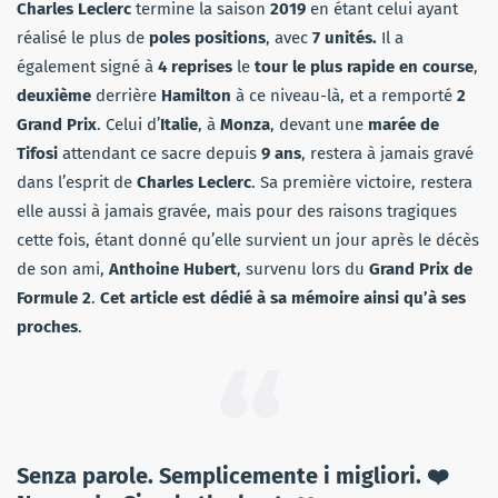
Charles Leclerc
termine la saison
2019
en étant celui ayant
réalisé le plus de
poles positions
, avec
7 unités.
Il a
également signé à
4 reprises
le
tour le plus rapide en course
,
deuxième
derrière
Hamilton
à ce niveau-là, et a remporté
2
Grand Prix
. Celui d’
Italie
, à
Monza
, devant une
marée de
Tifosi
attendant ce sacre depuis
9 ans
, restera à jamais gravé
dans l’esprit de
Charles Leclerc
. Sa première victoire, restera
elle aussi à jamais gravée, mais pour des raisons tragiques
cette fois, étant donné qu’elle survient un jour après le décès
de son ami,
Anthoine Hubert
, survenu lors du
Grand Prix de
Formule 2
.
Cet article est dédié à sa mémoire ainsi qu’à ses
proches
.
Senza parole. Semplicemente i migliori. ❤️