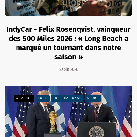
IndyCar - Felix Rosenqvist, vainqueur
des 500 Miles 2026 : « Long Beach a
marqué un tournant dans notre
saison »
5 août 2026
A LA UNE
FOOT
INTERNATIONAL
SPORT