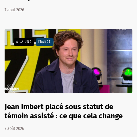
7 août 2026
A LA UNE
FRANCE
Jean Imbert placé sous statut de
témoin assisté : ce que cela change
7 août 2026