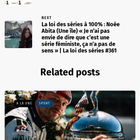
NEXT
La loi des séries à 100% : Noée
Abita (Une île) « Je n’ai pas
envie de dire que c’est une
série féministe, ça n’a pas de
sens » | La loi des séries #361
Related posts
A LA UNE
SPORT