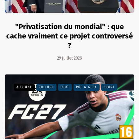
"Privatisation du mondial" : que
cache vraiment ce projet controversé
?
29 juillet 2026
A LA UNE
CULTURE
FOOT
POP & GEEK
SPORT