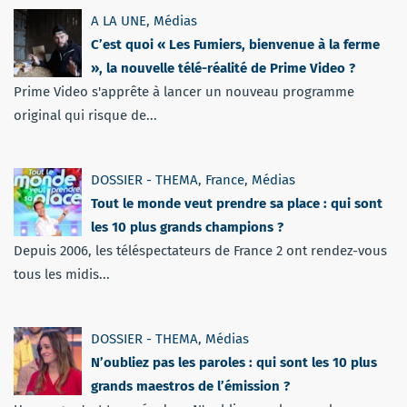
A LA UNE
,
Médias
C’est quoi « Les Fumiers, bienvenue à la ferme
», la nouvelle télé-réalité de Prime Video ?
Prime Video s'apprête à lancer un nouveau programme
original qui risque de...
DOSSIER - THEMA
,
France
,
Médias
Tout le monde veut prendre sa place : qui sont
les 10 plus grands champions ?
Depuis 2006, les téléspectateurs de France 2 ont rendez-vous
tous les midis...
DOSSIER - THEMA
,
Médias
N’oubliez pas les paroles : qui sont les 10 plus
grands maestros de l’émission ?