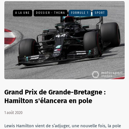
A LA UNE
DOSSIER - THEMA
FORMULE 1
SPORT
Grand Prix de Grande-Bretagne :
Hamilton s'élancera en pole
1 août 2020
Lewis Hamilton vient de s’adjuger, une nouvelle fois, la pole