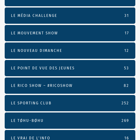
LE MÉDIA CHALLENGE
31
LE MOUVEMENT SHOW
17
LE NOUVEAU DIMANCHE
12
LE POINT DE VUE DES JEUNES
53
LE RICO SHOW – #RICOSHOW
82
LE SPORTING CLUB
252
LE TØHU-BØHU
269
LE VRAI DE L’INFO
16