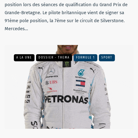
position lors des séances de qualification du Grand Prix de
Grande-Bretagne. Le pilote britannique vient de signer sa
91ème pole position, la 7ème sur le circuit de Silverstone.
Mercedes…
A LA UNE
DOSSIER - THEMA
FORMULE 1
SPORT