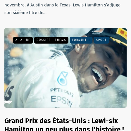
novembre, à Austin dans le Texas, Lewis Hamilton s’adjuge
son sixième titre de…
A LA UNE
DOSSIER - THEMA
FORMULE 1
SPORT
Grand Prix des États-Unis : Lewi-six
Hamilton un peu plus dans l'histoire !