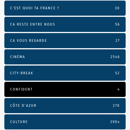
C'EST QUOI TA FRANCE ?
30
CA RESTE ENTRE NOUS
56
CA VOUS REGARDE
27
CINÉMA
2546
CITY-BREAK
52
CONFIDENT
4
CÔTE D’AZUR
270
CULTURE
3904