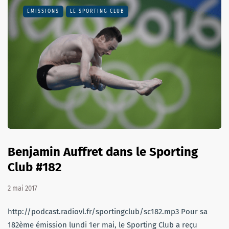
EMISSIONS
LE SPORTING CLUB
Benjamin Auffret dans le Sporting
Club #182
2 mai 2017
http://podcast.radiovl.fr/sportingclub/sc182.mp3 Pour sa
182ème émission lundi 1er mai, le Sporting Club a reçu