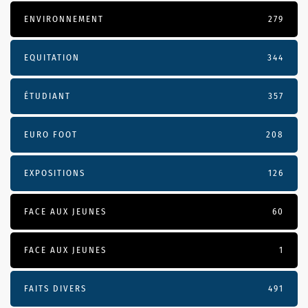
ENVIRONNEMENT
279
EQUITATION
344
ÉTUDIANT
357
EURO FOOT
208
EXPOSITIONS
126
FACE AUX JEUNES
60
FACE AUX JEUNES
1
FAITS DIVERS
491