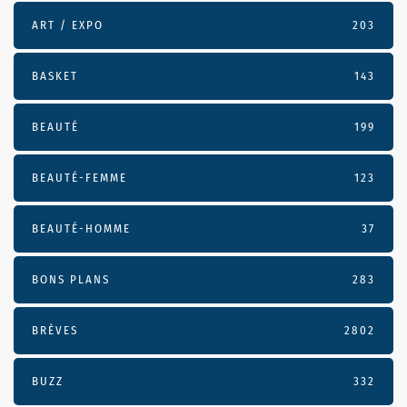
ART / EXPO
203
BASKET
143
BEAUTÉ
199
BEAUTÉ-FEMME
123
BEAUTÉ-HOMME
37
BONS PLANS
283
BRÈVES
2802
BUZZ
332