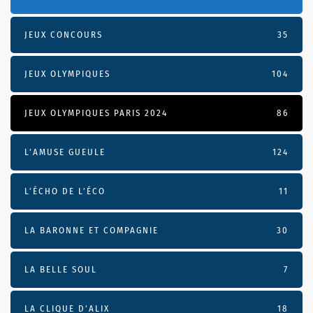
JEUX CONCOURS
35
JEUX OLYMPIQUES
104
JEUX OLYMPIQUES PARIS 2024
86
L'AMUSE GUEULE
124
L’ÉCHO DE L’ÉCO
11
LA BARONNE ET COMPAGNIE
30
LA BELLE SOUL
7
LA CLIQUE D'ALIX
18