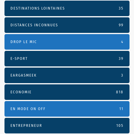
DESTINATIONS LOINTAINES
35
DISTANCES INCONNUES
99
DROP LE MIC
4
E-SPORT
39
EARGASMEEK
3
ECONOMIE
818
EN MODE ON OFF
11
ENTREPRENEUR
105