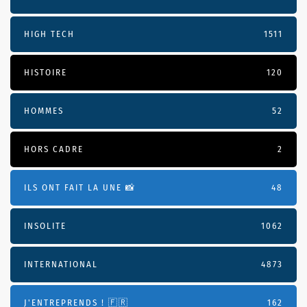
HIGH TECH
1511
HISTOIRE
120
HOMMES
52
HORS CADRE
2
ILS ONT FAIT LA UNE 📸
48
INSOLITE
1062
INTERNATIONAL
4873
J'ENTREPRENDS ! 🇫🇷
162