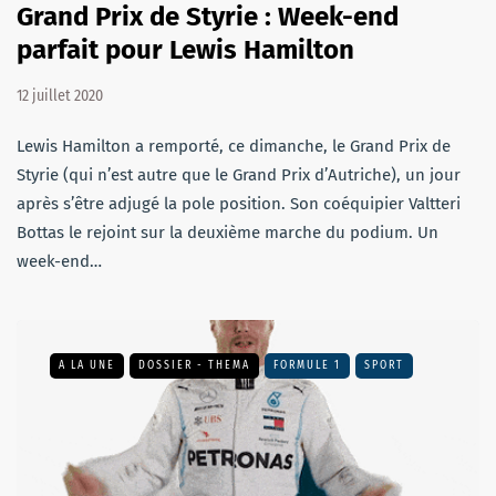
Grand Prix de Styrie : Week-end
parfait pour Lewis Hamilton
12 juillet 2020
Lewis Hamilton a remporté, ce dimanche, le Grand Prix de
Styrie (qui n’est autre que le Grand Prix d’Autriche), un jour
après s’être adjugé la pole position. Son coéquipier Valtteri
Bottas le rejoint sur la deuxième marche du podium. Un
week-end…
A LA UNE
DOSSIER - THEMA
FORMULE 1
SPORT