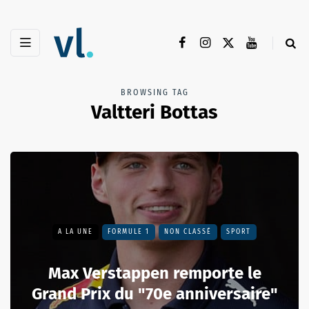
BROWSING TAG
Valtteri Bottas
A LA UNE
FORMULE 1
NON CLASSÉ
SPORT
Max Verstappen remporte le
Grand Prix du "70e anniversaire"