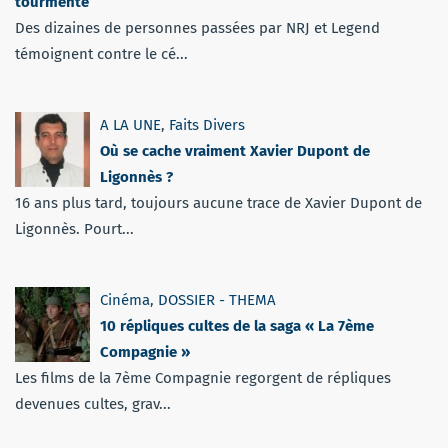
tourmente
Des dizaines de personnes passées par NRJ et Legend
témoignent contre le cé...
A LA UNE
,
Faits Divers
Où se cache vraiment Xavier Dupont de
Ligonnès ?
16 ans plus tard, toujours aucune trace de Xavier Dupont de
Ligonnès. Pourt...
Cinéma
,
DOSSIER - THEMA
10 répliques cultes de la saga « La 7ème
Compagnie »
Les films de la 7ème Compagnie regorgent de répliques
devenues cultes, grav...