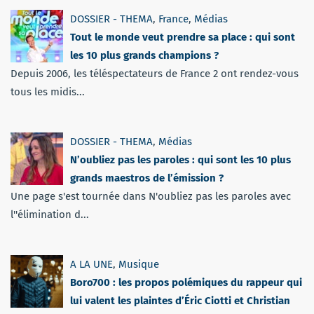
DOSSIER - THEMA
,
France
,
Médias
Tout le monde veut prendre sa place : qui sont
les 10 plus grands champions ?
Depuis 2006, les téléspectateurs de France 2 ont rendez-vous
tous les midis...
DOSSIER - THEMA
,
Médias
N’oubliez pas les paroles : qui sont les 10 plus
grands maestros de l’émission ?
Une page s'est tournée dans N'oubliez pas les paroles avec
l''élimination d...
A LA UNE
,
Musique
Boro700 : les propos polémiques du rappeur qui
lui valent les plaintes d’Éric Ciotti et Christian