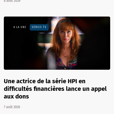
8 août 2026
A LA UNE
SÉRIES TV
Une actrice de la série HPI en
difficultés financières lance un appel
aux dons
7 août 2026