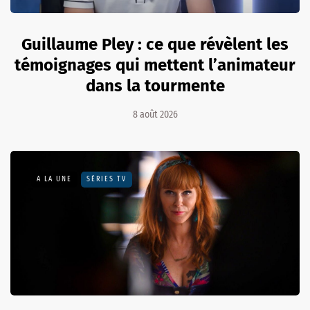
Guillaume Pley : ce que révèlent les
témoignages qui mettent l’animateur
dans la tourmente
8 août 2026
A LA UNE
SÉRIES TV