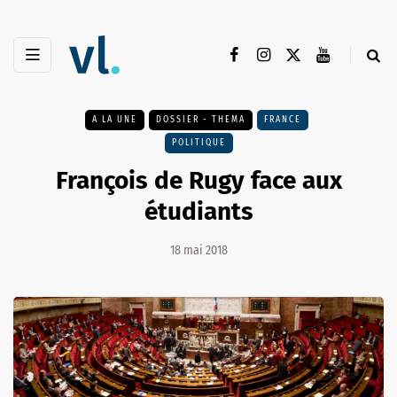
A LA UNE
DOSSIER - THEMA
FRANCE
POLITIQUE
François de Rugy face aux
étudiants
18 mai 2018