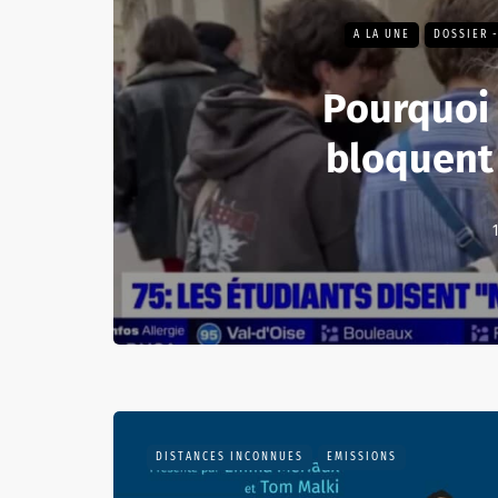
A LA UNE
DOSSIER 
Pourquoi 
bloquent
DISTANCES INCONNUES
EMISSIONS