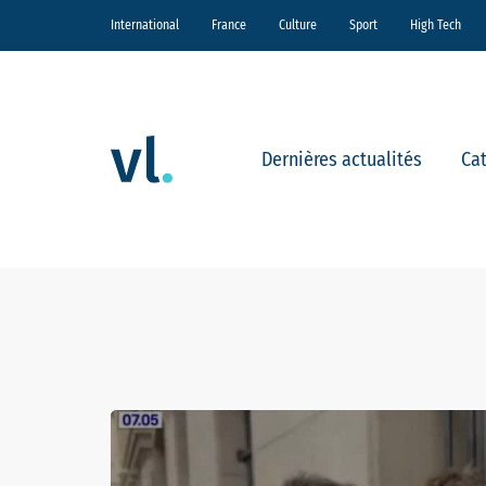
International
France
Culture
Sport
High Tech
Dernières actualités
Ca