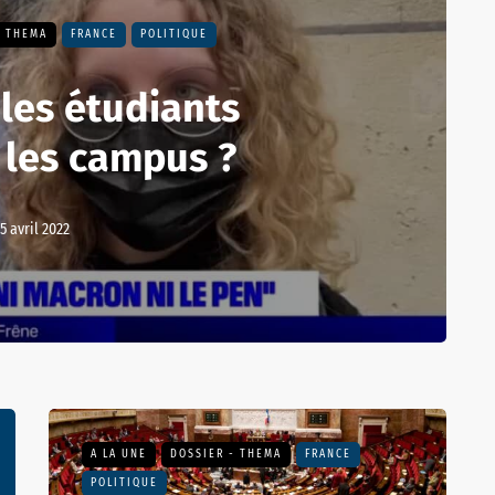
- THEMA
FRANCE
POLITIQUE
les étudiants
 les campus ?
15 avril 2022
A LA UNE
DOSSIER - THEMA
FRANCE
POLITIQUE