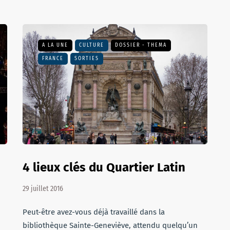
A LA UNE
CULTURE
DOSSIER - THEMA
FRANCE
SORTIES
4 lieux clés du Quartier Latin
29 juillet 2016
Peut-être avez-vous déjà travaillé dans la
bibliothèque Sainte-Geneviève, attendu quelqu’un