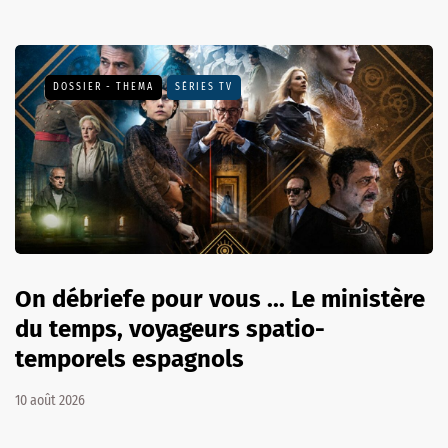
DOSSIER - THEMA
SÉRIES TV
On débriefe pour vous ... Le ministère
du temps, voyageurs spatio-
temporels espagnols
10 août 2026