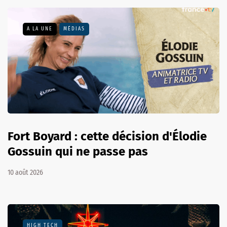
A LA UNE
MÉDIAS
Fort Boyard : cette décision d'Élodie
Gossuin qui ne passe pas
10 août 2026
HIGH TECH