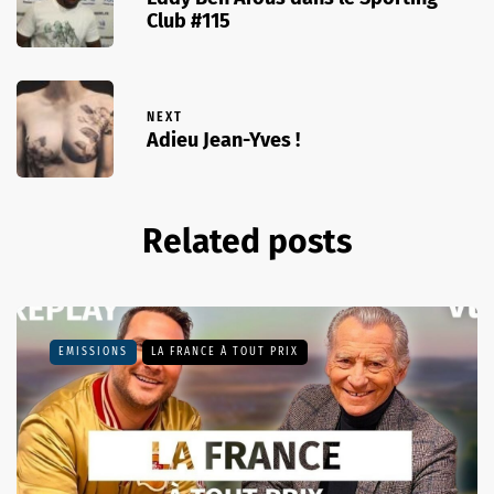
Club #115
NEXT
Adieu Jean-Yves !
Related posts
EMISSIONS
LA FRANCE À TOUT PRIX