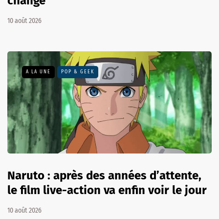
change
10 août 2026
A LA UNE
POP & GEEK
Naruto : après des années d’attente,
le film live-action va enfin voir le jour
10 août 2026