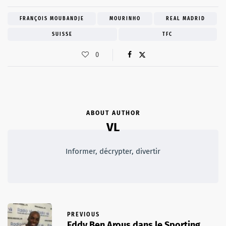
FRANÇOIS MOUBANDJE
MOURINHO
REAL MADRID
SUISSE
TFC
0
ABOUT AUTHOR
VL
Informer, décrypter, divertir
PREVIOUS
Eddy Ben Arous dans le Sporting