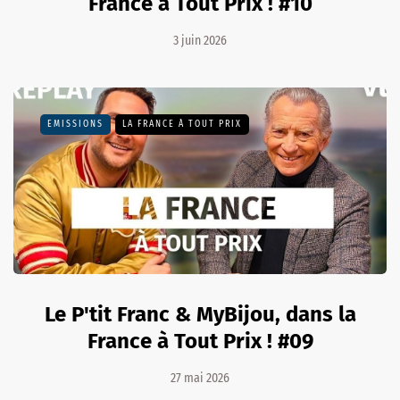
France à Tout Prix ! #10
3 juin 2026
EMISSIONS
LA FRANCE À TOUT PRIX
Le P'tit Franc & MyBijou, dans la
France à Tout Prix ! #09
27 mai 2026