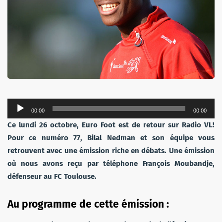
Lecteur
00:00
00:00
audio
Ce lundi
26
octobre, Euro Foot est de retour sur Radio VL!
Pour ce numéro 7
7
, Bilal Nedman et son équipe vous
retrouvent avec une émission riche en débats. Une émission
où nous avons reçu par téléphone François Moubandje
,
défenseur au FC Toulouse
.
Au programme de cette émission
: