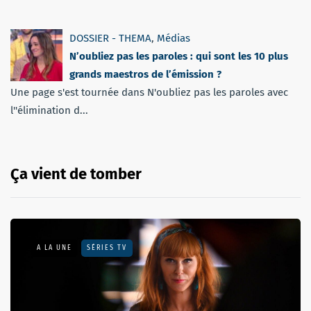
DOSSIER - THEMA
,
Médias
N’oubliez pas les paroles : qui sont les 10 plus
grands maestros de l’émission ?
Une page s'est tournée dans N'oubliez pas les paroles avec
l''élimination d...
Ça vient de tomber
A LA UNE
SÉRIES TV