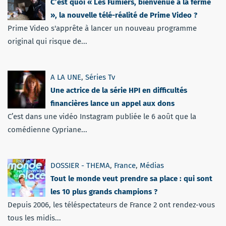
C’est quoi « Les Fumiers, bienvenue à la ferme
», la nouvelle télé-réalité de Prime Video ?
Prime Video s'apprête à lancer un nouveau programme
original qui risque de...
A LA UNE
,
Séries Tv
Une actrice de la série HPI en difficultés
financières lance un appel aux dons
C’est dans une vidéo Instagram publiée le 6 août que la
comédienne Cypriane...
DOSSIER - THEMA
,
France
,
Médias
Tout le monde veut prendre sa place : qui sont
les 10 plus grands champions ?
Depuis 2006, les téléspectateurs de France 2 ont rendez-vous
tous les midis...