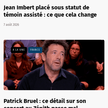
Jean Imbert placé sous statut de
témoin assisté : ce que cela change
7 août 2026
A LA UNE
FRANCE
Patrick Bruel : ce détail sur son