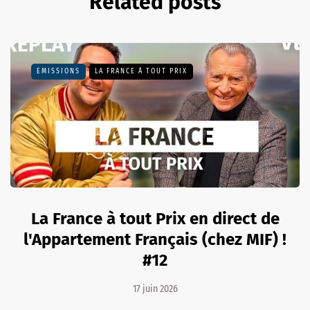
Related posts
EMISSIONS
LA FRANCE À TOUT PRIX
La France à tout Prix en direct de
l'Appartement Français (chez MIF) !
#12
17 juin 2026