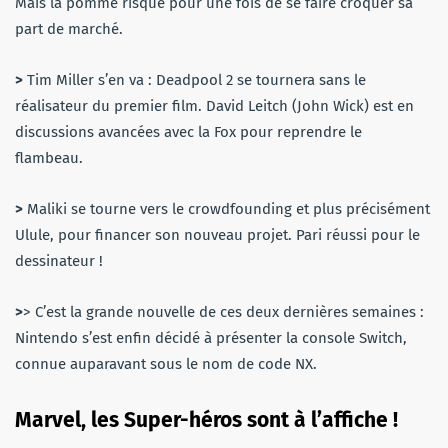
Mais la pomme risque pour une fois de se faire croquer sa
part de marché.
>
Tim Miller s’en va : Deadpool 2 se tournera sans le
réalisateur du premier film. David Leitch (John Wick) est en
discussions avancées avec la Fox pour reprendre le
flambeau.
>
Maliki se tourne vers le crowdfounding et plus précisément
Ulule, pour financer son nouveau projet. Pari réussi pour le
dessinateur !
>
> C’est la grande nouvelle de ces deux dernières semaines :
Nintendo s’est enfin décidé à présenter la console Switch,
connue auparavant sous le nom de code NX.
Marvel, les Super-héros sont à l’affiche !