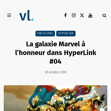
EMISSIONS
HYPERLINK
La galaxie Marvel à
l’honneur dans HyperLink
#04
30 octobre 2016