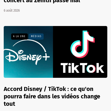
concert au Zénith passe mal
6 août 2026
A LA UNE
MÉDIAS
Accord Disney / TikTok : ce qu'on
pourra faire dans les vidéos change
tout