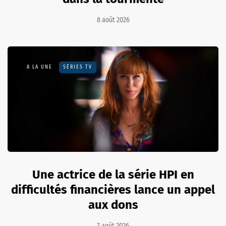
8 août 2026
A LA UNE
SÉRIES TV
Une actrice de la série HPI en
difficultés financières lance un appel
aux dons
7 août 2026