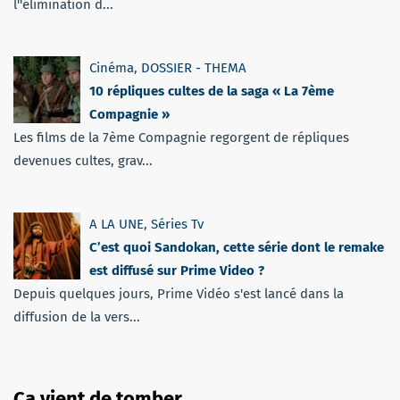
l''élimination d...
Cinéma
,
DOSSIER - THEMA
10 répliques cultes de la saga « La 7ème
Compagnie »
Les films de la 7ème Compagnie regorgent de répliques
devenues cultes, grav...
A LA UNE
,
Séries Tv
C’est quoi Sandokan, cette série dont le remake
est diffusé sur Prime Video ?
Depuis quelques jours, Prime Vidéo s'est lancé dans la
diffusion de la vers...
Ça vient de tomber