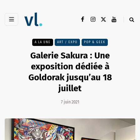
A LA UNE
ART / EXPO
POP & GEEK
Galerie Sakura : Une
exposition dédiée à
Goldorak jusqu’au 18
juillet
7 juin 2021