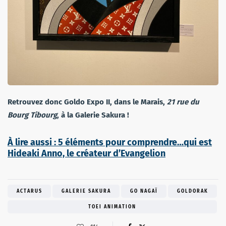
Retrouvez donc Goldo Expo II, dans le Marais,
21 rue du
Bourg Tibourg
, à la Galerie Sakura !
À lire aussi : 5 éléments pour comprendre…qui est
Hideaki Anno, le créateur d’Evangelion
ACTARUS
GALERIE SAKURA
GO NAGAÏ
GOLDORAK
TOEI ANIMATION