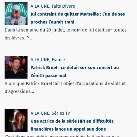
A LA UNE
,
Faits Divers
Jul contraint de quitter Marseille : l’un de ses
proches l’aurait trahi
Dans la semaine du 29 juillet, le nom de Jul était sur toutes
les lèvres. P...
A LA UNE
,
France
Patrick Bruel : ce détail sur son concert au
Zénith passe mal
Alors que Patrick Bruel fait l'objet d'accusations de viols et
d'agressions...
A LA UNE
,
Séries Tv
Une actrice de la série HPI en difficultés
financières lance un appel aux dons
C’est dans une vidéo Instagram publiée le 6 août que la