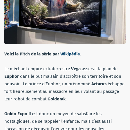
Voici le Pitch de la série par
Wikipédia
.
Le méchant empire extraterrestre
Vega
asservit la planète
Euphor
dans le but malsain d’accroître son territoire et son
pouvoir. Le prince d’Euphor, un prénommé
Actarus
échappe
fort heureusement au massacre en leur volant au passage
leur robot de combat
Goldorak
.
Goldo Expo II
est donc un moyen de satisfaire les
nostalgiques, de se rappeler l’enfance, mais c’est aussi
l’occasion de découvrir l’oeuvre pour les nouvelles