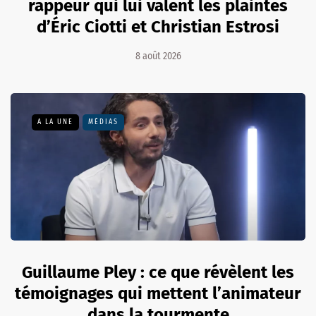
rappeur qui lui valent les plaintes
d’Éric Ciotti et Christian Estrosi
8 août 2026
A LA UNE
MÉDIAS
Guillaume Pley : ce que révèlent les
témoignages qui mettent l’animateur
dans la tourmente