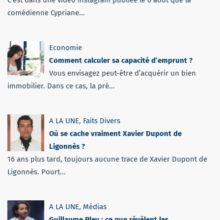
comédienne Cypriane...
Economie
Comment calculer sa capacité d’emprunt ?
Vous envisagez peut-être d’acquérir un bien
immobilier. Dans ce cas, la pré...
A LA UNE
,
Faits Divers
Où se cache vraiment Xavier Dupont de
Ligonnès ?
16 ans plus tard, toujours aucune trace de Xavier Dupont de
Ligonnès. Pourt...
A LA UNE
,
Médias
Guillaume Pley : ce que révèlent les