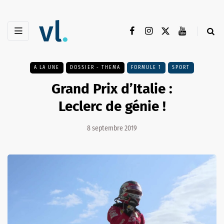
A LA UNE
DOSSIER - THEMA
FORMULE 1
SPORT
Grand Prix d’Italie :
Leclerc de génie !
8 septembre 2019