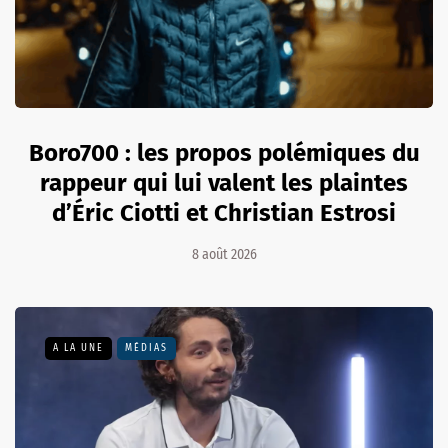
Boro700 : les propos polémiques du
rappeur qui lui valent les plaintes
d’Éric Ciotti et Christian Estrosi
8 août 2026
A LA UNE
MÉDIAS