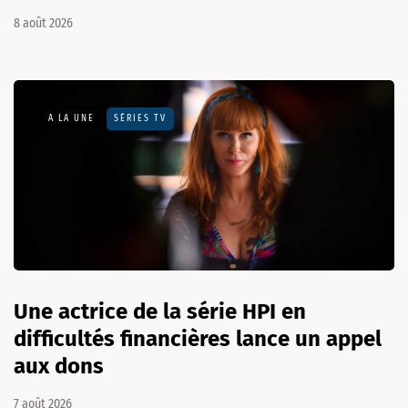
8 août 2026
A LA UNE
SÉRIES TV
Une actrice de la série HPI en
difficultés financières lance un appel
aux dons
7 août 2026