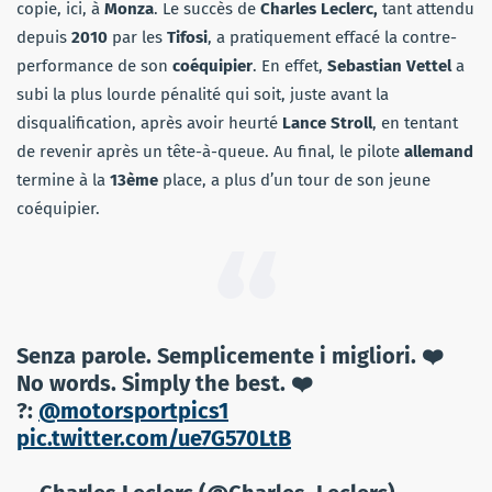
copie, ici, à
Monza
. Le succès de
Charles Leclerc,
tant attendu
depuis
2010
par les
Tifosi
, a pratiquement effacé la contre-
performance de son
coéquipier
. En effet,
Sebastian Vettel
a
subi la plus lourde pénalité qui soit, juste avant la
disqualification, après avoir heurté
Lance Stroll
, en tentant
de revenir après un tête-à-queue. Au final, le pilote
allemand
termine à la
13ème
place, a plus d’un tour de son jeune
coéquipier.
Senza parole. Semplicemente i migliori. ❤️
No words. Simply the best. ❤️
?:
@motorsportpics1
pic.twitter.com/ue7G570LtB