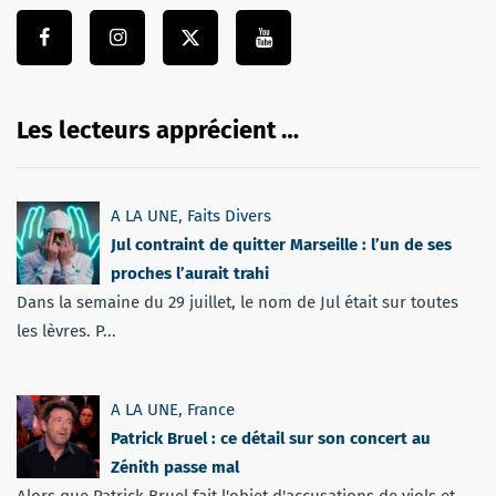
Les lecteurs apprécient …
A LA UNE
,
Faits Divers
Jul contraint de quitter Marseille : l’un de ses
proches l’aurait trahi
Dans la semaine du 29 juillet, le nom de Jul était sur toutes
les lèvres. P...
A LA UNE
,
France
Patrick Bruel : ce détail sur son concert au
Zénith passe mal
Alors que Patrick Bruel fait l'objet d'accusations de viols et