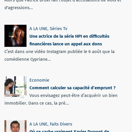
d'agressions...
A LA UNE
,
Séries Tv
Une actrice de la série HPI en difficultés
financières lance un appel aux dons
C’est dans une vidéo Instagram publiée le 6 août que la
comédienne Cypriane...
Economie
Comment calculer sa capacité d’emprunt ?
Vous envisagez peut-être d’acquérir un bien
immobilier. Dans ce cas, la pré...
A LA UNE
,
Faits Divers
Où se cache vraiment Xavier Dupont de