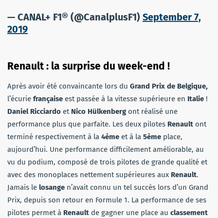
— CANAL+ F1® (@CanalplusF1)
September 7,
2019
Renault : la surprise du week-end !
Après avoir été convaincante lors du
Grand Prix de Belgique,
l’écurie
française
est passée à la vitesse supérieure en
Italie
!
Daniel Ricciardo
et
Nico Hülkenberg
ont réalisé une
performance plus que parfaite. Les deux pilotes
Renault
ont
terminé respectivement à la
4ème
et à la
5ème
place,
aujourd’hui. Une performance difficilement améliorable, au
vu du podium, composé de trois pilotes de grande qualité et
avec des monoplaces nettement supérieures aux
Renault
.
Jamais le
losange
n’avait connu un tel succès lors d’un Grand
Prix, depuis son retour en Formule 1. La performance de ses
pilotes permet à
Renault
de gagner une place au
classement