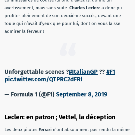
avertissement, mais sans suite.
Charles Leclerc
a donc pu
profiter pleinement de son deuxième succès, devant une
foule qui n’avait d’yeux que pour lui, dont on vous laisse
admirer la ferveur !
Unforgettable scenes ?
#ItalianGP
??
#F1
pic.twitter.com/QTPRC2dFRl
— Formula 1 (@F1)
September 8, 2019
Leclerc en patron ; Vettel, la déception
Les deux pilotes
Ferrari
n’ont absolument pas rendu la même