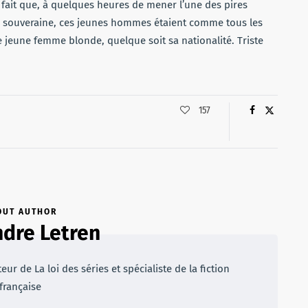
 le fait que, à quelques heures de mener l’une des pires
n souveraine, ces jeunes hommes étaient comme tous les
le jeune femme blonde, quelque soit sa nationalité. Triste
157
OUT AUTHOR
dre Letren
r de La loi des séries et spécialiste de la fiction
française