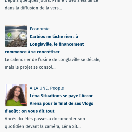
Depuis quelques jours, Prime Vidéo s'est lancé
dans la diffusion de la vers...
Economie
Carbios ne lâche rien : à
Longlaville, le financement
commence à se concrétiser
Le calendrier de l’usine de Longlaville se décale,
mais le projet se consol...
A LA UNE
,
People
Léna Situations se paye l’Accor
Arena pour le final de ses Vlogs
d’août : on vous dit tout
Après dix étés passés à documenter son
quotidien devant la caméra, Léna Sit...