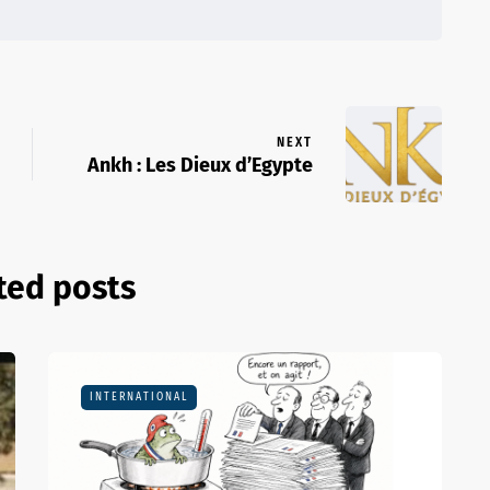
NEXT
Ankh : Les Dieux d’Egypte
ted posts
INTERNATIONAL