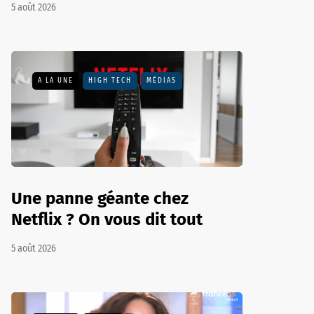
5 août 2026
A LA UNE
HIGH TECH
MÉDIAS
Une panne géante chez
Netflix ? On vous dit tout
5 août 2026