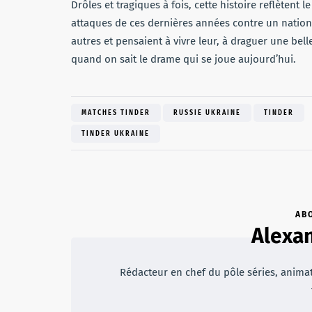
Drôles et tragiques à fois, cette histoire reflètent
attaques de ces dernières années contre un natio
autres et pensaient à vivre leur, à draguer une bel
quand on sait le drame qui se joue aujourd’hui.
MATCHES TINDER
RUSSIE UKRAINE
TINDER
TINDER UKRAINE
AB
Alexan
Rédacteur en chef du pôle séries, animateu