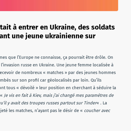
tait à entrer en Ukraine, des soldats
uant une jeune ukrainienne sur
rames que l’Europe ne connaisse, ça pourrait être drôle. On
e l’invasion russe en Ukraine. Une jeune femme localisée à
de recevoir de nombreux « matches » par des jeunes hommes
bés sur son profil car géolocalisés par loin. Qu’ils
 ont tous « dévoilé » leur position en cherchant à séduire la
 «
Je vis en fait à Kiev, mais j’ai changé mes paramètres de
u’il y avait des troupes russes partout sur Tinder
« . La
té les matches, n’ayant pas le désir de «
coucher avec