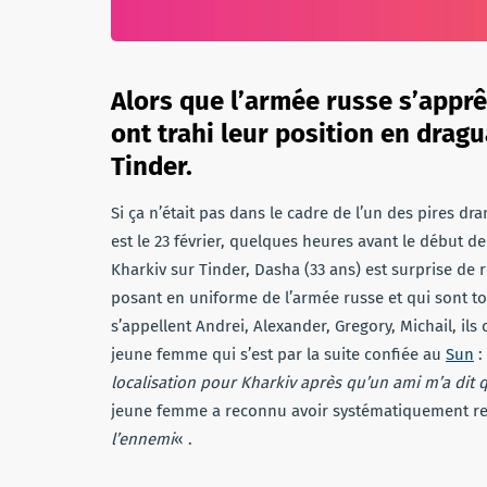
Alors que l’armée russe s’apprê
ont trahi leur position en drag
Tinder.
Si ça n’était pas dans le cadre de l’un des pires d
est le 23 février, quelques heures avant le début d
Kharkiv sur Tinder, Dasha (33 ans) est surprise 
posant en uniforme de l’armée russe et qui sont tom
s’appellent Andrei, Alexander, Gregory, Michail, ils
jeune femme qui s’est par la suite confiée au
Sun
:
localisation pour Kharkiv après qu’un ami m’a dit q
jeune femme a reconnu avoir systématiquement reje
l’ennemi
« .