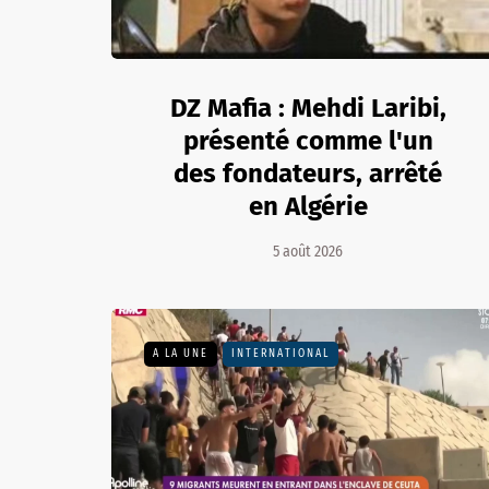
DZ Mafia : Mehdi Laribi,
présenté comme l'un
des fondateurs, arrêté
en Algérie
5 août 2026
A LA UNE
INTERNATIONAL