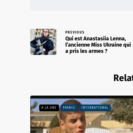
PREVIOUS
Qui est Anastasiia Lenna,
l’ancienne Miss Ukraine qui
a pris les armes ?
Rela
A LA UNE
FRANCE
INTERNATIONAL