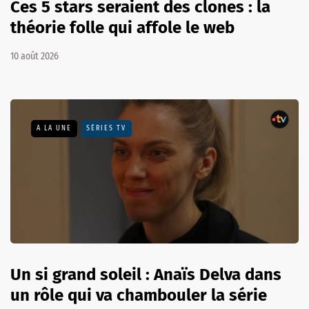
Ces 5 stars seraient des clones : la
théorie folle qui affole le web
10 août 2026
A LA UNE
SÉRIES TV
Un si grand soleil : Anaïs Delva dans
un rôle qui va chambouler la série