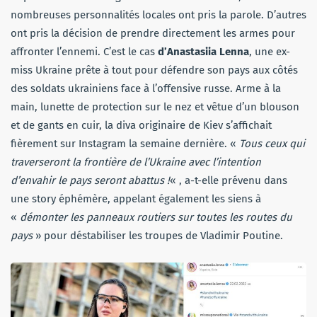
nombreuses personnalités locales ont pris la parole. D’autres
ont pris la décision de prendre directement les armes pour
affronter l’ennemi. C’est le cas
d’Anastasiia Lenna
, une ex-
miss Ukraine prête à tout pour défendre son pays aux côtés
des soldats ukrainiens face à l’offensive russe. Arme à la
main, lunette de protection sur le nez et vêtue d’un blouson
et de gants en cuir, la diva originaire de Kiev s’affichait
fièrement sur Instagram la semaine dernière. «
Tous ceux qui
traverseront la frontière de l’Ukraine avec l’intention
d’envahir le pays seront abattus !
« , a-t-elle prévenu dans
une story éphémère, appelant également les siens à
«
démonter les panneaux routiers sur toutes les routes du
pays
» pour déstabiliser les troupes de Vladimir Poutine.