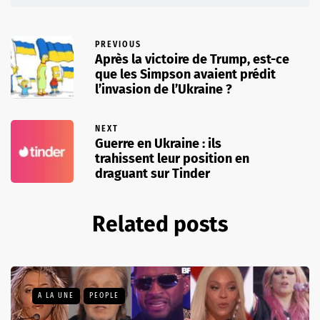
PREVIOUS
Après la victoire de Trump, est-ce
que les Simpson avaient prédit
l’invasion de l’Ukraine ?
NEXT
Guerre en Ukraine : ils
trahissent leur position en
draguant sur Tinder
Related posts
A LA UNE
PEOPLE