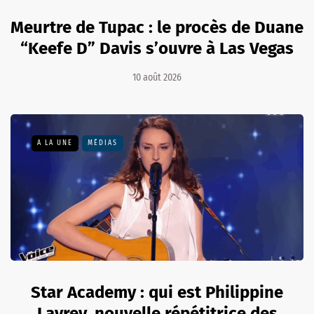
Meurtre de Tupac : le procès de Duane
“Keefe D” Davis s’ouvre à Las Vegas
10 août 2026
A LA UNE
MÉDIAS
Star Academy : qui est Philippine
Lavrey, nouvelle répétitrice des