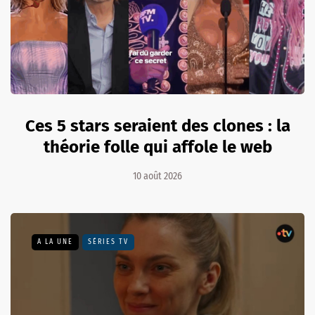
Ces 5 stars seraient des clones : la
théorie folle qui affole le web
10 août 2026
A LA UNE
SÉRIES TV