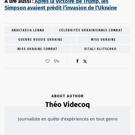
À lire aussi :
Après la victoire de Trump, les
Simpson avaient prédit l’invasion de l’Ukraine
ANASTASIIA LENNA
CÉLÉBRITÉS UKRAINIENNES COMBAT
GUERRE RUSSIE UKRAINE
MISS UKRAINE
MISS UKRAINE COMBAT
VITALI KLITSCHKO
174
ABOUT AUTHOR
Théo Videcoq
Journaliste en quête d'expériences en tout genre