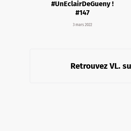
#UnEclairDeGueny !
#147
3 mars 2022
Retrouvez VL. su