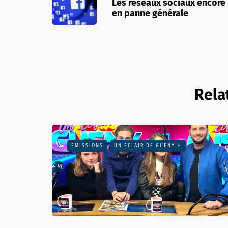
Les réseaux sociaux encore
en panne générale
Rela
EMISSIONS
UN ÉCLAIR DE GUENY ⚡️