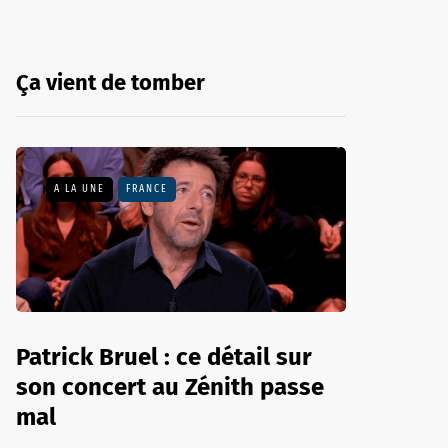
Ça vient de tomber
A LA UNE
FRANCE
Patrick Bruel : ce détail sur
son concert au Zénith passe
mal