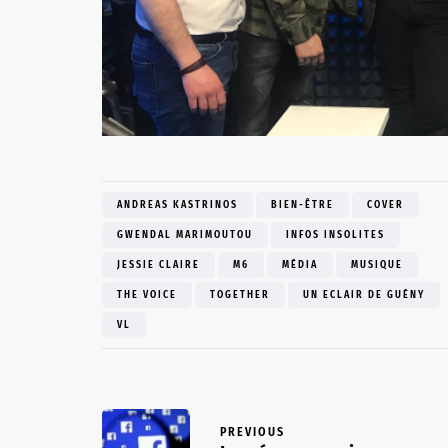
ANDREAS KASTRINOS
BIEN-ÊTRE
COVER
GWENDAL MARIMOUTOU
INFOS INSOLITES
JESSIE CLAIRE
M6
MÉDIA
MUSIQUE
THE VOICE
TOGETHER
UN ECLAIR DE GUÉNY
VL
PREVIOUS