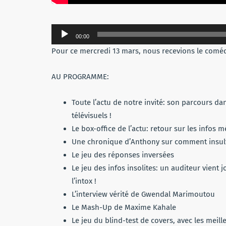
Lecteur
00:00
audio
Pour ce mercredi 13 mars, nous recevions le com
AU PROGRAMME:
Toute l’actu de notre invité: son parcours da
télévisuels !
Le box-office de l’actu: retour sur les infos
Une chronique d’Anthony sur comment insult
Le jeu des réponses inversées
Le jeu des infos insolites: un auditeur vient
l’intox !
L’interview vérité de Gwendal Marimoutou
Le Mash-Up de Maxime Kahale
Le jeu du blind-test de covers, avec les meill