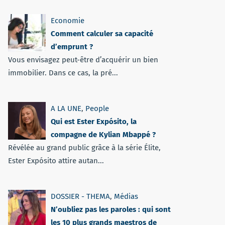
Economie
Comment calculer sa capacité
d’emprunt ?
Vous envisagez peut-être d’acquérir un bien
immobilier. Dans ce cas, la pré...
A LA UNE
,
People
Qui est Ester Expósito, la
compagne de Kylian Mbappé ?
Révélée au grand public grâce à la série Élite,
Ester Expósito attire autan...
DOSSIER - THEMA
,
Médias
N’oubliez pas les paroles : qui sont
les 10 plus grands maestros de