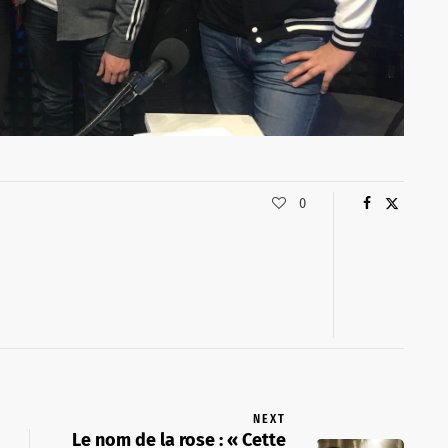
0
NEXT
Le nom de la rose : « Cette