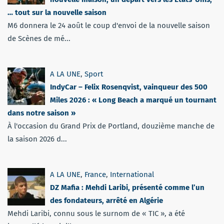
… tout sur la nouvelle saison
M6 donnera le 24 août le coup d'envoi de la nouvelle saison
de Scènes de mé...
A LA UNE
,
Sport
IndyCar – Felix Rosenqvist, vainqueur des 500
Miles 2026 : « Long Beach a marqué un tournant
dans notre saison »
À l'occasion du Grand Prix de Portland, douzième manche de
la saison 2026 d...
A LA UNE
,
France
,
International
DZ Mafia : Mehdi Laribi, présenté comme l’un
des fondateurs, arrêté en Algérie
Mehdi Laribi, connu sous le surnom de « TIC », a été