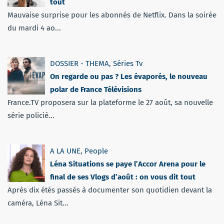
tout
Mauvaise surprise pour les abonnés de Netflix. Dans la soirée
du mardi 4 ao...
DOSSIER - THEMA
,
Séries Tv
On regarde ou pas ? Les évaporés, le nouveau
polar de France Télévisions
France.TV proposera sur la plateforme le 27 août, sa nouvelle
série policiè...
A LA UNE
,
People
Léna Situations se paye l’Accor Arena pour le
final de ses Vlogs d’août : on vous dit tout
Après dix étés passés à documenter son quotidien devant la
caméra, Léna Sit...