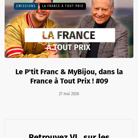
EMISSIONS
LA FRANCE À TOUT PRIX
Le P'tit Franc & MyBijou, dans la
France à Tout Prix ! #09
27 mai 2026
Retrouvez VL. sur les