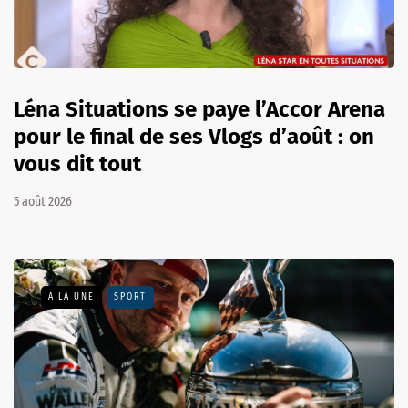
Léna Situations se paye l’Accor Arena
pour le final de ses Vlogs d’août : on
vous dit tout
5 août 2026
A LA UNE
SPORT