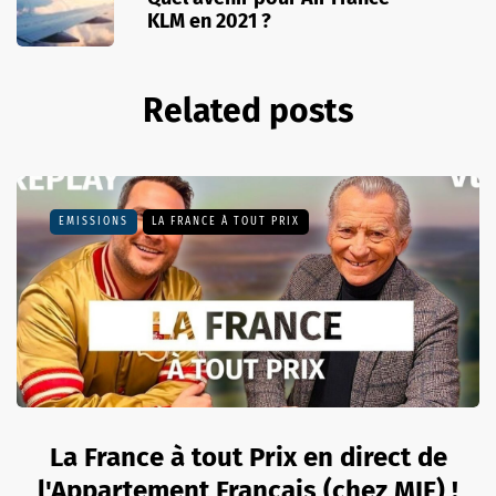
KLM en 2021 ?
Related posts
EMISSIONS
LA FRANCE À TOUT PRIX
La France à tout Prix en direct de
l'Appartement Français (chez MIF) !