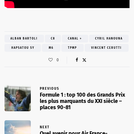
ALBAN BARTOLI
C8
CANAL +
CYRIL HANOUNA
HAPSATOU SY
M6
TPMP
VINCENT CERUTTI
0
PREVIOUS
Formule 1 : top 100 des Grands Prix
les plus marquants du XXI siècle –
places 90-81
NEXT
Quel avenir pour Air France-