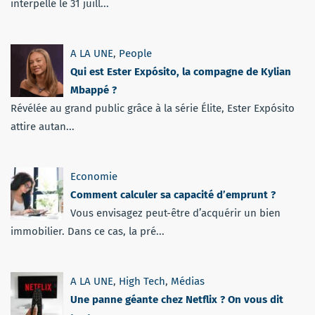
interpellé le 31 juill...
A LA UNE
,
People
Qui est Ester Expósito, la compagne de Kylian
Mbappé ?
Révélée au grand public grâce à la série Élite, Ester Expósito
attire autan...
Economie
Comment calculer sa capacité d’emprunt ?
Vous envisagez peut-être d’acquérir un bien
immobilier. Dans ce cas, la pré...
A LA UNE
,
High Tech
,
Médias
Une panne géante chez Netflix ? On vous dit