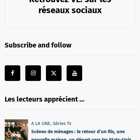
réseaux sociaux
Subscribe and follow
Les lecteurs apprécient …
A LA UNE
,
Séries Tv
Scènes de ménages : le retour d’un fils, une
nouvelle maison, un départ vers les Etats-Unis,