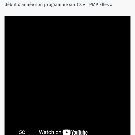
début d’année son programme sur C8 « TPMP Elles »