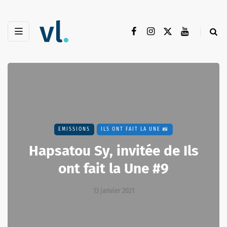
EMISSIONS
ILS ONT FAIT LA UNE 📸
Hapsatou Sy, invitée de Ils
ont fait la Une #9
13 janvier 2021