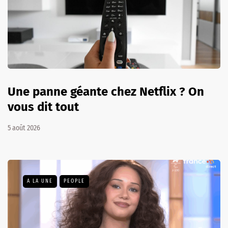
Une panne géante chez Netflix ? On
vous dit tout
5 août 2026
A LA UNE
PEOPLE