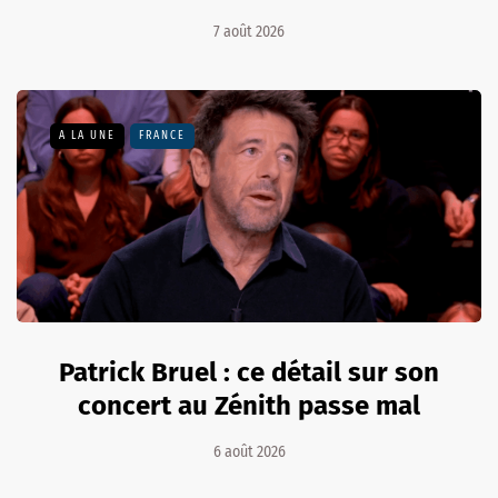
7 août 2026
A LA UNE
FRANCE
Patrick Bruel : ce détail sur son
concert au Zénith passe mal
6 août 2026