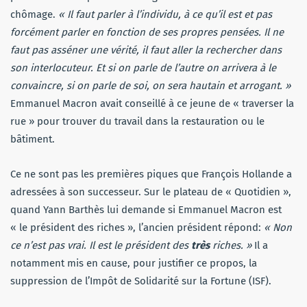
chômage.
« Il faut parler à l’individu, à ce qu’il est et pas
forcément parler en fonction de ses propres pensées. Il ne
faut pas asséner une vérité, il faut aller la rechercher dans
son interlocuteur. Et si on parle de l’autre on arrivera à le
convaincre, si on parle de soi, on sera hautain et arrogant. »
Emmanuel Macron avait conseillé à ce jeune de « traverser la
rue » pour trouver du travail dans la restauration ou le
bâtiment.
Ce ne sont pas les premières piques que François Hollande a
adressées à son successeur. Sur le plateau de « Quotidien »,
quand Yann Barthès lui demande si Emmanuel Macron est
« le président des riches », l’ancien président répond:
« Non
ce n’est pas vrai. Il est le président des
très
riches. »
Il a
notamment mis en cause, pour justifier ce propos, la
suppression de l’Impôt de Solidarité sur la Fortune (ISF).