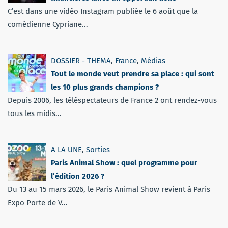
C’est dans une vidéo Instagram publiée le 6 août que la
comédienne Cypriane...
DOSSIER - THEMA
,
France
,
Médias
Tout le monde veut prendre sa place : qui sont
les 10 plus grands champions ?
Depuis 2006, les téléspectateurs de France 2 ont rendez-vous
tous les midis...
A LA UNE
,
Sorties
Paris Animal Show : quel programme pour
l’édition 2026 ?
Du 13 au 15 mars 2026, le Paris Animal Show revient à Paris
Expo Porte de V...