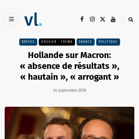
BRÈVES
DOSSIER - THEMA
FRANCE
POLITIQUE
Hollande sur Macron:
« absence de résultats »,
« hautain », « arrogant »
24 septembre 2018