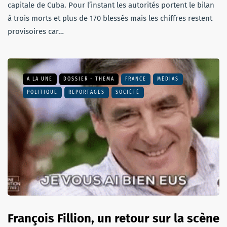
capitale de Cuba. Pour l’instant les autorités portent le bilan
à trois morts et plus de 170 blessés mais les chiffres restent
provisoires car…
A LA UNE
DOSSIER - THEMA
FRANCE
MÉDIAS
POLITIQUE
REPORTAGES
SOCIÉTÉ
François Fillion, un retour sur la scène