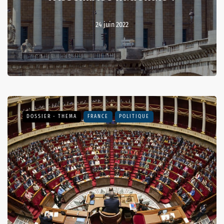
24 juin 2022
DOSSIER - THEMA
FRANCE
POLITIQUE