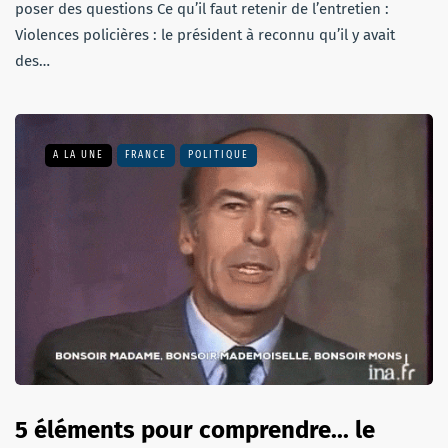
poser des questions Ce qu’il faut retenir de l’entretien :
Violences policières : le président à reconnu qu’il y avait
des…
A LA UNE
FRANCE
POLITIQUE
5 éléments pour comprendre... le