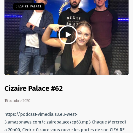
CIZAIRE PALACE
Cizaire Palace #62
15 octobre 2020
https://podcast-vlmedia.s3.eu-west-
3.amazonaws.com/cizairepalace/cp63.mp3 Chaque Mercredi
à 20h00, Cédric Cizaire vous ouvre les portes de son CIZAIRE