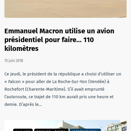
Emmanuel Macron utilise un avion
présidentiel pour faire... 110
kilomètres
15 juin 2018
Ce jeudi, le président de la république a choisi d’utiliser un
« Falcon » pour aller de La Roche-Sur-Yon (Vendée) à
Rochefort (Charente-Maritime). S’il avait emprunté
l’autoroute, ce trajet de 110 km aurait pris une heure et
demie. D’après le…