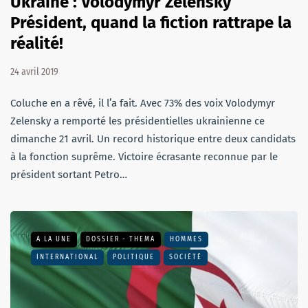
Ukraine : Volodymyr Zelensky
Président, quand la fiction rattrape la
réalité!
24 avril 2019
Coluche en a rêvé, il l’a fait. Avec 73% des voix Volodymyr
Zelensky a remporté les présidentielles ukrainienne ce
dimanche 21 avril. Un record historique entre deux candidats
à la fonction suprême. Victoire écrasante reconnue par le
président sortant Petro…
A LA UNE
DOSSIER - THEMA
HOMMES
INTERNATIONAL
POLITIQUE
SOCIÉTÉ