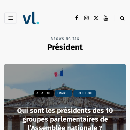
BROWSING TAG
Président
A LA UNE
FRANCE
POLITIQUE
Qui sont les présidents des 10
groupes parlementaires de
l’Assemblée nationale ?