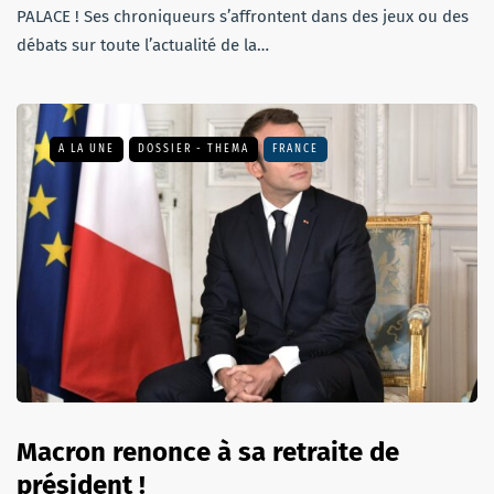
PALACE ! Ses chroniqueurs s’affrontent dans des jeux ou des
débats sur toute l’actualité de la…
A LA UNE
DOSSIER - THEMA
FRANCE
Macron renonce à sa retraite de
président !