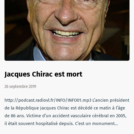
Jacques Chirac est mort
26 septembre 2019
http://podcast.radiovl.fr/INFO/INFO01.mp3 L’ancien président
de la République Jacques Chirac est décédé ce matin à l’âge
de 86 ans. Victime d’un accident vasculaire cérébral en 2005,
il était souvent hospitalisé depuis. C’est un monument…