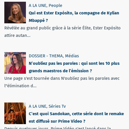
A LA UNE
,
People
Qui est Ester Expósito, la compagne de Kylian
Mbappé ?
Révélée au grand public grâce à la série Élite, Ester Expósito
attire autan...
DOSSIER - THEMA
,
Médias
N’oubliez pas les paroles : qui sont les 10 plus
grands maestros de l’émission ?
Une page s'est tournée dans N'oubliez pas les paroles avec
l''élimination d...
A LA UNE
,
Séries Tv
C’est quoi Sandokan, cette série dont le remake
est diffusé sur Prime Video ?
Depuis quelques jours, Prime Vidéo s'est lancé dans la