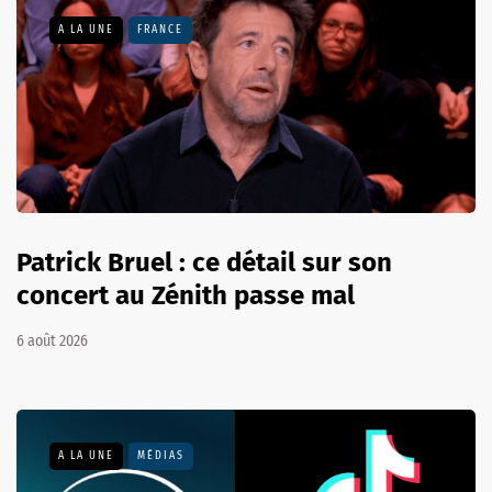
A LA UNE
FRANCE
Patrick Bruel : ce détail sur son
concert au Zénith passe mal
6 août 2026
A LA UNE
MÉDIAS