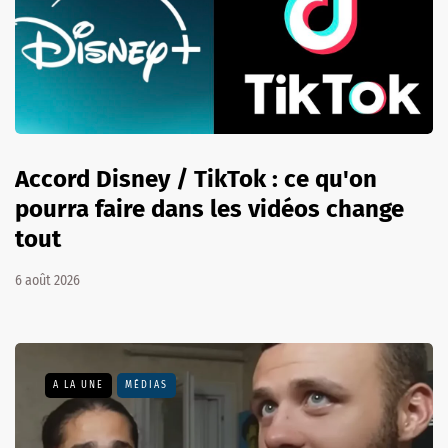
Accord Disney / TikTok : ce qu'on
pourra faire dans les vidéos change
tout
6 août 2026
A LA UNE
MÉDIAS