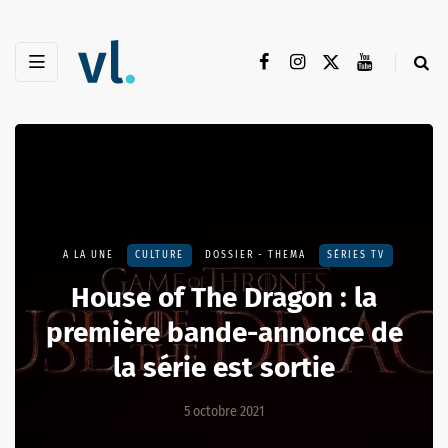
A LA UNE
CULTURE
DOSSIER - THEMA
SÉRIES TV
House of The Dragon : la
première bande-annonce de
la série est sortie
5 octobre 2021