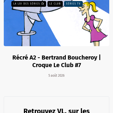
LA LOI DES SÉRIES 📺
LE CLUB
SÉRIES TV
Récré A2 - Bertrand Boucheroy |
Croque Le Club #7
5 août 2026
Retrouvez VL. sur les