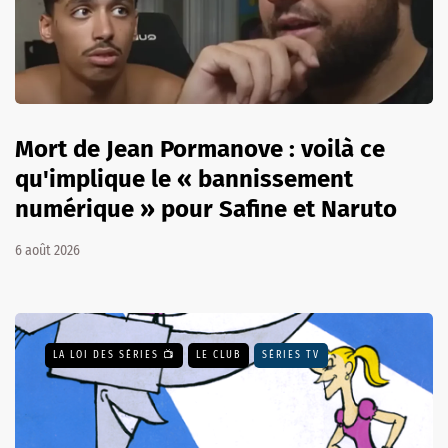
Mort de Jean Pormanove : voilà ce
qu'implique le « bannissement
numérique » pour Safine et Naruto
6 août 2026
LA LOI DES SÉRIES 📺
LE CLUB
SÉRIES TV