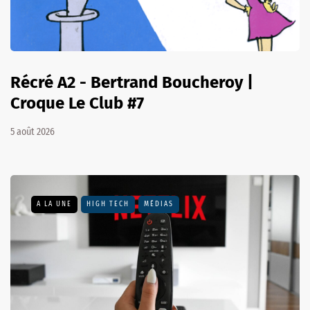
Récré A2 - Bertrand Boucheroy |
Croque Le Club #7
5 août 2026
A LA UNE
HIGH TECH
MÉDIAS