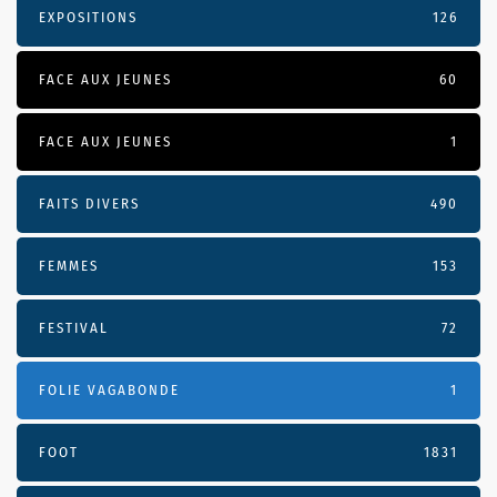
EXPOSITIONS
126
FACE AUX JEUNES
60
FACE AUX JEUNES
1
FAITS DIVERS
490
FEMMES
153
FESTIVAL
72
FOLIE VAGABONDE
1
FOOT
1831