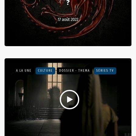
?
17 août 2022
A LA UNE
CULTURE
DOSSIER - THEMA
SÉRIES TV