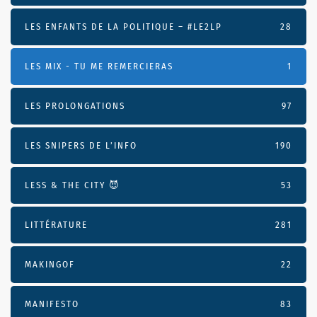
LES ENFANTS DE LA POLITIQUE – #LE2LP
28
LES MIX - TU ME REMERCIERAS
1
LES PROLONGATIONS
97
LES SNIPERS DE L’INFO
190
LESS & THE CITY 😈
53
LITTÉRATURE
281
MAKINGOF
22
MANIFESTO
83