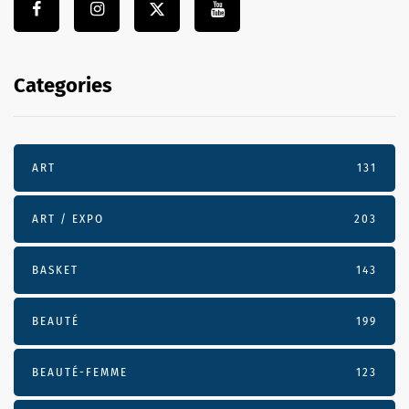
Categories
ART
131
ART / EXPO
203
BASKET
143
BEAUTÉ
199
BEAUTÉ-FEMME
123