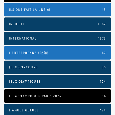
ILS ONT FAIT LA UNE 📸
48
INSOLITE
1062
INTERNATIONAL
4873
J'ENTREPRENDS ! 🇫🇷
162
JEUX CONCOURS
35
JEUX OLYMPIQUES
104
JEUX OLYMPIQUES PARIS 2024
86
L'AMUSE GUEULE
124