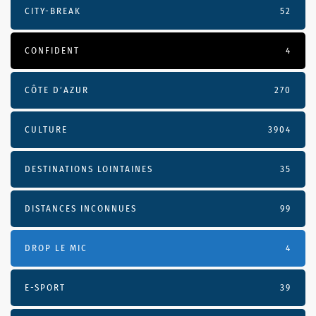
CITY-BREAK
52
CONFIDENT
4
CÔTE D’AZUR
270
CULTURE
3904
DESTINATIONS LOINTAINES
35
DISTANCES INCONNUES
99
DROP LE MIC
4
E-SPORT
39