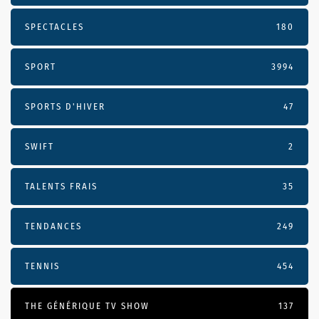
SPECTACLES
180
SPORT
3994
SPORTS D'HIVER
47
SWIFT
2
TALENTS FRAIS
35
TENDANCES
249
TENNIS
454
THE GÉNÉRIQUE TV SHOW
137