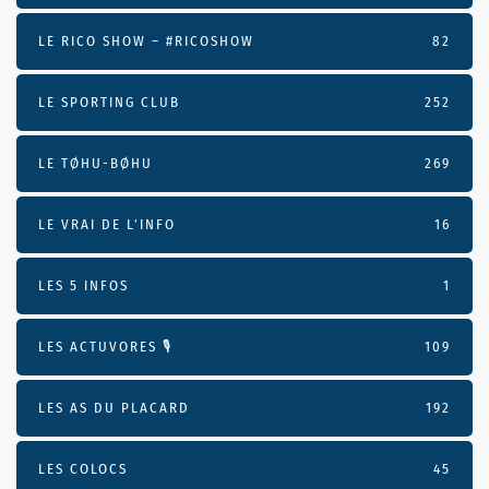
LE RICO SHOW – #RICOSHOW
82
LE SPORTING CLUB
252
LE TØHU-BØHU
269
LE VRAI DE L’INFO
16
LES 5 INFOS
1
LES ACTUVORES 🎙
109
LES AS DU PLACARD
192
LES COLOCS
45