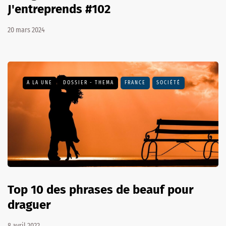
J'entreprends #102
20 mars 2024
A LA UNE
DOSSIER - THEMA
FRANCE
SOCIÉTÉ
Top 10 des phrases de beauf pour
draguer
8 avril 2022