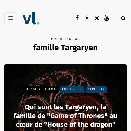
BROWSING TAG
famille Targaryen
DOSSIER - THEMA
POP & GEEK
SÉRIES TV
Qui sont les Targaryen, la
famille de "Game of Thrones" au
cœur de "House of the dragon"