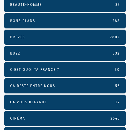
BEAUTÉ-HOMME
37
BONS PLANS
283
BRÈVES
2802
BUZZ
332
C'EST QUOI TA FRANCE ?
30
CA RESTE ENTRE NOUS
56
CA VOUS REGARDE
27
CINÉMA
2546