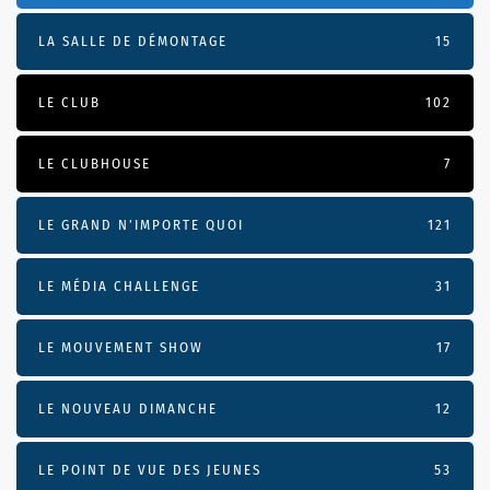
LA SALLE DE DÉMONTAGE
15
LE CLUB
102
LE CLUBHOUSE
7
LE GRAND N’IMPORTE QUOI
121
LE MÉDIA CHALLENGE
31
LE MOUVEMENT SHOW
17
LE NOUVEAU DIMANCHE
12
LE POINT DE VUE DES JEUNES
53