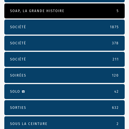
SOAP, LA GRANDE HISTOIRE
5
SOCIÉTÉ
1875
SOCIÉTÉ
378
SOCIÉTÉ
211
SOIRÉES
120
SOLO ☎️
42
SORTIES
632
SOUS LA CEINTURE
2