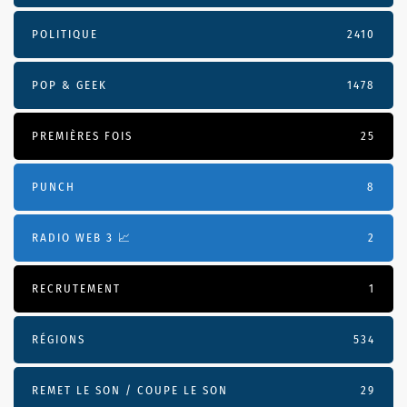
POLITIQUE
2410
POP & GEEK
1478
PREMIÈRES FOIS
25
PUNCH
8
RADIO WEB 3 📈
2
RECRUTEMENT
1
RÉGIONS
534
REMET LE SON / COUPE LE SON
29