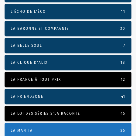
L’ÉCHO DE L’ÉCO
11
LA BARONNE ET COMPAGNIE
30
LA BELLE SOUL
7
LA CLIQUE D'ALIX
18
LA FRANCE À TOUT PRIX
12
LA FRIENDZONE
41
LA LOI DES SÉRIES S'LA RACONTE
45
LA MANITA
25