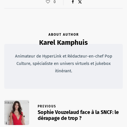
0
ABOUT AUTHOR
Karel Kamphuis
Animateur de HyperLink et Rédacteur-en-chef Pop
Culture, spécialiste en univers virtuels et jukebox
itinérant.
PREVIOUS
Sophie Vouzelaud face à la SNCF: le
dérapage de trop ?