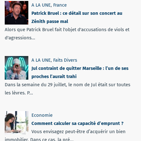
A LA UNE
,
France
Patrick Bruel : ce détail sur son concert au
Zénith passe mal
Alors que Patrick Bruel fait l'objet d'accusations de viols et
d'agressions...
A LA UNE
,
Faits Divers
Jul contraint de quitter Marseille : l’un de ses
proches l’aurait trahi
Dans la semaine du 29 juillet, le nom de Jul était sur toutes
les lèvres. P...
Economie
Comment calculer sa capacité d’emprunt ?
Vous envisagez peut-être d’acquérir un bien
immobilier. Dans ce cas, la pré...