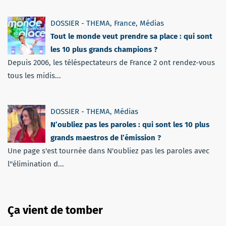
DOSSIER - THEMA
,
France
,
Médias
Tout le monde veut prendre sa place : qui sont
les 10 plus grands champions ?
Depuis 2006, les téléspectateurs de France 2 ont rendez-vous
tous les midis...
DOSSIER - THEMA
,
Médias
N’oubliez pas les paroles : qui sont les 10 plus
grands maestros de l’émission ?
Une page s'est tournée dans N'oubliez pas les paroles avec
l''élimination d...
Ça vient de tomber