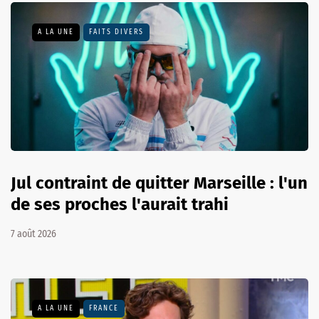
A LA UNE
FAITS DIVERS
Jul contraint de quitter Marseille : l'un
de ses proches l'aurait trahi
7 août 2026
A LA UNE
FRANCE