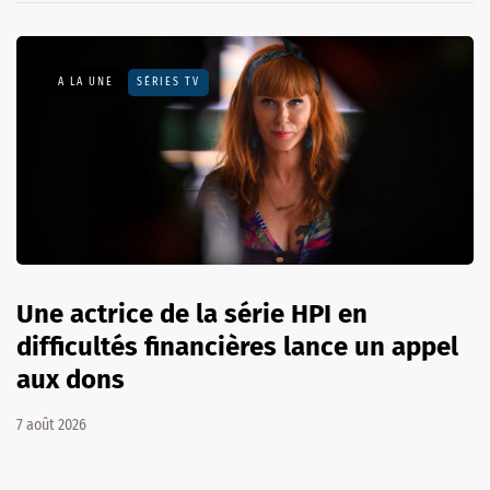
A LA UNE
SÉRIES TV
Une actrice de la série HPI en
difficultés financières lance un appel
aux dons
7 août 2026