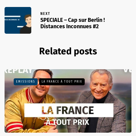
NEXT
SPECIALE – Cap sur Berlin !
Distances Inconnues #2
Related posts
EMISSIONS
LA FRANCE À TOUT PRIX