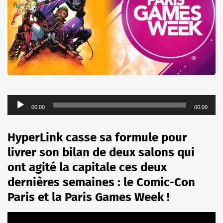
Lecteur
00:00
00:00
audio
HyperLink casse sa formule pour
livrer son bilan de deux salons qui
ont agité la capitale ces deux
dernières semaines : le Comic-Con
Paris et la Paris Games Week !