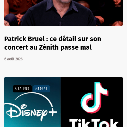
Patrick Bruel : ce détail sur son
concert au Zénith passe mal
6 août 2026
A LA UNE
MÉDIAS