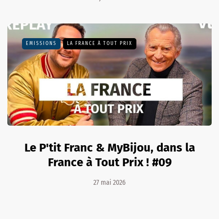
EMISSIONS
LA FRANCE À TOUT PRIX
Le P'tit Franc & MyBijou, dans la
France à Tout Prix ! #09
27 mai 2026