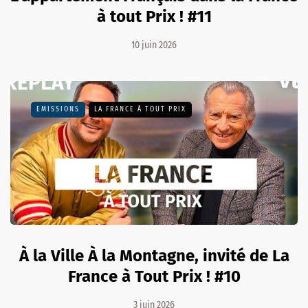
à tout Prix ! #11
10 juin 2026
EMISSIONS
LA FRANCE À TOUT PRIX
À la Ville À la Montagne, invité de La
France à Tout Prix ! #10
3 juin 2026