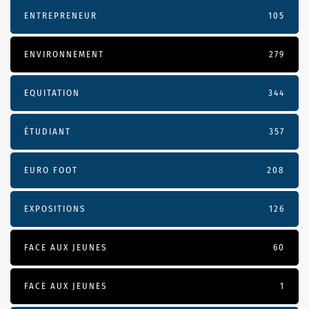
ENTREPRENEUR
105
ENVIRONNEMENT
279
EQUITATION
344
ÉTUDIANT
357
EURO FOOT
208
EXPOSITIONS
126
FACE AUX JEUNES
60
FACE AUX JEUNES
1