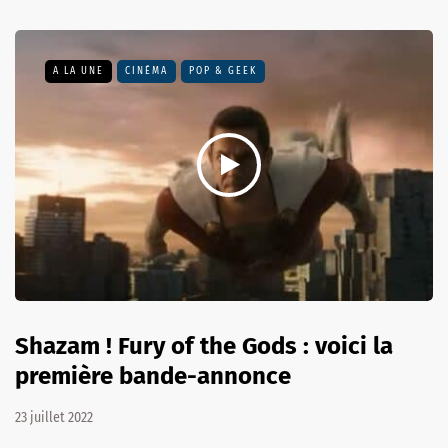
A LA UNE
CINÉMA
POP & GEEK
Shazam ! Fury of the Gods : voici la
première bande-annonce
23 juillet 2022