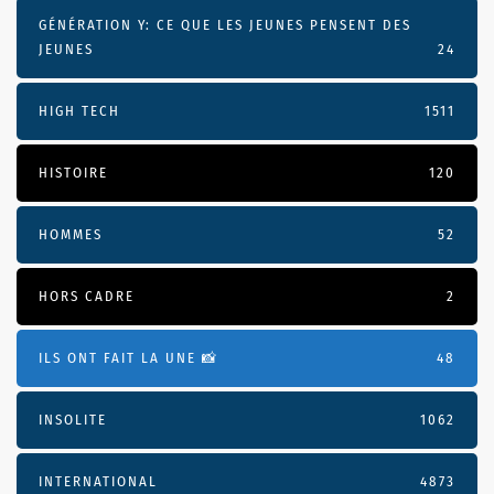
GÉNÉRATION Y: CE QUE LES JEUNES PENSENT DES
JEUNES
24
HIGH TECH
1511
HISTOIRE
120
HOMMES
52
HORS CADRE
2
ILS ONT FAIT LA UNE 📸
48
INSOLITE
1062
INTERNATIONAL
4873