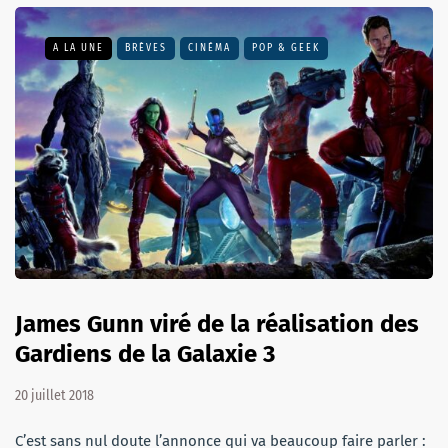
A LA UNE
BRÈVES
CINÉMA
POP & GEEK
James Gunn viré de la réalisation des
Gardiens de la Galaxie 3
20 juillet 2018
C’est sans nul doute l’annonce qui va beaucoup faire parler :