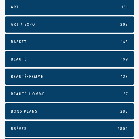
ART
131
ART / EXPO
203
BASKET
143
BEAUTÉ
199
BEAUTÉ-FEMME
123
BEAUTÉ-HOMME
37
BONS PLANS
283
BRÈVES
2802