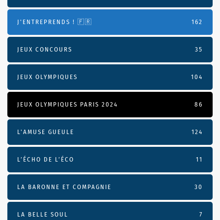
J'ENTREPRENDS ! 🇫🇷
162
JEUX CONCOURS
35
JEUX OLYMPIQUES
104
JEUX OLYMPIQUES PARIS 2024
86
L'AMUSE GUEULE
124
L’ÉCHO DE L’ÉCO
11
LA BARONNE ET COMPAGNIE
30
LA BELLE SOUL
7