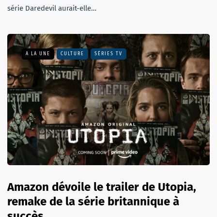
série Daredevil aurait-elle…
A LA UNE
CULTURE
SÉRIES TV
Amazon dévoile le trailer de Utopia,
remake de la série britannique à
succès