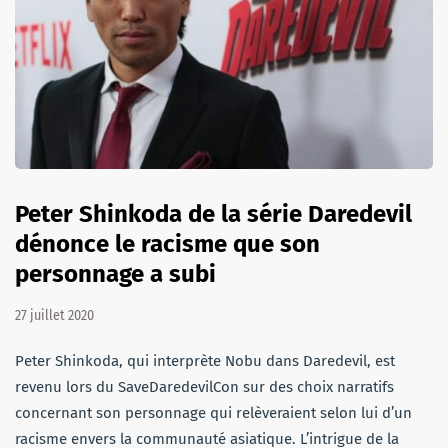
Peter Shinkoda de la série Daredevil
dénonce le racisme que son
personnage a subi
27 juillet 2020
Peter Shinkoda, qui interprète Nobu dans Daredevil, est
revenu lors du SaveDaredevilCon sur des choix narratifs
concernant son personnage qui relèveraient selon lui d’un
racisme envers la communauté asiatique. L’intrigue de la