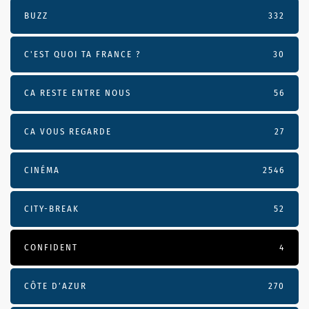
BUZZ
332
C'EST QUOI TA FRANCE ?
30
CA RESTE ENTRE NOUS
56
CA VOUS REGARDE
27
CINÉMA
2546
CITY-BREAK
52
CONFIDENT
4
CÔTE D’AZUR
270