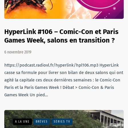
HyperLink #106 – Comic-Con et Paris
Games Week, salons en transition ?
6 novembre 2019
https://podcast.radiovl.fr/hyperlink/hpl106.mp3 HyperLink
casse sa formule pour livrer son bilan de deux salons qui ont
agité la capitale ces deux dernières semaines : le Comic-Con
Paris et la Paris Games Week ! Débat > Comic-Con & Paris
Games Week Un pied…
A LA UNE
BRÈVES
SÉRIES TV