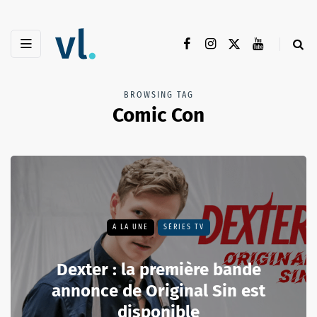
BROWSING TAG
Comic Con
A LA UNE
SÉRIES TV
Dexter : la première bande
annonce de Original Sin est
disponible