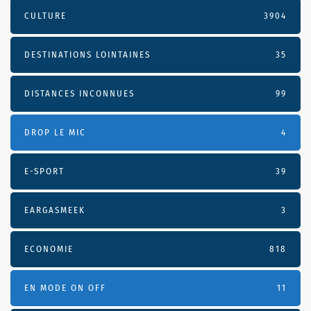
CULTURE
3904
DESTINATIONS LOINTAINES
35
DISTANCES INCONNUES
99
DROP LE MIC
4
E-SPORT
39
EARGASMEEK
3
ECONOMIE
818
EN MODE ON OFF
11