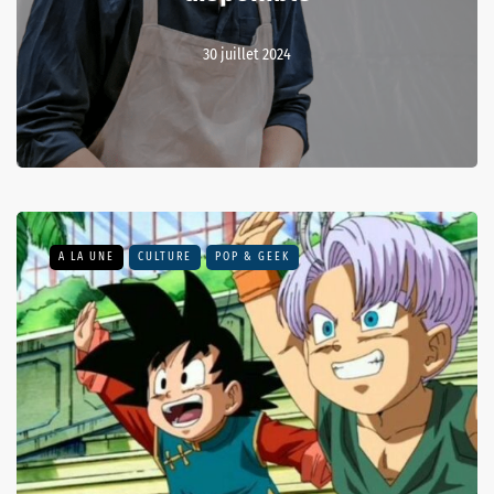
30 juillet 2024
A LA UNE
CULTURE
POP & GEEK