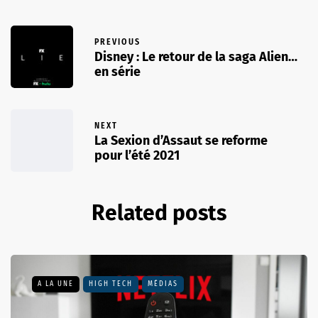
PREVIOUS
Disney : Le retour de la saga Alien…
en série
NEXT
La Sexion d’Assaut se reforme
pour l’été 2021
Related posts
A LA UNE
HIGH TECH
MÉDIAS