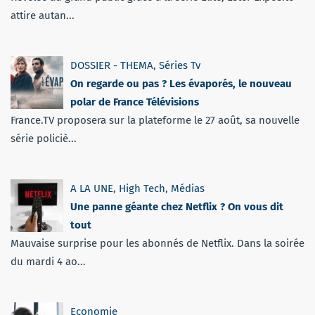
attire autan...
DOSSIER - THEMA
,
Séries Tv
On regarde ou pas ? Les évaporés, le nouveau
polar de France Télévisions
France.TV proposera sur la plateforme le 27 août, sa nouvelle
série policiè...
A LA UNE
,
High Tech
,
Médias
Une panne géante chez Netflix ? On vous dit
tout
Mauvaise surprise pour les abonnés de Netflix. Dans la soirée
du mardi 4 ao...
Economie