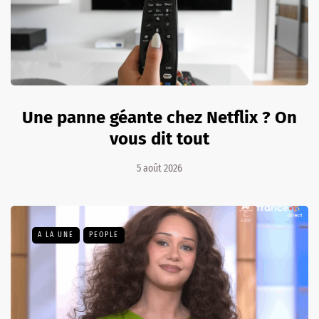
Une panne géante chez Netflix ? On
vous dit tout
5 août 2026
A LA UNE
PEOPLE