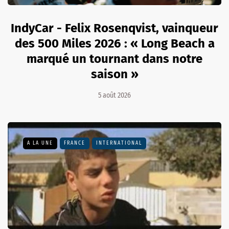
IndyCar - Felix Rosenqvist, vainqueur
des 500 Miles 2026 : « Long Beach a
marqué un tournant dans notre
saison »
5 août 2026
A LA UNE
FRANCE
INTERNATIONAL