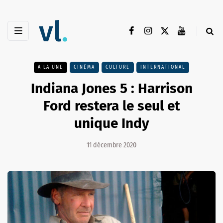
A LA UNE
CINÉMA
CULTURE
INTERNATIONAL
Indiana Jones 5 : Harrison
Ford restera le seul et
unique Indy
11 décembre 2020