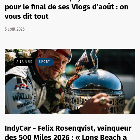
pour le final de ses Vlogs d’août : on
vous dit tout
5 août 2026
A LA UNE
SPORT
IndyCar - Felix Rosenqvist, vainqueur
des 500 Miles 2026 : « Long Beach a