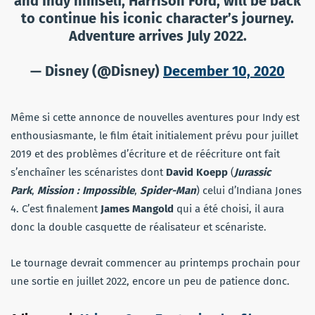
and Indy himself, Harrison Ford, will be back
to continue his iconic character’s journey.
Adventure arrives July 2022.
— Disney (@Disney)
December 10, 2020
Même si cette annonce de nouvelles aventures pour Indy est
enthousiasmante, le film était initialement prévu pour juillet
2019 et des problèmes d’écriture et de réécriture ont fait
s’enchaîner les scénaristes dont
David Koepp
(
Jurassic
Park
,
Mission : Impossible
,
Spider-Man
) celui d’Indiana Jones
4. C’est finalement
James Mangold
qui a été choisi, il aura
donc la double casquette de réalisateur et scénariste.
Le tournage devrait commencer au printemps prochain pour
une sortie en juillet 2022, encore un peu de patience donc.