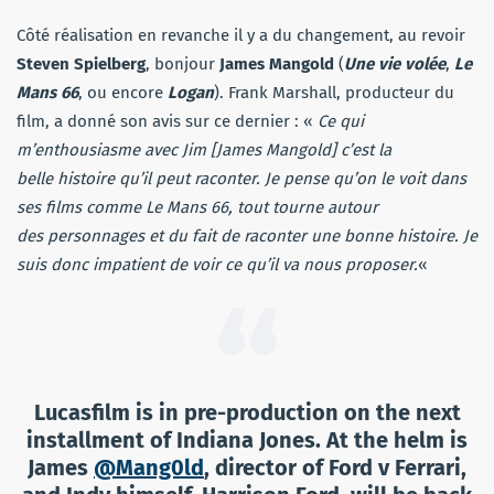
Côté réalisation en revanche il y a du changement, au revoir
Steven Spielberg
, bonjour
James Mangold
(
Une
vie
volée
,
Le
Mans 66
, ou encore
Logan
). Frank Marshall, producteur du
film, a donné son avis sur ce dernier : «
Ce qui
m’enthousiasme avec Jim [James Mangold] c’est la
belle histoire qu’il peut raconter. Je pense qu’on le voit dans
ses films comme Le Mans 66, tout tourne autour
des personnages et du fait de raconter une bonne histoire. Je
suis donc impatient de voir ce qu’il va nous proposer.
«
Lucasfilm is in pre-production on the next
installment of Indiana Jones. At the helm is
James
@Mang0ld
, director of Ford v Ferrari,