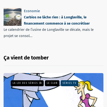
Economie
Carbios ne lâche rien : à Longlaville, le
financement commence à se concrétiser
Le calendrier de l’usine de Longlaville se décale, mais le
projet se consol...
Ça vient de tomber
LA LOI DES SÉRIES 📺
LE CLUB
SÉRIES TV