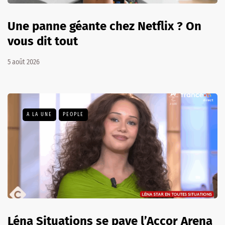
Une panne géante chez Netflix ? On
vous dit tout
5 août 2026
A LA UNE
PEOPLE
Léna Situations se paye l’Accor Arena