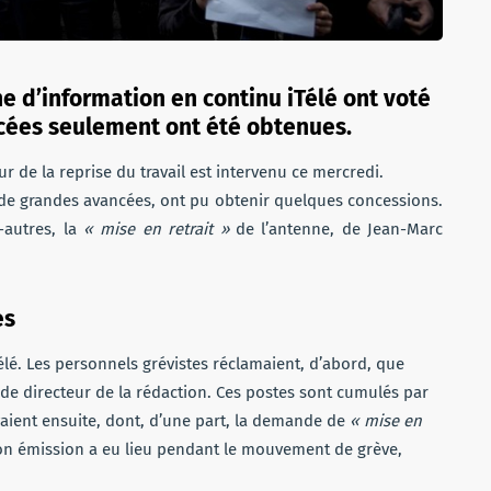
ne d’information en continu iTélé ont voté
ncées seulement ont été obtenues.
ur de la reprise du travail est intervenu ce mercredi.
u de grandes avancées, ont pu obtenir quelques concessions.
e-autres, la
« mise en retrait »
de l’antenne, de Jean-Marc
es
Télé. Les personnels grévistes réclamaient, d’abord, que
t de directeur de la rédaction. Ces postes sont cumulés par
vaient ensuite, dont, d’une part, la demande de
« mise en
on émission a eu lieu pendant le mouvement de grève,