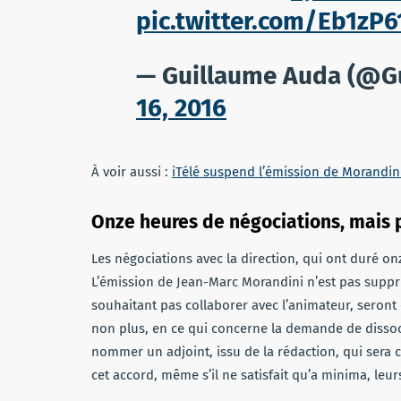
pic.twitter.com/Eb1zP
— Guillaume Auda (@G
16, 2016
À voir aussi :
iTélé suspend l’émission de Morandin
Onze heures de négociations, mais
Les négociations avec la direction, qui ont duré o
L’émission de Jean-Marc Morandini n’est pas suppri
souhaitant pas collaborer avec l’animateur, seront e
non plus, en ce qui concerne la demande de dissoci
nommer un adjoint, issu de la rédaction, qui sera 
cet accord, même s’il ne satisfait qu’a minima, leur