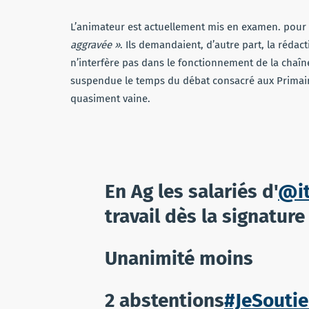
L’animateur est actuellement mis en examen. pour
aggravée »
. Ils demandaient, d’autre part, la rédac
n’interfère pas dans le fonctionnement de la chaîne
suspendue le temps du débat consacré aux Primaires
quasiment vaine.
En Ag les salariés d'
@it
travail dès la signature
Unanimité moins
2 abstentions
#JeSoutie