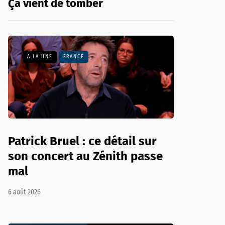
Ça vient de tomber
A LA UNE
FRANCE
Patrick Bruel : ce détail sur
son concert au Zénith passe
mal
6 août 2026