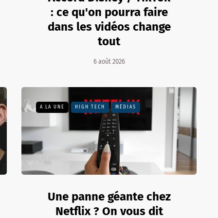
: ce qu'on pourra faire
dans les vidéos change
tout
6 août 2026
A LA UNE
HIGH TECH
MÉDIAS
Une panne géante chez
Netflix ? On vous dit