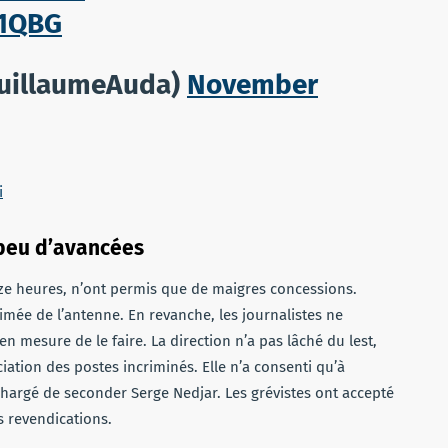
61QBG
uillaumeAuda)
November
i
 peu d’avancées
nze heures, n’ont permis que de maigres concessions.
mée de l’antenne. En revanche, les journalistes ne
n mesure de le faire. La direction n’a pas lâché du lest,
ation des postes incriminés. Elle n’a consenti qu’à
chargé de seconder Serge Nedjar. Les grévistes ont accepté
s revendications.