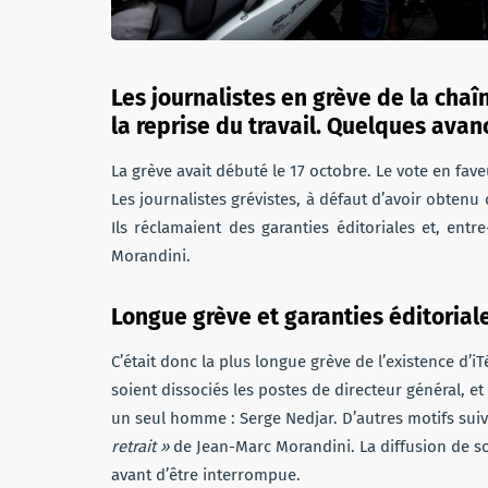
Les journalistes en grève de la chaî
la reprise du travail. Quelques ava
La grève avait débuté le 17 octobre. Le vote en fave
Les journalistes grévistes, à défaut d’avoir obten
Ils réclamaient des garanties éditoriales et, entr
Morandini.
Longue grève et garanties éditorial
C’était donc la plus longue grève de l’existence d’i
soient dissociés les postes de directeur général, e
un seul homme : Serge Nedjar. D’autres motifs sui
retrait »
de Jean-Marc Morandini. La diffusion de s
avant d’être interrompue.