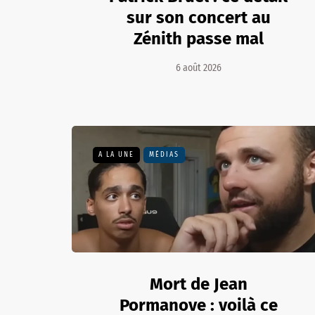
sur son concert au
Zénith passe mal
6 août 2026
A LA UNE
MÉDIAS
Mort de Jean
Pormanove : voilà ce