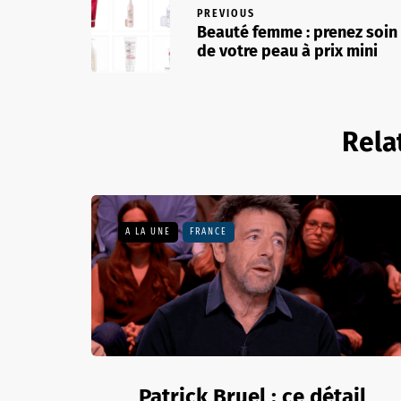
PREVIOUS
Beauté femme : prenez soin
de votre peau à prix mini
Rela
A LA UNE
FRANCE
Patrick Bruel : ce détail