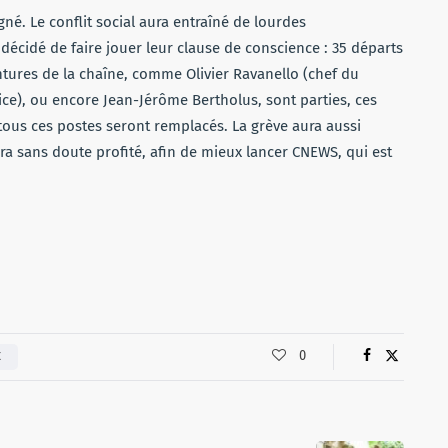
igné. Le conflit social aura entraîné de lourdes
décidé de faire jouer leur clause de conscience : 35 départs
ntures de la chaîne, comme Olivier Ravanello (chef du
ice), ou encore Jean-Jérôme Bertholus, sont parties, ces
tous ces postes seront remplacés. La grève aura aussi
ura sans doute profité, afin de mieux lancer CNEWS, qui est
0
É