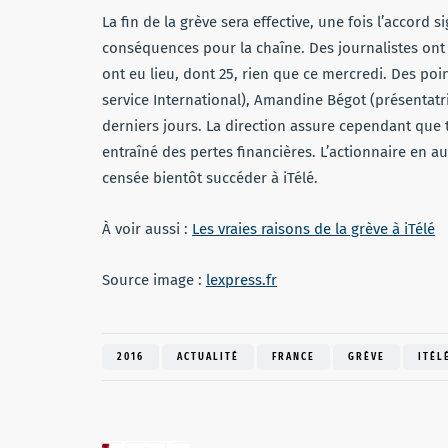
La fin de la grève sera effective, une fois l’accord s
conséquences pour la chaîne. Des journalistes ont 
ont eu lieu, dont 25, rien que ce mercredi. Des poi
service International), Amandine Bégot (présentatr
derniers jours. La direction assure cependant que 
entraîné des pertes financières. L’actionnaire en a
censée bientôt succéder à iTélé.
À voir aussi :
Les vraies raisons de la grève à iTélé
Source image :
lexpress.fr
2016
ACTUALITÉ
FRANCE
GRÈVE
ITÉL