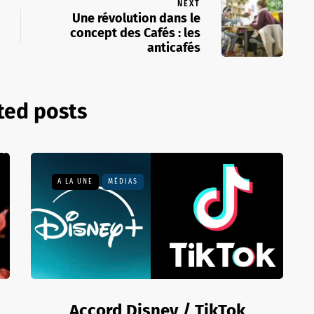
NEXT
Une révolution dans le
concept des Cafés : les
anticafés
ted posts
A LA UNE
MÉDIAS
Accord Disney / TikTok