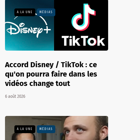
A LA UNE
MÉDIAS
Accord Disney / TikTok : ce
qu'on pourra faire dans les
vidéos change tout
6 août 2026
A LA UNE
MÉDIAS