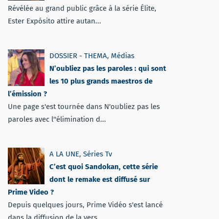
Révélée au grand public grâce à la série Élite,
Ester Expósito attire autan...
DOSSIER - THEMA
,
Médias
N’oubliez pas les paroles : qui sont
les 10 plus grands maestros de
l’émission ?
Une page s'est tournée dans N'oubliez pas les
paroles avec l''élimination d...
A LA UNE
,
Séries Tv
C’est quoi Sandokan, cette série
dont le remake est diffusé sur
Prime Video ?
Depuis quelques jours, Prime Vidéo s'est lancé
dans la diffusion de la vers...