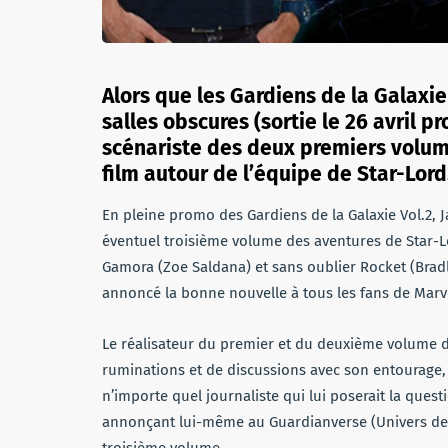
Alors que les Gardiens de la Galaxie 
salles obscures (sortie le 26 avril p
scénariste des deux premiers volum
film autour de l’équipe de Star-Lord
En pleine promo des Gardiens de la Galaxie Vol.2, 
éventuel troisième volume des aventures de Star-Lor
Gamora (Zoe Saldana) et sans oublier Rocket (Bradl
annoncé la bonne nouvelle à tous les fans de Marv
Le réalisateur du premier et du deuxième volume 
ruminations et de discussions avec son entourage, i
n’importe quel journaliste qui lui poserait la questi
annonçant lui-même au Guardianverse (Univers des G
troisième volume.