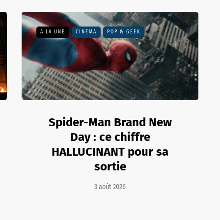
A LA UNE
CINÉMA
POP & GEEK
Spider-Man Brand New
Day : ce chiffre
HALLUCINANT pour sa
sortie
3 août 2026