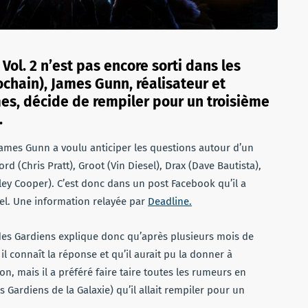
Vol. 2 n’est pas encore sorti dans les
rochain), James Gunn, réalisateur et
es, décide de rempiler pour un troisième
.
James Gunn a voulu anticiper les questions autour d’un
d (Chris Pratt), Groot (Vin Diesel), Drax (Dave Bautista),
ey Cooper). C’est donc dans un post Facebook qu’il a
el. Une information relayée par
Deadline.
des Gardiens explique donc qu’après plusieurs mois de
l connaît la réponse et qu’il aurait pu la donner à
on, mais il a préféré faire taire toutes les rumeurs en
ardiens de la Galaxie) qu’il allait rempiler pour un