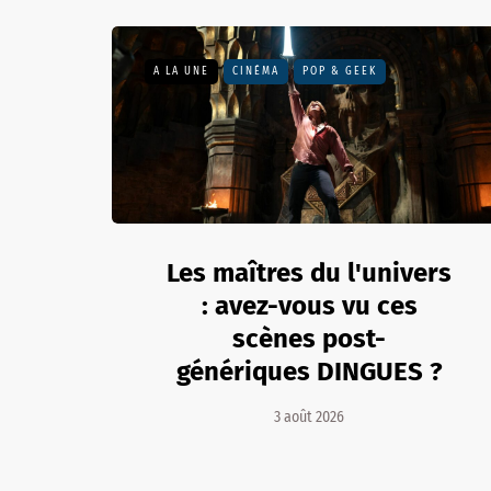
A LA UNE
CINÉMA
POP & GEEK
Les maîtres du l'univers
: avez-vous vu ces
scènes post-
génériques DINGUES ?
3 août 2026