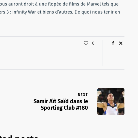
ous auront droit à une flopée de films de Marvel tels que
3 : Infinity War et biens d’autres. De quoi nous tenir en
0
NEXT
Samir Aït Saïd dans le
Sporting Club #180