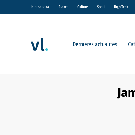
International
France
Culture
Sport
High Tech
Dernières actualités
Ca
Jam