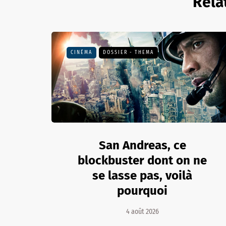
Rela
CINÉMA
DOSSIER - THEMA
San Andreas, ce
blockbuster dont on ne
se lasse pas, voilà
pourquoi
4 août 2026