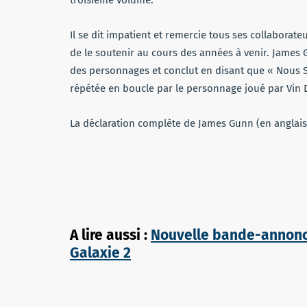
Il se dit impatient et remercie tous ses collaborat
de le soutenir au cours des années à venir. James G
des personnages et conclut en disant que « Nous S
répétée en boucle par le personnage joué par Vin Die
La déclaration complète de James Gunn (en anglais)
A lire aussi :
Nouvelle bande-annonce
Galaxie 2