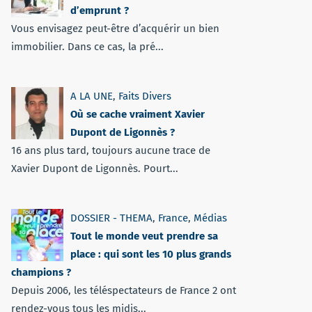
d’emprunt ?
Vous envisagez peut-être d’acquérir un bien
immobilier. Dans ce cas, la pré...
A LA UNE
,
Faits Divers
Où se cache vraiment Xavier
Dupont de Ligonnès ?
16 ans plus tard, toujours aucune trace de
Xavier Dupont de Ligonnès. Pourt...
DOSSIER - THEMA
,
France
,
Médias
Tout le monde veut prendre sa
place : qui sont les 10 plus grands
champions ?
Depuis 2006, les téléspectateurs de France 2 ont
rendez-vous tous les midis...