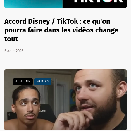
Accord Disney / TikTok : ce qu'on
pourra faire dans les vidéos change
tout
6 août 2026
A LA UNE
MÉDIAS