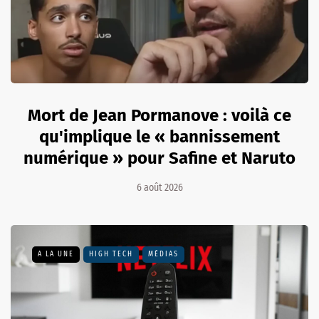
Mort de Jean Pormanove : voilà ce
qu'implique le « bannissement
numérique » pour Safine et Naruto
6 août 2026
A LA UNE
HIGH TECH
MÉDIAS