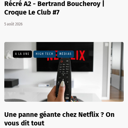
Récré A2 - Bertrand Boucheroy |
Croque Le Club #7
5 août 2026
A LA UNE
HIGH TECH
MÉDIAS
Une panne géante chez Netflix ? On
vous dit tout