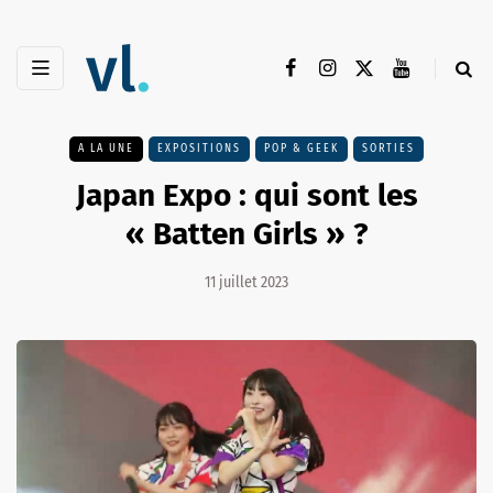
A LA UNE
EXPOSITIONS
POP & GEEK
SORTIES
Japan Expo : qui sont les
« Batten Girls » ?
11 juillet 2023