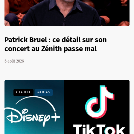
Patrick Bruel : ce détail sur son
concert au Zénith passe mal
6 août 2026
A LA UNE
MÉDIAS