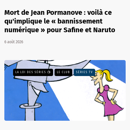
Mort de Jean Pormanove : voilà ce
qu'implique le « bannissement
numérique » pour Safine et Naruto
6 août 2026
LA LOI DES SÉRIES 📺
LE CLUB
SÉRIES TV