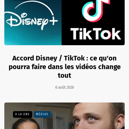
Accord Disney / TikTok : ce qu'on
pourra faire dans les vidéos change
tout
6 août 2026
A LA UNE
MÉDIAS