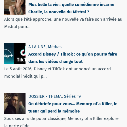
Plus belle la vie : quelle comédienne incarne
Charlie, la nouvelle du Mistral ?
Alors que l'été approche, une nouvelle va faire son arrivée au
Mistral pour...
A LA UNE
,
Médias
Accord Disney / TikTok : ce qu’on pourra faire
dans les vidéos change tout
Le 5 août 2026, Disney et TikTok ont annoncé un accord
mondial inédit qui p...
DOSSIER - THEMA
,
Séries Tv
On débriefe pour vous… Memory of a Killer, le
tueur qui perd la mémoire
Sous ses airs de polar classique, Memory of a Killer explore
la perte d’ide...