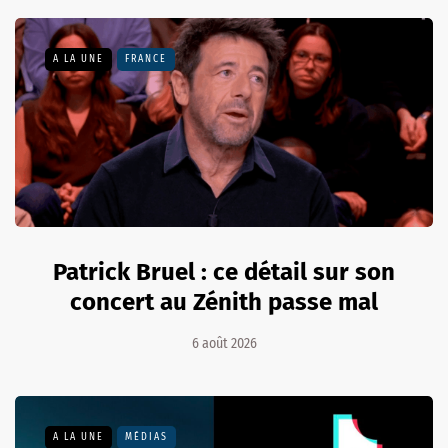
A LA UNE
FRANCE
Patrick Bruel : ce détail sur son
concert au Zénith passe mal
6 août 2026
A LA UNE
MÉDIAS