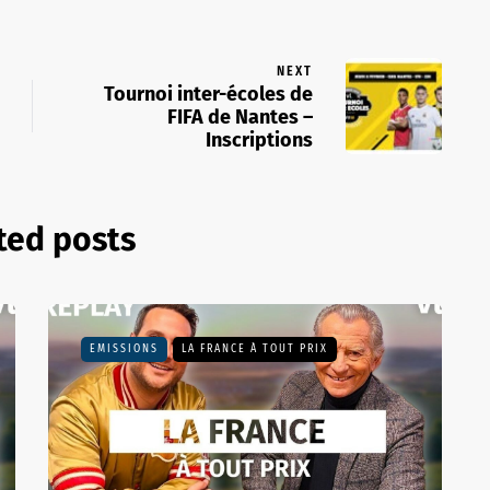
NEXT
Tournoi inter-écoles de
FIFA de Nantes –
Inscriptions
ted posts
EMISSIONS
LA FRANCE À TOUT PRIX