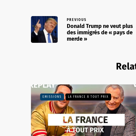
PREVIOUS
Donald Trump ne veut plus
des immigrés de « pays de
merde »
Rela
EMISSIONS
LA FRANCE À TOUT PRIX