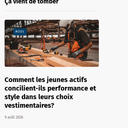
Ça vient de tomber
MODE
Comment les jeunes actifs
concilient-ils performance et
style dans leurs choix
vestimentaires?
9 août 2026