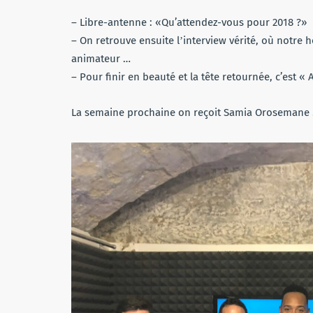
– Libre-antenne : «Qu’attendez-vous pour 2018 ?»
– On retrouve ensuite lʼinterview vérité, où notre
animateur …
– Pour finir en beauté et la tête retournée, c’est « A
La semaine prochaine on reçoit Samia Orosemane 