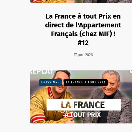
La France à tout Prix en
direct de l'Appartement
Français (chez MIF) !
#12
17 juin 2026
EMISSIONS
LA FRANCE À TOUT PRIX