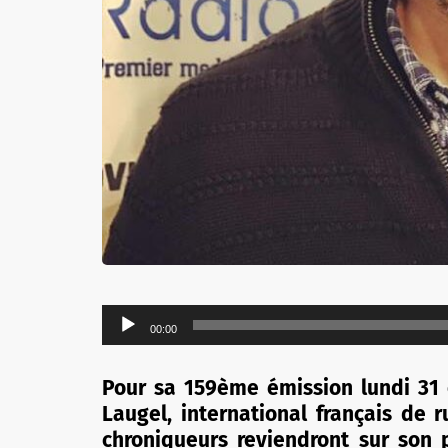
Lecteur
00:00
audio
Pour sa 159ème émission lundi 31 o
Laugel, international français de r
chroniqueurs reviendront sur son