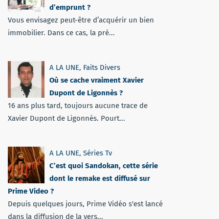
d’emprunt ?
Vous envisagez peut-être d’acquérir un bien
immobilier. Dans ce cas, la pré...
A LA UNE
,
Faits Divers
Où se cache vraiment Xavier
Dupont de Ligonnès ?
16 ans plus tard, toujours aucune trace de
Xavier Dupont de Ligonnès. Pourt...
A LA UNE
,
Séries Tv
C’est quoi Sandokan, cette série
dont le remake est diffusé sur
Prime Video ?
Depuis quelques jours, Prime Vidéo s'est lancé
dans la diffusion de la vers...