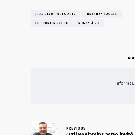
JEUX OLYMPIQUES 2016
JONATHAN LAUGEL
LE SPORTING CLUB
RUGBY À VII
AB
Informer, 
PREVIOUS
Cyril Benjamin Castro invité