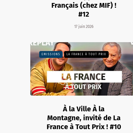
Français (chez MIF) !
#12
17 juin 2026
EMISSIONS
LA FRANCE À TOUT PRIX
À la Ville À la
Montagne, invité de La
France à Tout Prix ! #10