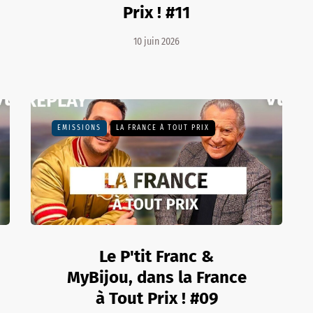
Prix ! #11
10 juin 2026
EMISSIONS
LA FRANCE À TOUT PRIX
Le P'tit Franc &
MyBijou, dans la France
à Tout Prix ! #09