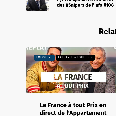
des #Snipers de l'info #108
Rela
EMISSIONS
LA FRANCE À TOUT PRIX
La France à tout Prix en
direct de l'Appartement