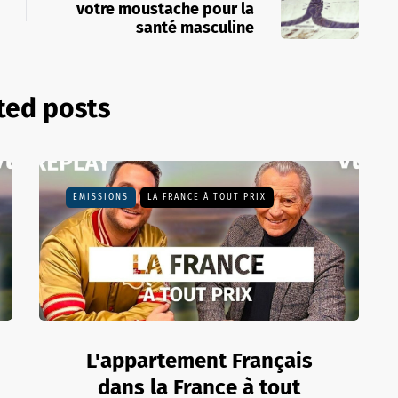
votre moustache pour la
santé masculine
ted posts
EMISSIONS
LA FRANCE À TOUT PRIX
L'appartement Français
dans la France à tout