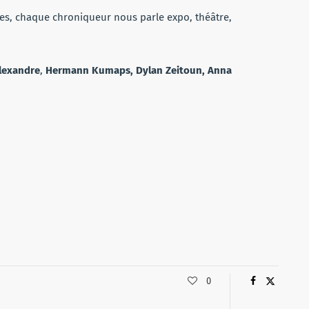
tes, chaque chroniqueur nous parle expo, théâtre,
lexandre
,
Hermann Kumaps, Dylan Zeitoun, Anna
0