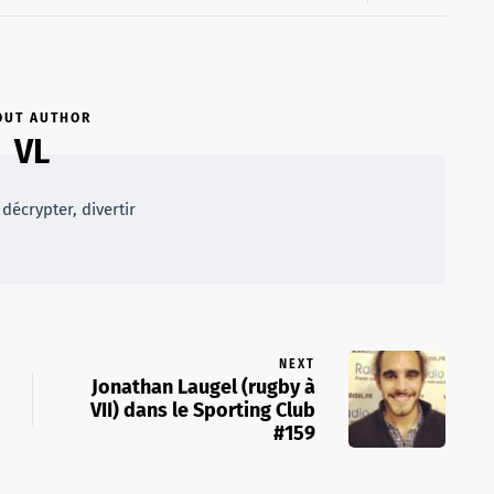
OUT AUTHOR
VL
décrypter, divertir
NEXT
Jonathan Laugel (rugby à
VII) dans le Sporting Club
#159