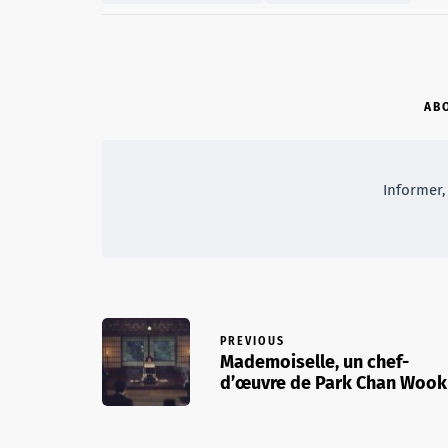
AB
Informer, 
PREVIOUS
Mademoiselle, un chef-
d’œuvre de Park Chan Wook