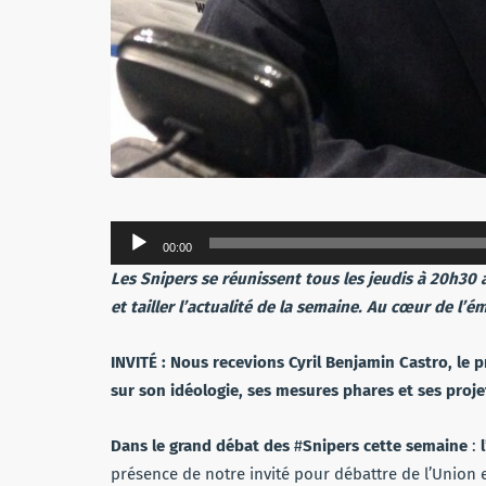
Lecteur
00:00
audio
Les Snipers se réunissent tous les jeudis à 20h30
et tailler l’actualité de la semaine. Au cœur de l’ém
INVITÉ : Nous recevions Cyril Benjamin Castro, le 
sur son idéologie, ses mesures phares et ses proje
Dans
le
grand
débat
des
#
Snipers
cette
semaine
:
présence de notre invité pour débattre de l’Union