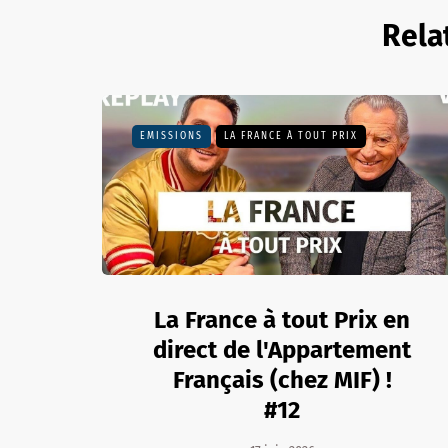
Rela
EMISSIONS
LA FRANCE À TOUT PRIX
La France à tout Prix en
direct de l'Appartement
Français (chez MIF) !
#12