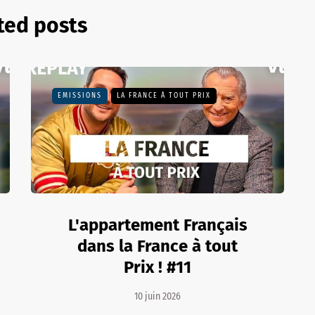
ted posts
EMISSIONS
LA FRANCE À TOUT PRIX
L'appartement Français
dans la France à tout
Prix ! #11
10 juin 2026