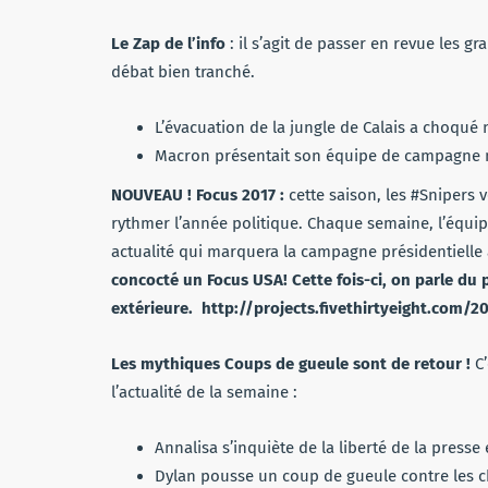
Le Zap de l’info
: il s’agit de passer en revue les gr
débat bien tranché.
L’évacuation de la jungle de Calais a choqu
Macron présentait son équipe de campagne 
NOUVEAU ! Focus 2017 :
cette saison, les #Snipers v
rythmer l’année politique. Chaque semaine, l’équi
actualité qui marquera la campagne présidentielle
concocté un Focus USA! Cette fois-ci, on parle du
extérieure. http://projects.fivethirtyeight.com/2
Les mythiques Coups de gueule sont de retour !
C’
l’actualité de la semaine :
Annalisa s’inquiète de la liberté de la press
Dylan pousse un coup de gueule contre les c