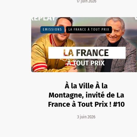
17 juin 2026
EMISSIONS
LA FRANCE À TOUT PRIX
À la Ville À la
Montagne, invité de La
France à Tout Prix ! #10
3 juin 2026