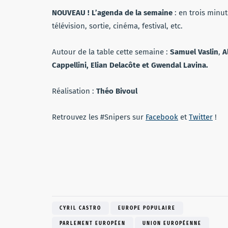
NOUVEAU
!
L’agenda
de
la
semaine
: en trois minu
télévision, sortie, cinéma, festival, etc.
Autour de la table cette semaine :
Samuel
Vaslin
,
A
Cappellini, Elian Delacôte et Gwendal Lavina.
Réalisation :
Théo
Bivoul
Retrouvez les #Snipers sur
Facebook
et
Twitter
!
CYRIL CASTRO
EUROPE POPULAIRE
PARLEMENT EUROPÉEN
UNION EUROPÉENNE