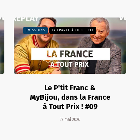
EMISSIONS
LA FRANCE À TOUT PRIX
Le P'tit Franc &
MyBijou, dans la France
à Tout Prix ! #09
27 mai 2026