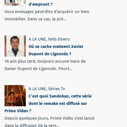
d’emprunt ?
Vous envisagez peut-être d’acquérir un bien
immobilier. Dans ce cas, la pré...
A LA UNE
,
Faits Divers
Où se cache vraiment Xavier
Dupont de Ligonnès ?
16 ans plus tard, toujours aucune trace de
Xavier Dupont de Ligonnès. Pourt...
A LA UNE
,
Séries Tv
C’est quoi Sandokan, cette série
dont le remake est diffusé sur
Prime Video ?
Depuis quelques jours, Prime Vidéo s'est lancé
dans la diffusion de la vers...