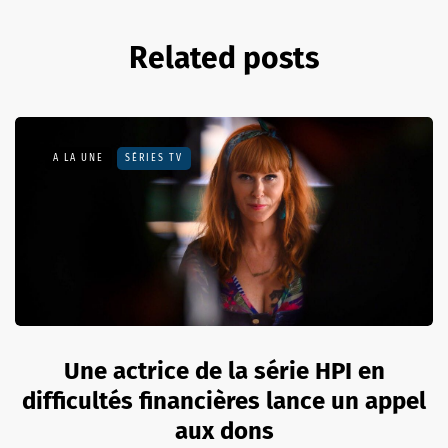
Related posts
A LA UNE
SÉRIES TV
Une actrice de la série HPI en
difficultés financières lance un appel
aux dons