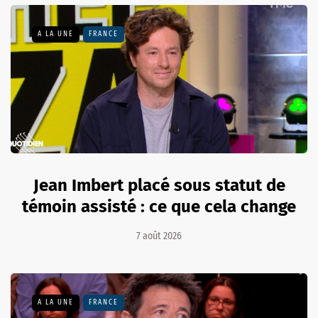
A LA UNE
FRANCE
Jean Imbert placé sous statut de
témoin assisté : ce que cela change
7 août 2026
A LA UNE
FRANCE