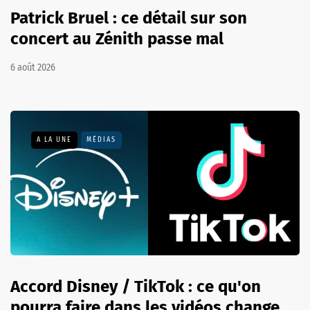
Patrick Bruel : ce détail sur son
concert au Zénith passe mal
6 août 2026
A LA UNE
MÉDIAS
Accord Disney / TikTok : ce qu'on
pourra faire dans les vidéos change