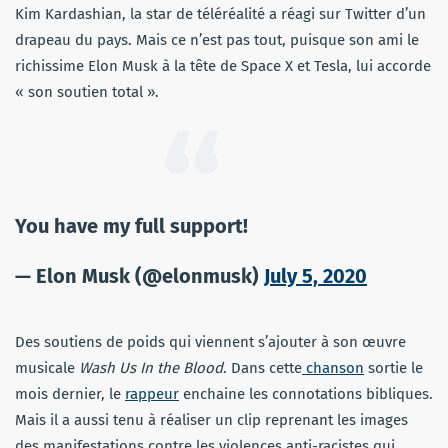
Kim Kardashian, la star de téléréalité a réagi sur Twitter d’un
drapeau du pays. Mais ce n’est pas tout, puisque son ami le
richissime Elon Musk à la tête de Space X et Tesla, lui accorde
« son soutien total ».
You have my full support!
— Elon Musk (@elonmusk)
July 5, 2020
Des soutiens de poids qui viennent s’ajouter à son œuvre
musicale
Wash Us In the Blood
. Dans cette
chanson
sortie le
mois dernier, le
rappeur
enchaine les connotations bibliques.
Mais il a aussi tenu à réaliser un clip reprenant les images
des manifestations contre les violences anti-racistes qui