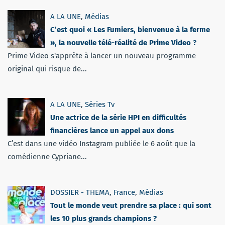
A LA UNE
,
Médias
C’est quoi « Les Fumiers, bienvenue à la ferme
», la nouvelle télé-réalité de Prime Video ?
Prime Video s'apprête à lancer un nouveau programme
original qui risque de...
A LA UNE
,
Séries Tv
Une actrice de la série HPI en difficultés
financières lance un appel aux dons
C’est dans une vidéo Instagram publiée le 6 août que la
comédienne Cypriane...
DOSSIER - THEMA
,
France
,
Médias
Tout le monde veut prendre sa place : qui sont
les 10 plus grands champions ?