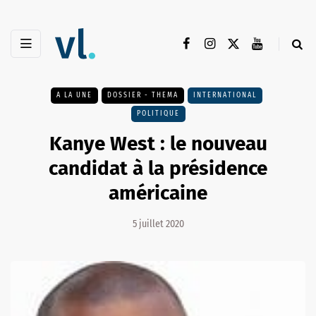
A LA UNE
DOSSIER - THEMA
INTERNATIONAL
POLITIQUE
Kanye West : le nouveau
candidat à la présidence
américaine
5 juillet 2020