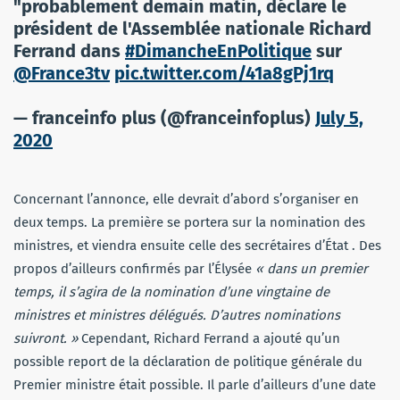
"probablement demain matin, déclare le
président de l'Assemblée nationale Richard
Ferrand dans
#DimancheEnPolitique
sur
@France3tv
pic.twitter.com/41a8gPj1rq
— franceinfo plus (@franceinfoplus)
July 5,
2020
Concernant l’annonce, elle devrait d’abord s’organiser en
deux temps. La première se portera sur la nomination des
ministres, et viendra ensuite celle des secrétaires d’État . Des
propos d’ailleurs confirmés par l’Élysée
« dans un premier
temps, il s’agira de la nomination d’une vingtaine de
ministres et ministres délégués. D’autres nominations
suivront. »
Cependant, Richard Ferrand a ajouté qu’un
possible report de la déclaration de politique générale du
Premier ministre était possible. Il parle d’ailleurs d’une date