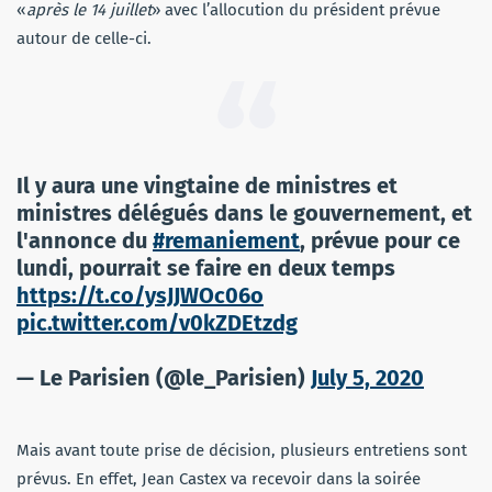
«
après le 14 juillet
» avec l’allocution du président prévue
autour de celle-ci.
Il y aura une vingtaine de ministres et
ministres délégués dans le gouvernement, et
l'annonce du
#remaniement
, prévue pour ce
lundi, pourrait se faire en deux temps
https://t.co/ysJJWOc06o
pic.twitter.com/v0kZDEtzdg
— Le Parisien (@le_Parisien)
July 5, 2020
Mais avant toute prise de décision, plusieurs entretiens sont
prévus. En effet, Jean Castex va recevoir dans la soirée