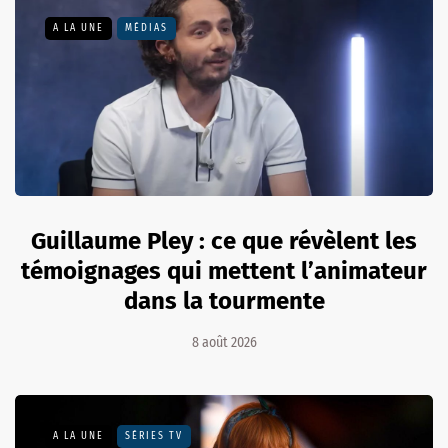
A LA UNE
MÉDIAS
Guillaume Pley : ce que révèlent les
témoignages qui mettent l’animateur
dans la tourmente
8 août 2026
A LA UNE
SÉRIES TV