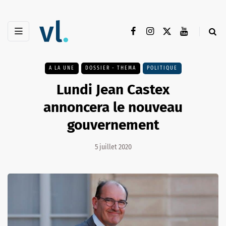
A LA UNE
DOSSIER - THEMA
POLITIQUE
Lundi Jean Castex
annoncera le nouveau
gouvernement
5 juillet 2020