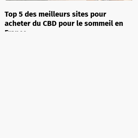
Top 5 des meilleurs sites pour
acheter du CBD pour le sommeil en
France
8 août 2026
A LA UNE
SÉRIES TV