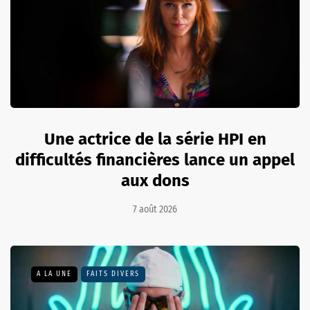
Une actrice de la série HPI en
difficultés financières lance un appel
aux dons
7 août 2026
A LA UNE
FAITS DIVERS