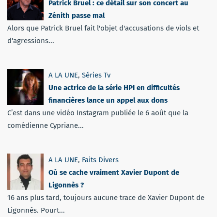
Patrick Bruel : ce détail sur son concert au
Zénith passe mal
Alors que Patrick Bruel fait l'objet d'accusations de viols et
d'agressions...
A LA UNE
,
Séries Tv
Une actrice de la série HPI en difficultés
financières lance un appel aux dons
C’est dans une vidéo Instagram publiée le 6 août que la
comédienne Cypriane...
A LA UNE
,
Faits Divers
Où se cache vraiment Xavier Dupont de
Ligonnès ?
16 ans plus tard, toujours aucune trace de Xavier Dupont de
Ligonnès. Pourt...