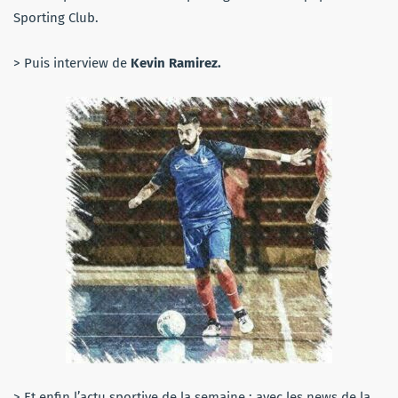
Sporting Club.
> Puis interview de
Kevin Ramirez.
> Et enfin l’actu sportive de la semaine : avec les news de la