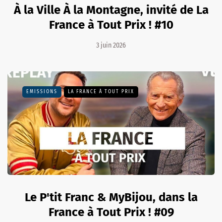
À la Ville À la Montagne, invité de La
France à Tout Prix ! #10
3 juin 2026
EMISSIONS
LA FRANCE À TOUT PRIX
Le P'tit Franc & MyBijou, dans la
France à Tout Prix ! #09