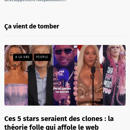
Ça vient de tomber
A LA UNE
PEOPLE
Ces 5 stars seraient des clones : la
théorie folle qui affole le web