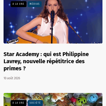
A LA UNE
MÉDIAS
Star Academy : qui est Philippine
Lavrey, nouvelle répétitrice des
primes ?
10 août 2026
A LA UNE
SOCIÉTÉ