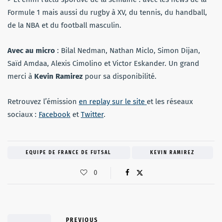
Formule 1 mais aussi du rugby à XV, du tennis, du handball,
de la NBA et du football masculin.
Avec au micro
: Bilal Nedman, Nathan Miclo, Simon Dijan,
Saïd Amdaa, Alexis Cimolino et Victor Eskander. Un grand
merci à
Kevin Ramirez
pour sa disponibilité.
Retrouvez l’émission
en replay sur le site
et les réseaux
sociaux :
Facebook
et
Twitter
.
EQUIPE DE FRANCE DE FUTSAL
KEVIN RAMIREZ
0
PREVIOUS