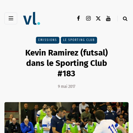
EMISSIONS
LE SPORTING CLUB
Kevin Ramirez (futsal)
dans le Sporting Club
#183
9 mai 2017