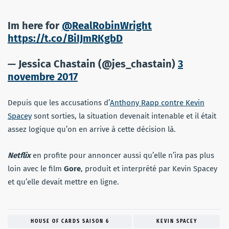
Im here for
@RealRobinWright
https://t.co/BiIJmRKgbD
— Jessica Chastain (@jes_chastain)
3
novembre 2017
Depuis que les accusations d’
Anthony Rapp contre Kevin
Spacey
sont sorties, la situation devenait intenable et il était
assez logique qu’on en arrive à cette décision là.
Netflix
en profite pour annoncer aussi qu’elle n’ira pas plus
loin avec le film
Gore
, produit et interprété par Kevin Spacey
et qu’elle devait mettre en ligne.
HOUSE OF CARDS SAISON 6
KEVIN SPACEY