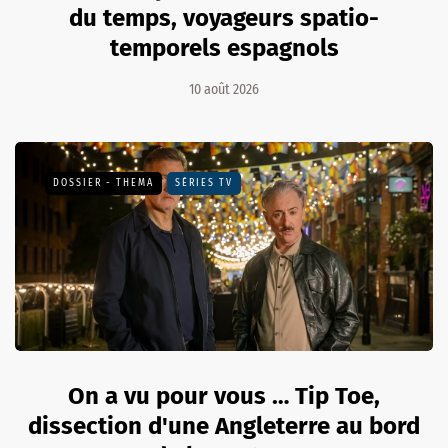
du temps, voyageurs spatio-
temporels espagnols
10 août 2026
DOSSIER - THEMA
SÉRIES TV
On a vu pour vous … Tip Toe,
dissection d'une Angleterre au bord