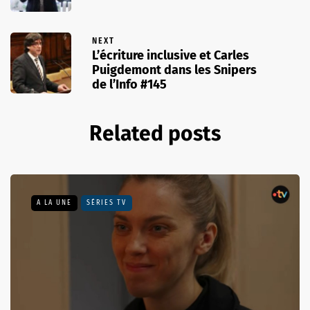
NEXT
L’écriture inclusive et Carles
Puigdemont dans les Snipers
de l’Info #145
Related posts
A LA UNE
SÉRIES TV