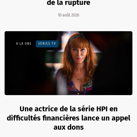
de la rupture
10 août 2026
A LA UNE
SÉRIES TV
Une actrice de la série HPI en
difficultés financières lance un appel
aux dons