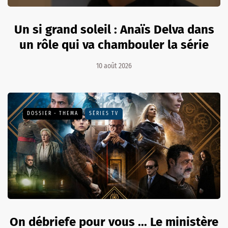
Un si grand soleil : Anaïs Delva dans
un rôle qui va chambouler la série
10 août 2026
DOSSIER - THEMA
SÉRIES TV
On débriefe pour vous ... Le ministère