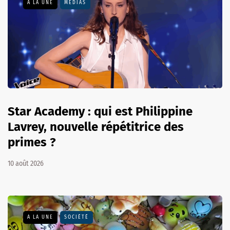
A LA UNE
MÉDIAS
Star Academy : qui est Philippine
Lavrey, nouvelle répétitrice des
primes ?
10 août 2026
A LA UNE
SOCIÉTÉ