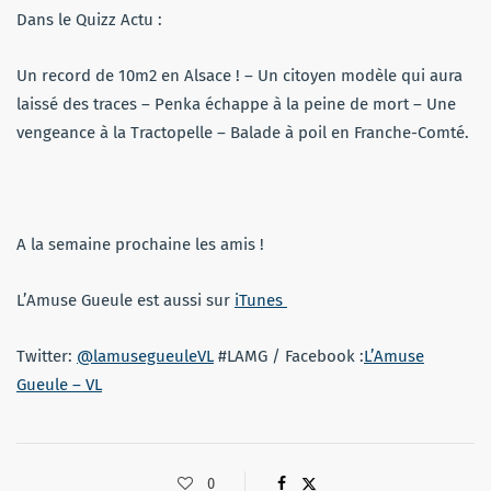
Dans le Quizz Actu :
Un record de 10m2 en Alsace ! – Un citoyen modèle qui aura
laissé des traces – Penka échappe à la peine de mort – Une
vengeance à la Tractopelle – Balade à poil en Franche-Comté.
A la semaine prochaine les amis !
L’Amuse Gueule est aussi sur
iTunes
Twitter:
@lamusegueuleVL
#LAMG / Facebook :
L’Amuse
Gueule – VL
0