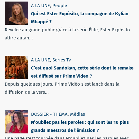
A LA UNE
,
People
Qui est Ester Expósito, la compagne de Kylian
Mbappé ?
Révélée au grand public grâce à la série Élite, Ester Expósito
attire autan...
A LA UNE
,
Séries Tv
C’est quoi Sandokan, cette série dont le remake
est diffusé sur Prime Video ?
Depuis quelques jours, Prime Vidéo s'est lancé dans la
diffusion de la vers...
DOSSIER - THEMA
,
Médias
N’oubliez pas les paroles : qui sont les 10 plus
grands maestros de l’émission ?
Une page s'est tournée dans N'oubliez pas les paroles avec