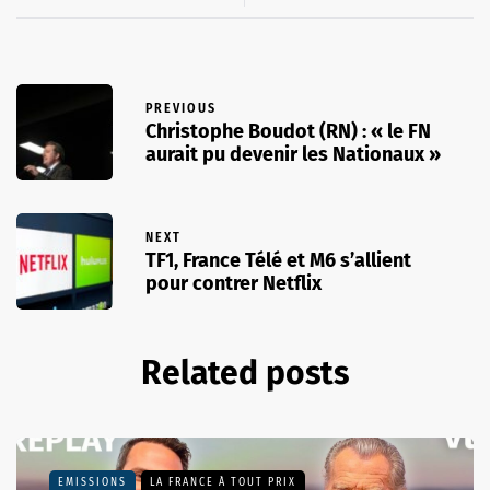
PREVIOUS
Christophe Boudot (RN) : « le FN
aurait pu devenir les Nationaux »
NEXT
TF1, France Télé et M6 s’allient
pour contrer Netflix
Related posts
EMISSIONS
LA FRANCE À TOUT PRIX