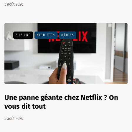
5 août 2026
A LA UNE
HIGH TECH
MÉDIAS
Une panne géante chez Netflix ? On
vous dit tout
5 août 2026