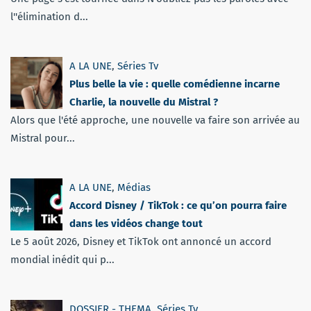
l''élimination d...
A LA UNE
,
Séries Tv
Plus belle la vie : quelle comédienne incarne
Charlie, la nouvelle du Mistral ?
Alors que l'été approche, une nouvelle va faire son arrivée au
Mistral pour...
A LA UNE
,
Médias
Accord Disney / TikTok : ce qu’on pourra faire
dans les vidéos change tout
Le 5 août 2026, Disney et TikTok ont annoncé un accord
mondial inédit qui p...
DOSSIER - THEMA
,
Séries Tv