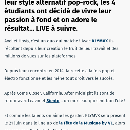
leur style alternatif pop-rock, les 4
étudiants ont décidé de vivre leur
passion à fond et on adore le
résultat… LIVE à suivre.
Axel et Hovig c’est un duo qui matche ! Avec
KLYMVX
ils
récoltent depuis leur création le fruit de leur travail et des
millions de vues sur les plateformes.
Depuis leur rencontre en 2014, la recette à la fois pop et
électro fonctionne et les mène tout droit vers le succès.
Aprés Come Closer, California, After midnight ils sont de
retour avec Leavin et
Siento
… un morceau qui sent bon l’été !
Et comme les talents on aime les garder, KLYMVX sera présent
le 21 juin dans le line up de
la Fête de la Musique by VL
, alors