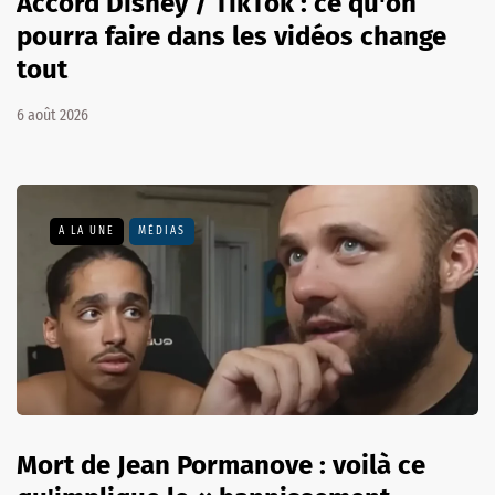
Accord Disney / TikTok : ce qu'on
pourra faire dans les vidéos change
tout
6 août 2026
A LA UNE
MÉDIAS
Mort de Jean Pormanove : voilà ce