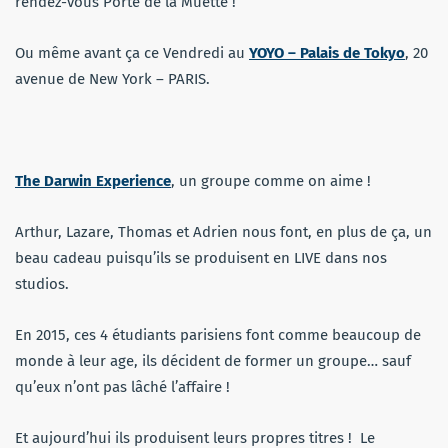
rendez-vous Porte de la Muette !
Ou même avant ça ce Vendredi au
YOYO – Palais de Tokyo
, 20
avenue de New York – PARIS.
The Darwin Experience
, un groupe comme on aime !
Arthur, Lazare, Thomas et Adrien nous font, en plus de ça, un
beau cadeau puisqu’ils se produisent en LIVE dans nos
studios.
En 2015, ces 4 étudiants parisiens font comme beaucoup de
monde à leur age, ils décident de former un groupe… sauf
qu’eux n’ont pas lâché l’affaire !
Et aujourd’hui ils produisent leurs propres titres ! Le