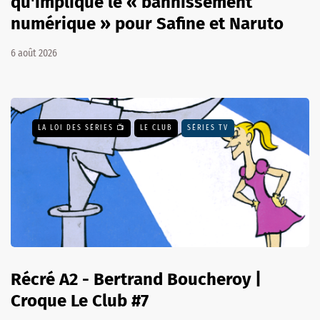
qu'implique le « bannissement
numérique » pour Safine et Naruto
6 août 2026
LA LOI DES SÉRIES 📺
LE CLUB
SÉRIES TV
Récré A2 - Bertrand Boucheroy |
Croque Le Club #7