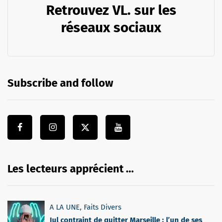
Retrouvez VL. sur les
réseaux sociaux
Subscribe and follow
Les lecteurs apprécient …
A LA UNE
,
Faits Divers
Jul contraint de quitter Marseille : l’un de ses