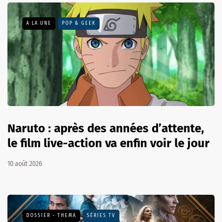
A LA UNE
POP & GEEK
Naruto : après des années d’attente,
le film live-action va enfin voir le jour
10 août 2026
DOSSIER - THEMA
SÉRIES TV