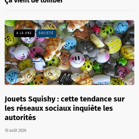
Ça vient de tomber
A LA UNE
SOCIÉTÉ
Jouets Squishy : cette tendance sur
les réseaux sociaux inquiète les
autorités
10 août 2026