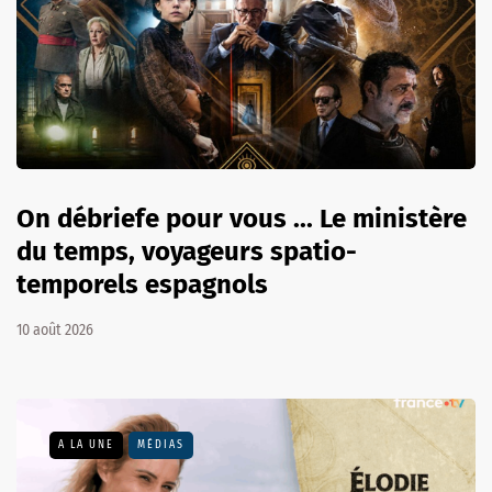
On débriefe pour vous ... Le ministère
du temps, voyageurs spatio-
temporels espagnols
10 août 2026
A LA UNE
MÉDIAS