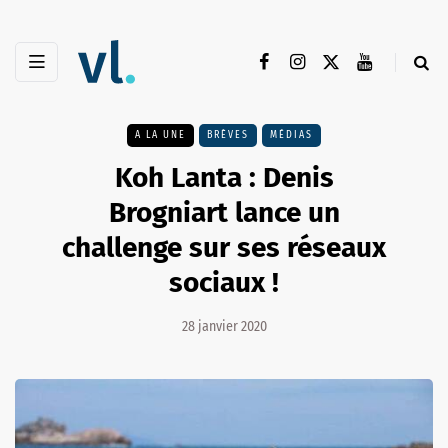
A LA UNE
BRÈVES
MÉDIAS
Koh Lanta : Denis
Brogniart lance un
challenge sur ses réseaux
sociaux !
28 janvier 2020