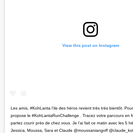
View this post on Instagram
Les amis, #KohLanta l’ile des héros revient très très bientôt. Pour
propose le #KohLantaRunChallenge . Tracez votre parcours en f
partez courir près de chez vous. Je l’ai fait ce matin avec les 5 h
Jessica, Moussa, Sara et Claude @moussaniangoff @claude_ko