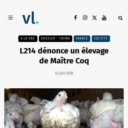
A LA UNE
DOSSIER - THEMA
FRANCE
SOCIÉTÉ
L214 dénonce un élevage
de Maître Coq
12 juin 2018