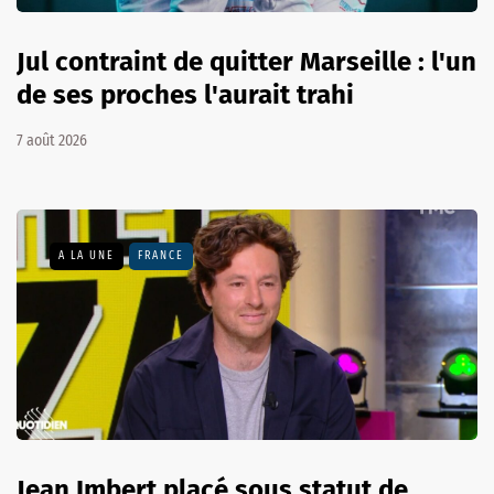
Jul contraint de quitter Marseille : l'un
de ses proches l'aurait trahi
7 août 2026
A LA UNE
FRANCE
Jean Imbert placé sous statut de