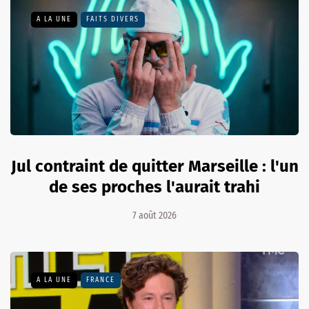
A LA UNE
FAITS DIVERS
Jul contraint de quitter Marseille : l'un
de ses proches l'aurait trahi
7 août 2026
A LA UNE
FRANCE