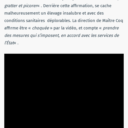
gratter et picorer
« . Derrière cette affirmation, se cache
malheureusement un élevage insalubre et avec des
conditions sanitaires déplorables. La direction de Maître Coq
affirme être «
choquée
» par la vidéo, et compte «
prendre
des mesures qui s’imposent, en accord avec les services de
l’État
« .