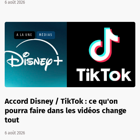
6 août 2026
A LA UNE
MÉDIAS
Accord Disney / TikTok : ce qu'on
pourra faire dans les vidéos change
tout
6 août 2026