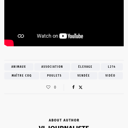
ANIMAUX
ASSOCIATION
ÉLEVAGE
L214
MAÎTRE COQ
POULETS
VENDÉE
VIDÉO
0
ABOUT AUTHOR