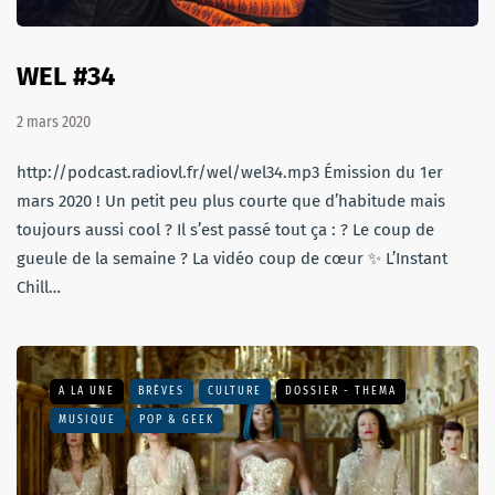
WEL #34
2 mars 2020
http://podcast.radiovl.fr/wel/wel34.mp3 Émission du 1er
mars 2020 ! Un petit peu plus courte que d’habitude mais
toujours aussi cool ? Il s’est passé tout ça : ? Le coup de
gueule de la semaine ? La vidéo coup de cœur ✨ L’Instant
Chill…
A LA UNE
BRÈVES
CULTURE
DOSSIER - THEMA
MUSIQUE
POP & GEEK