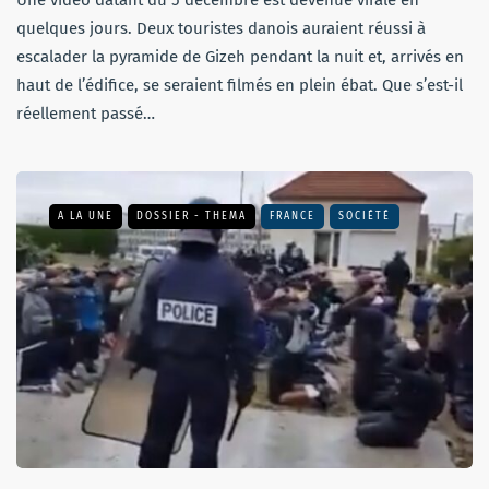
Une vidéo datant du 5 décembre est devenue virale en
quelques jours. Deux touristes danois auraient réussi à
escalader la pyramide de Gizeh pendant la nuit et, arrivés en
haut de l’édifice, se seraient filmés en plein ébat. Que s’est-il
réellement passé…
A LA UNE
DOSSIER - THEMA
FRANCE
SOCIÉTÉ