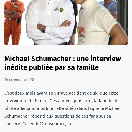
Michael Schumacher : une interview
inédite publiée par sa famille
26 novembre 2018
C’est deux mois avant son grave accident de ski que cette
interview a été filmée. Des années plus tard, la famille du
pilote allemand a publié cette vidéo dans laquelle Michael
Schumacher répond aux questions de ces fans sur sa
carrière. Ce jeudi 22 novembre, la…