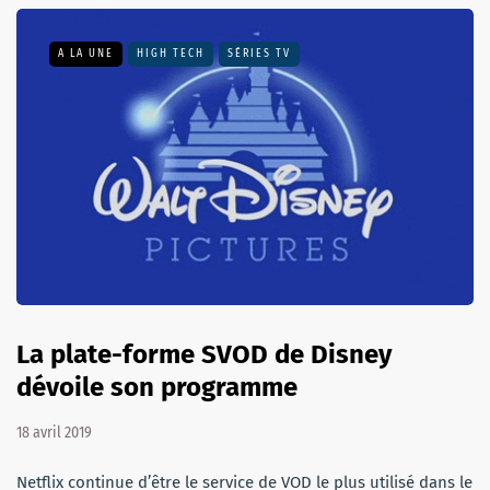
A LA UNE
HIGH TECH
SÉRIES TV
La plate-forme SVOD de Disney
dévoile son programme
18 avril 2019
Netflix continue d’être le service de VOD le plus utilisé dans le