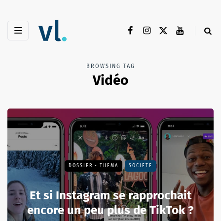
BROWSING TAG
Vidéo
DOSSIER - THEMA
SOCIÉTÉ
Et si Instagram se rapprochait
encore un peu plus de TikTok ?