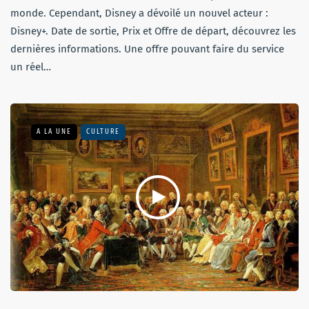
monde. Cependant, Disney a dévoilé un nouvel acteur :
Disney+. Date de sortie, Prix et Offre de départ, découvrez les
dernières informations. Une offre pouvant faire du service
un réel…
A LA UNE
CULTURE