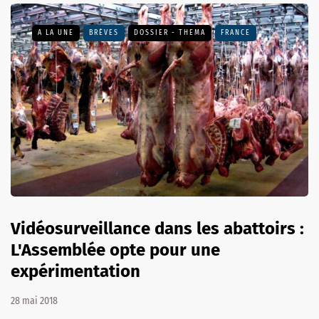
A LA UNE
BRÈVES
DOSSIER - THEMA
FRANCE
Vidéosurveillance dans les abattoirs :
L'Assemblée opte pour une
expérimentation
28 mai 2018