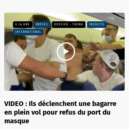
A LA UNE
BRÈVES
DOSSIER - THEMA
INSOLITE
INTERNATIONAL
VIDEO : Ils déclenchent une bagarre
en plein vol pour refus du port du
masque