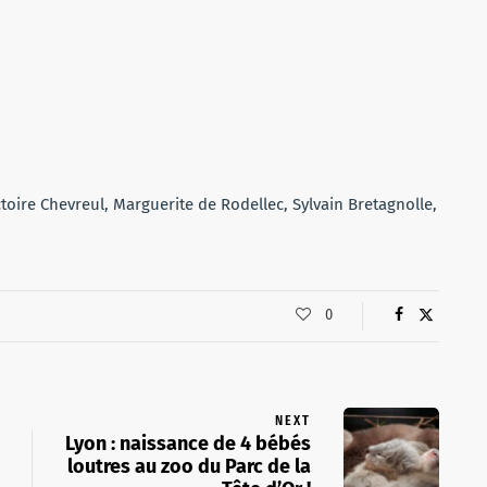
toire Chevreul, Marguerite de Rodellec, Sylvain Bretagnolle,
0
NEXT
Lyon : naissance de 4 bébés
loutres au zoo du Parc de la