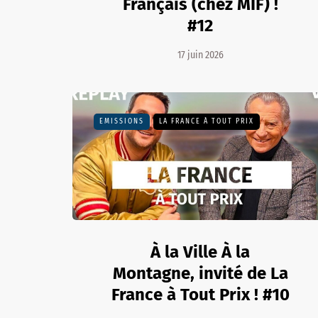
Français (chez MIF) !
#12
17 juin 2026
EMISSIONS
LA FRANCE À TOUT PRIX
À la Ville À la
Montagne, invité de La
France à Tout Prix ! #10