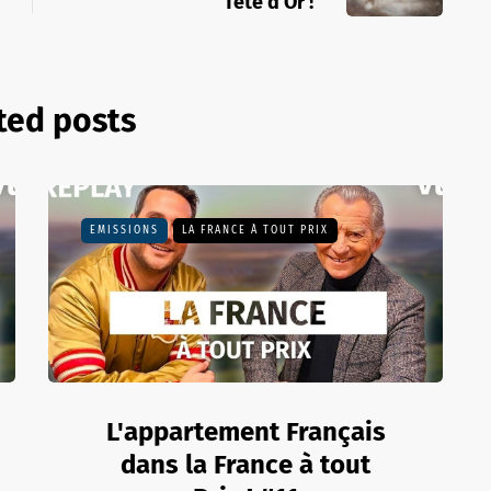
Tête d’Or !
ted posts
EMISSIONS
LA FRANCE À TOUT PRIX
L'appartement Français
dans la France à tout