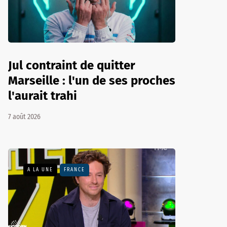
Jul contraint de quitter
Marseille : l'un de ses proches
l'aurait trahi
7 août 2026
A LA UNE
FRANCE