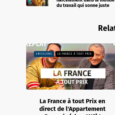
harcèlement dans le monde
du travail qui sonne juste
Rela
EMISSIONS
LA FRANCE À TOUT PRIX
La France à tout Prix en
direct de l'Appartement