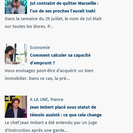
Jul contraint de quitter Marseille :
l’un de ses proches l’aurait trahi
Dans la semaine du 29 juillet, le nom de Jul était
sur toutes les lèvres. P...
Economie
Comment calculer sa capacité
d’emprunt ?
Vous envisagez peut-être d’acquérir un bien
immobilier. Dans ce cas, la pré...
A LA UNE
,
France
Jean Imbert placé sous statut de
témoin assisté : ce que cela change
Le chef Jean Imbert a été entendu par un juge
d'instruction après une garde...