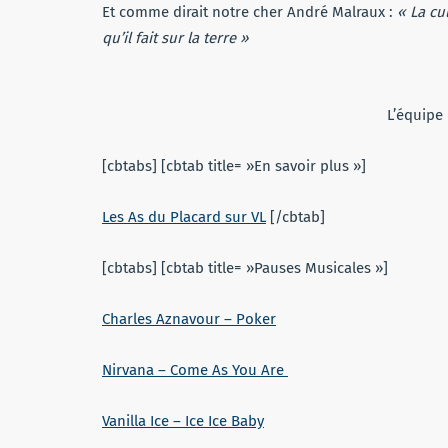
Et comme dirait notre cher André Malraux :
« La cu
qu’il fait sur la terre »
L’équipe
[cbtabs] [cbtab title= »En savoir plus »]
Les As du Placard sur VL
[/cbtab]
[cbtabs] [cbtab title= »Pauses Musicales »]
Charles Aznavour – Poker
Nirvana – Come As You Are
Vanilla Ice – Ice Ice Baby