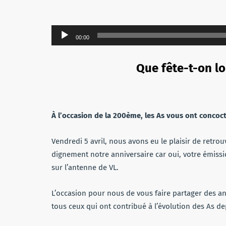
Lecteur
00:00
audio
Que fête-t-on lo
À l’occasion de la 200ème, les As vous ont concoc
Vendredi 5 avril, nous avons eu le plaisir de retr
dignement notre anniversaire car oui, votre émissio
sur l’antenne de VL.
L’occasion pour nous de vous faire partager des a
tous ceux qui ont contribué à l’évolution des As de