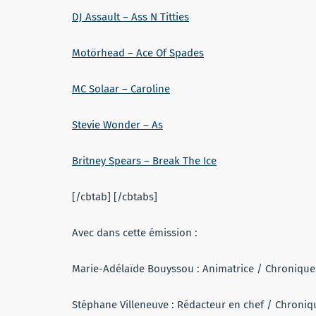
DJ Assault – Ass N Titties
Motörhead – Ace Of Spades
MC Solaar – Caroline
Stevie Wonder – As
Britney Spears – Break The Ice
[/cbtab] [/cbtabs]
Avec dans cette émission :
Marie-Adélaïde Bouyssou : Animatrice / Chroniqu
Stéphane Villeneuve : Rédacteur en chef / Chroniq