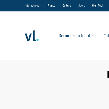
International
France
Culture
Sport
High Tech
Dernières actualités
Ca