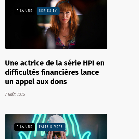
A LA UNE
SÉRIES TV
Une actrice de la série HPI en
difficultés financières lance
un appel aux dons
7 août 2026
A LA UNE
FAITS DIVERS