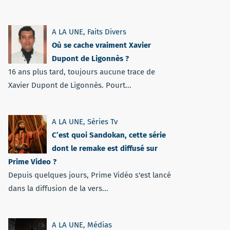
A LA UNE
,
Faits Divers
Où se cache vraiment Xavier
Dupont de Ligonnès ?
16 ans plus tard, toujours aucune trace de
Xavier Dupont de Ligonnès. Pourt...
A LA UNE
,
Séries Tv
C’est quoi Sandokan, cette série
dont le remake est diffusé sur
Prime Video ?
Depuis quelques jours, Prime Vidéo s'est lancé
dans la diffusion de la vers...
A LA UNE
,
Médias