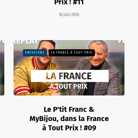
Prix ! #11
10 juin 2026
EMISSIONS
LA FRANCE À TOUT PRIX
Le P'tit Franc &
MyBijou, dans la France
à Tout Prix ! #09