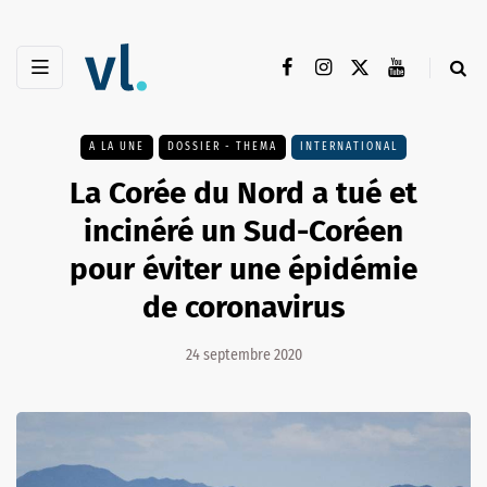
A LA UNE
DOSSIER - THEMA
INTERNATIONAL
La Corée du Nord a tué et
incinéré un Sud-Coréen
pour éviter une épidémie
de coronavirus
24 septembre 2020