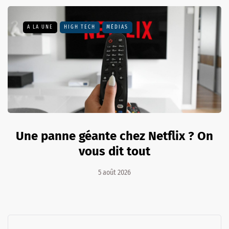
A LA UNE
HIGH TECH
MÉDIAS
Une panne géante chez Netflix ? On
vous dit tout
5 août 2026