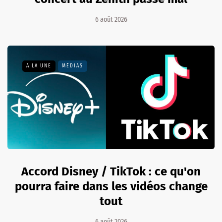
6 août 2026
A LA UNE
MÉDIAS
Accord Disney / TikTok : ce qu'on
pourra faire dans les vidéos change
tout
6 août 2026