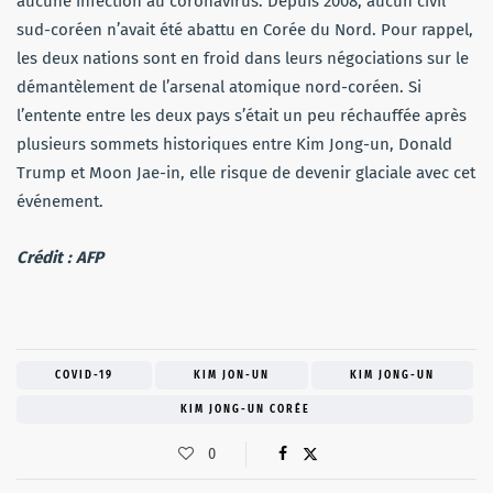
aucune infection au coronavirus. Depuis 2008, aucun civil
sud-coréen n’avait été abattu en Corée du Nord. Pour rappel,
les deux nations sont en froid dans leurs négociations sur le
démantèlement de l’arsenal atomique nord-coréen. Si
l’entente entre les deux pays s’était un peu réchauffée après
plusieurs sommets historiques entre Kim Jong-un, Donald
Trump et Moon Jae-in, elle risque de devenir glaciale avec cet
événement.
Crédit : AFP
COVID-19
KIM JON-UN
KIM JONG-UN
KIM JONG-UN CORÉE
0