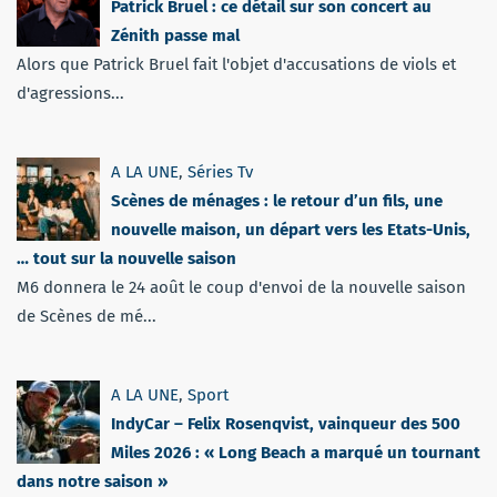
Patrick Bruel : ce détail sur son concert au
Zénith passe mal
Alors que Patrick Bruel fait l'objet d'accusations de viols et
d'agressions...
A LA UNE
,
Séries Tv
Scènes de ménages : le retour d’un fils, une
nouvelle maison, un départ vers les Etats-Unis,
… tout sur la nouvelle saison
M6 donnera le 24 août le coup d'envoi de la nouvelle saison
de Scènes de mé...
A LA UNE
,
Sport
IndyCar – Felix Rosenqvist, vainqueur des 500
Miles 2026 : « Long Beach a marqué un tournant
dans notre saison »