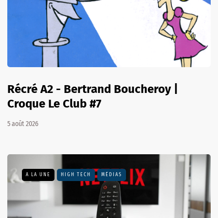
Récré A2 - Bertrand Boucheroy |
Croque Le Club #7
5 août 2026
A LA UNE
HIGH TECH
MÉDIAS