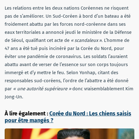
Les relations entre les deux nations Coréennes ne risquent
pas de s’améliorer. Un Sud-Coréen à bord d’un bateau a été
froidement abattu par les forces nord-coréenne dans ses
eaux territoriales a annoncé jeudi le ministère de la Défense
de Séoul, qualifiant cet acte de
« scandaleux »
. L’homme de
47 ans a été tué puis incinéré par la Corée du Nord, pour
éviter une pandémie de coronavirus. Les soldats l’auraient
abattu avant de verser de l’essence sur son corps toujours
immergé et d’y mettre le feu. Selon Yonhap, citant des
responsables sud-coréens, l’ordre de l’abattre a été donné
par
« une autorité supérieure »
donc vraisemblablement Kim
Jong-Un.
À lire également :
Corée du Nord : Les chiens saisis
pour être mangés ?