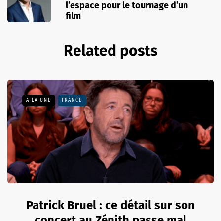
l’espace pour le tournage d’un
film
Related posts
A LA UNE
FRANCE
Patrick Bruel : ce détail sur son
concert au Zénith passe mal