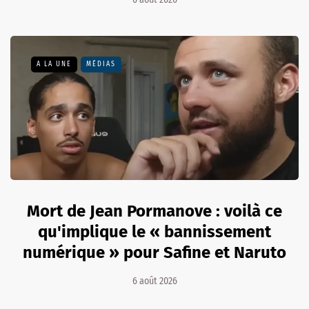
A LA UNE
MÉDIAS
Mort de Jean Pormanove : voilà ce
qu'implique le « bannissement
numérique » pour Safine et Naruto
6 août 2026