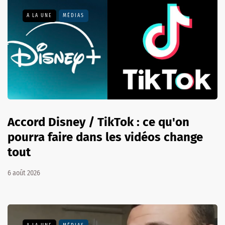
A LA UNE
MÉDIAS
Accord Disney / TikTok : ce qu'on
pourra faire dans les vidéos change
tout
6 août 2026