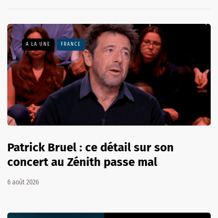
A LA UNE
FRANCE
Patrick Bruel : ce détail sur son
concert au Zénith passe mal
6 août 2026