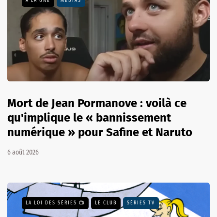
A LA UNE
MÉDIAS
Mort de Jean Pormanove : voilà ce
qu'implique le « bannissement
numérique » pour Safine et Naruto
6 août 2026
LA LOI DES SÉRIES 📺
LE CLUB
SÉRIES TV