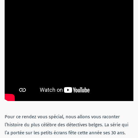
Pour ce rendez vous spécial, nous allons vous raconter
l’histoire du plus célèbre des détectives belges. La série qui
l’a portée sur les petits écrans fête cette année ses 30 ans.