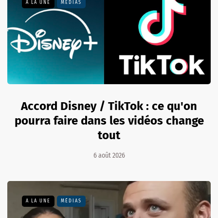
A LA UNE
MÉDIAS
Accord Disney / TikTok : ce qu'on
pourra faire dans les vidéos change
tout
6 août 2026
A LA UNE
MÉDIAS