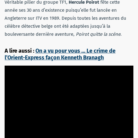
Véritable pilier du groupe TF1,
Hercule Poirot
fête cette
année ses 30 ans d’existence puisqu’elle fut lancée en
Angleterre sur ITV en 1989. Depuis toutes les aventures du
célèbre détective belge ont été adaptées jusqu’à la
bouleversante dernière aventure,
Poirot quitte la scène
.
A lire aussi :
On a vu pour vous … Le crime de
l’Orient-Express façon Kenneth Branagh