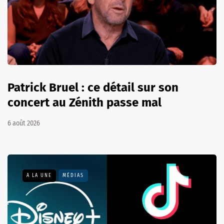
Patrick Bruel : ce détail sur son
concert au Zénith passe mal
6 août 2026
A LA UNE
MÉDIAS