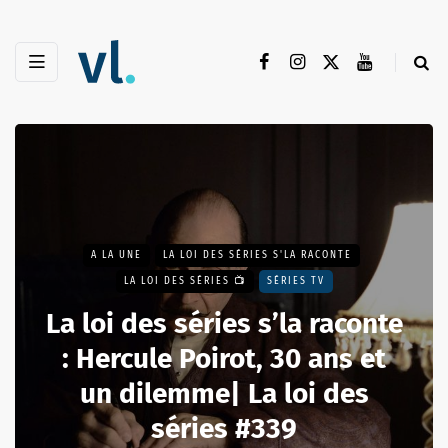
A LA UNE
LA LOI DES SÉRIES S'LA RACONTE
LA LOI DES SÉRIES 📺
SÉRIES TV
La loi des séries s’la raconte
: Hercule Poirot, 30 ans et
un dilemme| La loi des
séries #339