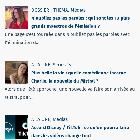
DOSSIER - THEMA
,
Médias
N’oubliez pas les paroles : qui sont les 10 plus
grands maestros de l’émission ?
Une page s'est tournée dans N'oubliez pas les paroles avec
l''élimination d...
A LA UNE
,
Séries Tv
Plus belle la vie : quelle comédienne incarne
Charlie, la nouvelle du Mistral ?
Alors que l'été approche, une nouvelle va faire son arrivée au
Mistral pour...
A LA UNE
,
Médias
Accord Disney / TikTok : ce qu’on pourra faire
dans les vidéos change tout