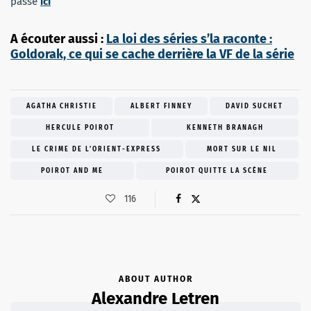
passe
ici
A écouter aussi :
La loi des séries s’la raconte :
Goldorak, ce qui se cache derrière la VF de la série
AGATHA CHRISTIE
ALBERT FINNEY
DAVID SUCHET
HERCULE POIROT
KENNETH BRANAGH
LE CRIME DE L'ORIENT-EXPRESS
MORT SUR LE NIL
POIROT AND ME
POIROT QUITTE LA SCÈNE
116
ABOUT AUTHOR
Alexandre Letren