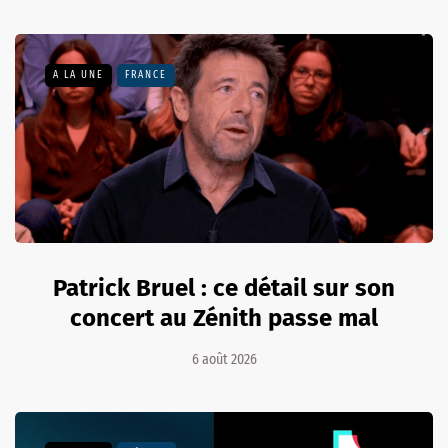
A LA UNE
FRANCE
Patrick Bruel : ce détail sur son
concert au Zénith passe mal
6 août 2026