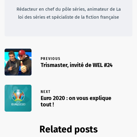
Rédacteur en chef du pôle séries, animateur de La
loi des séries et spécialiste de la fiction française
PREVIOUS
Trismaster, invité de WEL #24
NEXT
Euro 2020 : on vous explique
tout !
Related posts