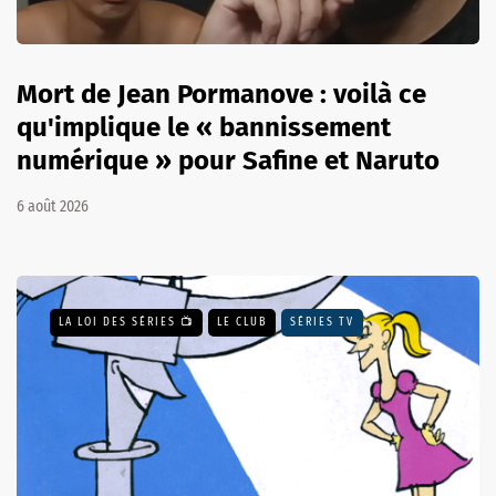
Mort de Jean Pormanove : voilà ce
qu'implique le « bannissement
numérique » pour Safine et Naruto
6 août 2026
LA LOI DES SÉRIES 📺
LE CLUB
SÉRIES TV