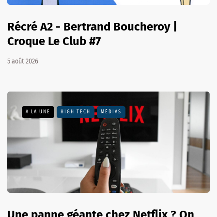
Récré A2 - Bertrand Boucheroy |
Croque Le Club #7
5 août 2026
A LA UNE
HIGH TECH
MÉDIAS
Une panne géante chez Netflix ? On