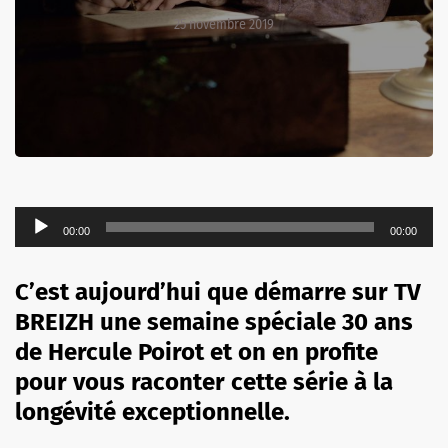
25 novembre 2019
Lecteur
00:00
00:00
audio
C’est aujourd’hui que démarre sur TV
BREIZH une semaine spéciale 30 ans
de Hercule Poirot et on en profite
pour vous raconter cette série à la
longévité exceptionnelle.