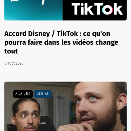
Accord Disney / TikTok : ce qu'on
pourra faire dans les vidéos change
tout
6 août 2026
A LA UNE
MÉDIAS