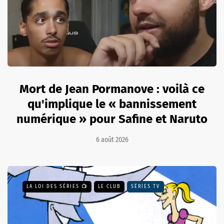
Mort de Jean Pormanove : voilà ce
qu'implique le « bannissement
numérique » pour Safine et Naruto
6 août 2026
LA LOI DES SÉRIES 📺
LE CLUB
SÉRIES TV