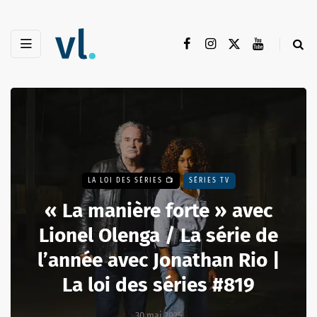
LA LOI DES SÉRIES 📺
SÉRIES TV
« La manière forte » avec
Lionel Olenga / La série de
l’année avec Jonathan Rio |
La loi des séries #819
30 mai 2025