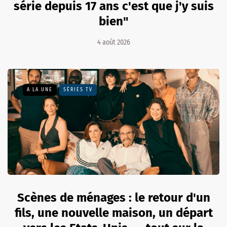
série depuis 17 ans c'est que j'y suis
bien"
4 août 2026
A LA UNE
SÉRIES TV
Scènes de ménages : le retour d'un
fils, une nouvelle maison, un départ