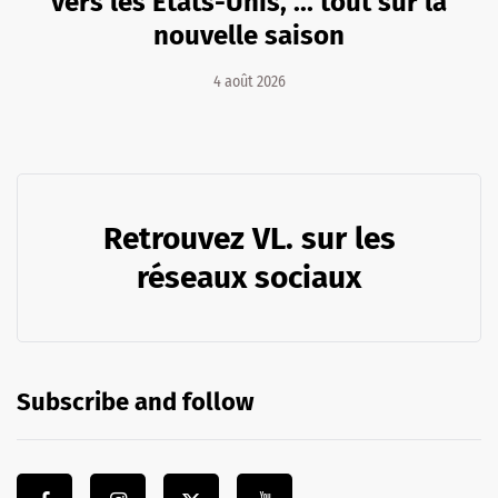
vers les Etats-Unis, ... tout sur la
nouvelle saison
4 août 2026
Retrouvez VL. sur les
réseaux sociaux
Subscribe and follow