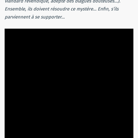
viandard revendiqué, adepte des blagues douteuses…).
Ensemble, ils doivent résoudre ce mystère… Enfin, s’ils
parviennent à se supporter…