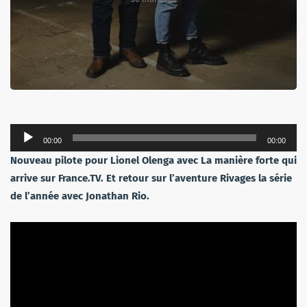
Lecteur
00:00
00:00
audio
Nouveau pilote pour Lionel Olenga avec La manière forte qui
arrive sur France.TV. Et retour sur l’aventure Rivages la série
de l’année avec Jonathan Rio.