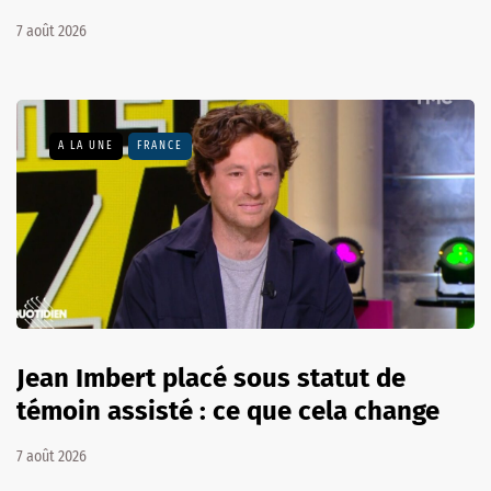
7 août 2026
A LA UNE
FRANCE
Jean Imbert placé sous statut de
témoin assisté : ce que cela change
7 août 2026