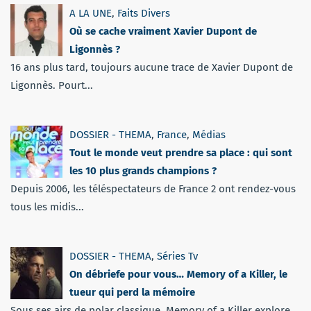
A LA UNE
,
Faits Divers
Où se cache vraiment Xavier Dupont de
Ligonnès ?
16 ans plus tard, toujours aucune trace de Xavier Dupont de
Ligonnès. Pourt...
DOSSIER - THEMA
,
France
,
Médias
Tout le monde veut prendre sa place : qui sont
les 10 plus grands champions ?
Depuis 2006, les téléspectateurs de France 2 ont rendez-vous
tous les midis...
DOSSIER - THEMA
,
Séries Tv
On débriefe pour vous… Memory of a Killer, le
tueur qui perd la mémoire
Sous ses airs de polar classique, Memory of a Killer explore