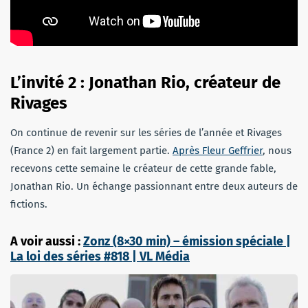
L’invité 2 : Jonathan Rio, créateur de
Rivages
On continue de revenir sur les séries de l’année et Rivages
(France 2) en fait largement partie.
Après Fleur Geffrier
, nous
recevons cette semaine le créateur de cette grande fable,
Jonathan Rio. Un échange passionnant entre deux auteurs de
fictions.
A voir aussi :
Zonz (8×30 min) – émission spéciale |
La loi des séries #818 | VL Média