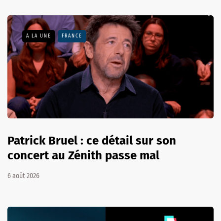
A LA UNE
FRANCE
Patrick Bruel : ce détail sur son
concert au Zénith passe mal
6 août 2026