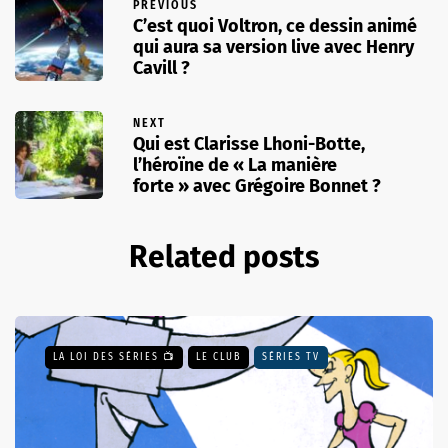
PREVIOUS
C’est quoi Voltron, ce dessin animé
qui aura sa version live avec Henry
Cavill ?
NEXT
Qui est Clarisse Lhoni-Botte,
l’héroïne de « La manière
forte » avec Grégoire Bonnet ?
Related posts
LA LOI DES SÉRIES 📺
LE CLUB
SÉRIES TV