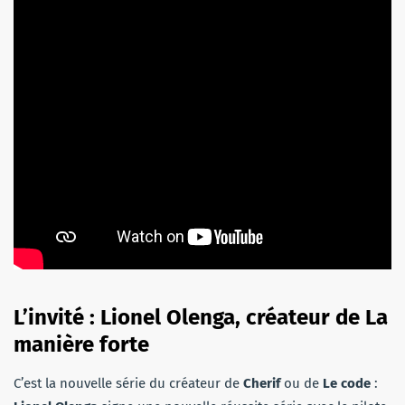
L’invité : Lionel Olenga, créateur de La
manière forte
C’est la nouvelle série du créateur de
Cherif
ou de
Le code
: