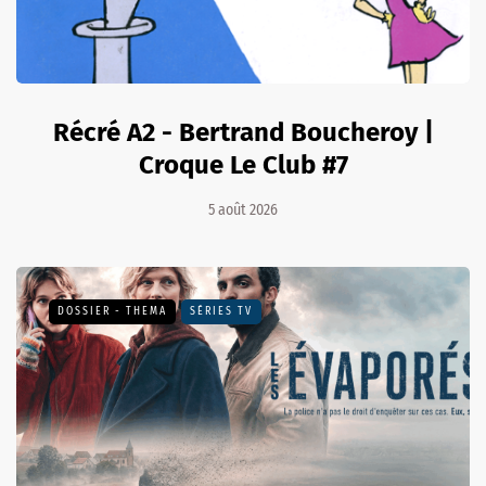
Récré A2 - Bertrand Boucheroy |
Croque Le Club #7
5 août 2026
DOSSIER - THEMA
SÉRIES TV