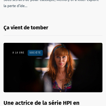
la perte d’ide...
Ça vient de tomber
A LA UNE
SOCIÉTÉ
Une actrice de la série HPI en