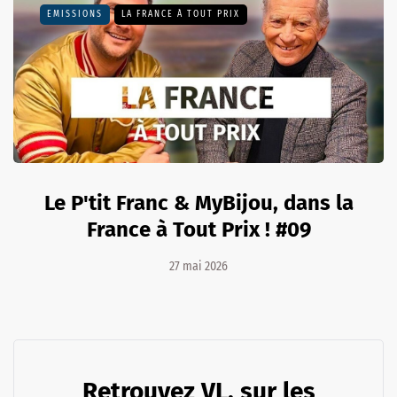
EMISSIONS
LA FRANCE À TOUT PRIX
Le P'tit Franc & MyBijou, dans la
France à Tout Prix ! #09
27 mai 2026
Retrouvez VL. sur les