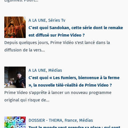
Ligonnès. Pourt...
A LA UNE
,
Séries Tv
C’est quoi Sandokan, cette série dont le remake
est diffusé sur Prime Video ?
Depuis quelques jours, Prime Vidéo s'est lancé dans la
diffusion de la vers...
A LA UNE
,
Médias
C’est quoi « Les Fumiers, bienvenue à la ferme
», la nouvelle télé-réalité de Prime Video ?
Prime Video s'apprête à lancer un nouveau programme
original qui risque de...
DOSSIER - THEMA
,
France
,
Médias
Tout le monde veut prendre sa place : qui sont