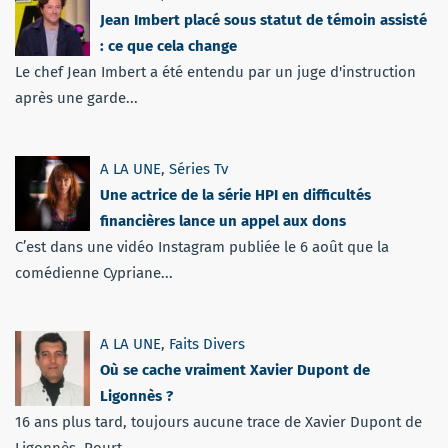
Jean Imbert placé sous statut de témoin assisté
: ce que cela change
Le chef Jean Imbert a été entendu par un juge d'instruction
après une garde...
A LA UNE
,
Séries Tv
Une actrice de la série HPI en difficultés
financières lance un appel aux dons
C’est dans une vidéo Instagram publiée le 6 août que la
comédienne Cypriane...
A LA UNE
,
Faits Divers
Où se cache vraiment Xavier Dupont de
Ligonnès ?
16 ans plus tard, toujours aucune trace de Xavier Dupont de