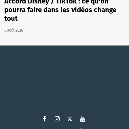
Accord Disney / TikTok : ce qu'on
pourra faire dans les vidéos change
tout
6 août 2026