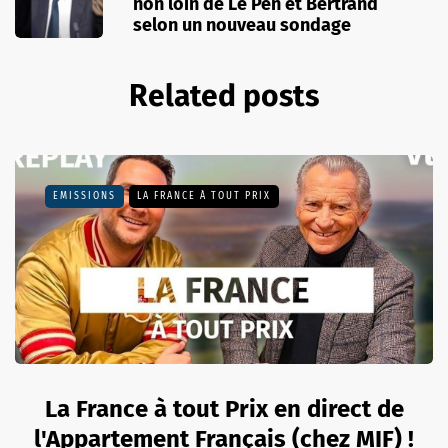
non loin de Le Pen et Bertrand
selon un nouveau sondage
Related posts
EMISSIONS
LA FRANCE À TOUT PRIX
La France à tout Prix en direct de
l'Appartement Français (chez MIF) !