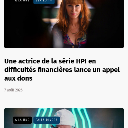
A LA UNE
SÉRIES TV
Une actrice de la série HPI en
difficultés financières lance un appel
aux dons
7 août 2026
A LA UNE
FAITS DIVERS