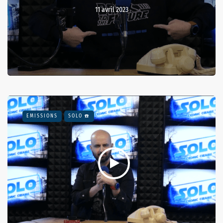
11 avril 2023
EMISSIONS
SOLO ☎️