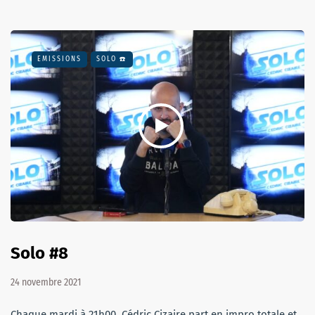
EMISSIONS
SOLO ☎️
Solo #8
24 novembre 2021
Chaque mardi à 21h00, Cédric Cizaire part en impro totale et