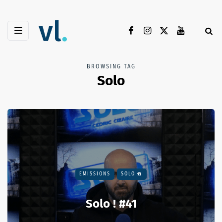
BROWSING TAG
Solo
EMISSIONS
SOLO ☎️
Solo ! #41