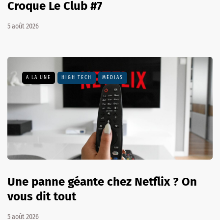
Croque Le Club #7
5 août 2026
A LA UNE
HIGH TECH
MÉDIAS
Une panne géante chez Netflix ? On
vous dit tout
5 août 2026