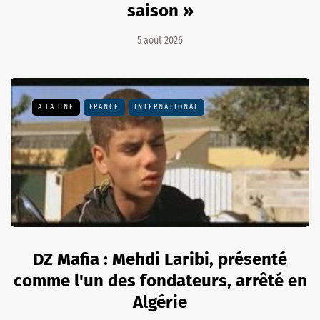
saison »
5 août 2026
A LA UNE
FRANCE
INTERNATIONAL
DZ Mafia : Mehdi Laribi, présenté
comme l'un des fondateurs, arrêté en
Algérie