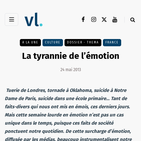
A LA UNE
CULTURE
DOSSIER - THEMA
FRANCE
La tyrannie de l’émotion
24 mai 2013
Tuerie de Londres, tornade à Oklahoma, suicide à Notre
Dame de Paris, suicide dans une école primaire… Tant de
faits-divers qui nous ont mis en émois, ces derniers jours.
Mais cette semaine lourde en émotion n’est pas un cas
unique dans le temps, puisque ces faits de société
ponctuent notre quotidien. De cette surcharge d’émotion,
diffusée par les médias, beaucoup instrumentalisent notre