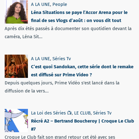
A LA UNE
,
People
Léna Situations se paye l’Accor Arena pour le
final de ses Vlogs d’août : on vous dit tout
Après dix étés passés à documenter son quotidien devant la
caméra, Léna Sit...
A LA UNE
,
Séries Tv
C’est quoi Sandokan, cette série dont le remake
est diffusé sur Prime Video ?
Depuis quelques jours, Prime Vidéo s'est lancé dans la
diffusion de la vers...
La Loi des Séries 📺
,
LE CLUB
,
Séries Tv
Récré A2 – Bertrand Boucheroy | Croque Le Club
#7
Croque Le Club fait son grand retour cet été avec ses