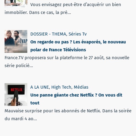
Vous envisagez peut-être d’acquérir un bien
immobilier. Dans ce cas, la pré...
DOSSIER - THEMA
,
Séries Tv
On regarde ou pas ? Les évaporés, le nouveau
polar de France Télévisions
France.TV proposera sur la plateforme le 27 août, sa nouvelle
série policiè...
A LA UNE
,
High Tech
,
Médias
Une panne géante chez Netflix ? On vous dit
tout
Mauvaise surprise pour les abonnés de Netflix. Dans la soirée
du mardi 4 ao...