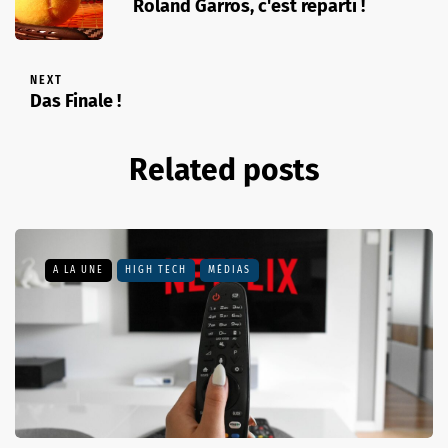
Roland Garros, c'est reparti !
NEXT
Das Finale !
Related posts
A LA UNE
HIGH TECH
MÉDIAS