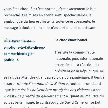
Vous êtes choqué ? C’est normal, c’est exactement le but
recherché. Ces mises en scène sont spectaculaires, la
symbolique du lieu est forte, la violence est présente, le
message à double tranchant n’en sort que plus puissant.
Le choc émotionnel
Très vite la communauté
nationale, puis internationale
est en émoi. La réaction du
président de la République ne
se fait pas attendre quant au suicide du sexagénaire. Il tient à
assurer «
toute l’émotion de la Nation »
, tout en promettant
que les
« écoles doivent être protégées des violences »
car
« c’est une priorité du gouvernement »
. Quant au meurtre du
soldat britannique, le contrecoup de David Cameron se fait