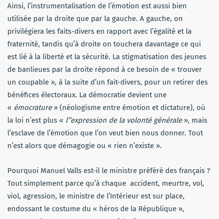
Ainsi, l’instrumentalisation de l’émotion est aussi bien
utilisée par la droite que par la gauche. A gauche, on
privilégiera les faits-divers en rapport avec l’égalité et la
fraternité, tandis qu’à droite on touchera davantage ce qui
est lié à la liberté et la sécurité. La stigmatisation des jeunes
de banlieues par la droite répond à ce besoin de « trouver
un coupable », à la suite d’un fait-divers, pour un retirer des
bénéfices électoraux. La démocratie devient une
«
émocrature
» (néologisme entre émotion et dictature), où
la loi n’est plus «
l’’expression de la volonté générale
», mais
l’esclave de l’émotion que l’on veut bien nous donner. Tout
n’est alors que démagogie ou « rien n’existe ».
Pourquoi Manuel Valls est-il le ministre préféré des français ?
Tout simplement parce qu’à chaque accident, meurtre, vol,
viol, agression, le ministre de l’Intérieur est sur place,
endossant le costume du « héros de la République »,