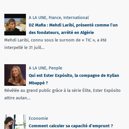
A LA UNE
,
France
,
International
DZ Mafia : Mehdi Laribi, présenté comme l’un
des fondateurs, arrêté en Algérie
Mehdi Laribi, connu sous le surnom de « TIC », a été
interpellé le 31 juill...
A LA UNE
,
People
Qui est Ester Expósito, la compagne de Kylian
Mbappé ?
Révélée au grand public grâce à la série Élite, Ester Expósito
attire autan...
Economie
Comment calculer sa capacité d’emprunt ?