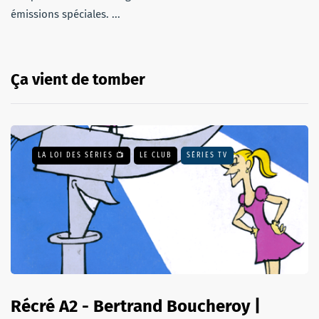
émissions spéciales. ...
Ça vient de tomber
LA LOI DES SÉRIES 📺
LE CLUB
SÉRIES TV
Récré A2 - Bertrand Boucheroy |