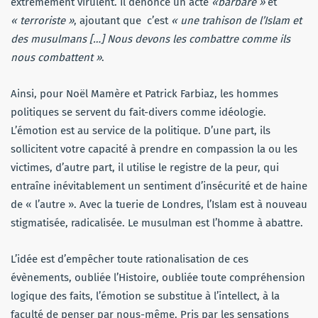
extrêmement virulent. Il dénonce un acte
«barbare »
et
« terroriste »
, ajoutant que
c’est
«
une trahison de l’Islam et
des musulmans […] Nous devons les combattre comme ils
nous combattent »
.
Ainsi, pour Noël Mamère et Patrick Farbiaz, les hommes
politiques se servent du fait-divers comme idéologie.
L’émotion est au service de la politique. D’une part, ils
sollicitent votre capacité à prendre en compassion la ou les
victimes, d’autre part, il utilise le registre de la peur, qui
entraîne inévitablement un sentiment d’insécurité et de haine
de « l’autre ». Avec la tuerie de Londres, l’Islam est à nouveau
stigmatisée, radicalisée. Le musulman est l’homme à abattre.
L’idée est d’empêcher toute rationalisation de ces
évènements, oubliée l’Histoire, oubliée toute compréhension
logique des faits, l’émotion se substitue à l’intellect, à la
faculté de penser par nous-même. Pris par les sensations