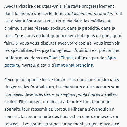
Avec la victoire des Etats-Unis, s’installe progressivement
dans le monde une sorte de
« capitalisme émotionnel »
. Tout
est devenu émotion. On la retrouve dans les médias, au
cinéma, sur les réseaux sociaux, dans la publicité, dans la
rue… Tous nous dictent quoi penser et, de plus en plus, quoi
faire. Si vous vous disputez avec votre copine, vous irez voir
les spécialistes, les psychologues… L’opinion est préconçue,
préfabriquée dans des
Think Thank
, diffusée par des
Spin
doctors
, martelé à coup d
’emotional branding
.
Ceux qu’on appelle les « stars » – ces nouveaux aristocrates
du genre, les footballeurs, les chanteurs ou les acteurs sont
iconisées, devenues des
« enseignes publicitaires »
à elles
seules. Elles posent un idéal à atteindre, tout le monde
souhaite leur ressembler. Lorsque Rihanna s’évanouie en
concert, la communauté des fans est en émoi, on tweet, on
retweet… Les grands groupes empochent l’argent grâce à ce