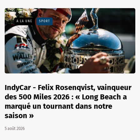
A LA UNE
SPORT
IndyCar - Felix Rosenqvist, vainqueur
des 500 Miles 2026 : « Long Beach a
marqué un tournant dans notre
saison »
5 août 2026