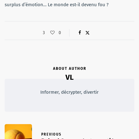
surplus d’émotion… Le monde est-il devenu fou ?
3
0
ABOUT AUTHOR
VL
Informer, décrypter, divertir
PREVIOUS