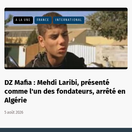
A LA UNE
FRANCE
INTERNATIONAL
DZ Mafia : Mehdi Laribi, présenté
comme l'un des fondateurs, arrêté en
Algérie
5 août 2026