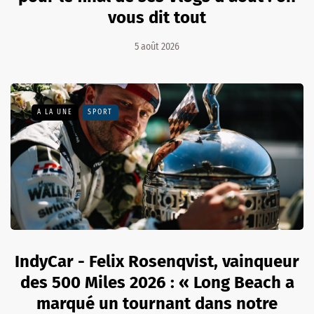
vous dit tout
5 août 2026
A LA UNE
SPORT
IndyCar - Felix Rosenqvist, vainqueur
des 500 Miles 2026 : « Long Beach a
marqué un tournant dans notre