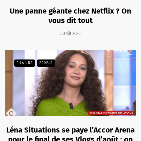
Une panne géante chez Netflix ? On
vous dit tout
5 août 2026
A LA UNE
PEOPLE
Léna Situations se paye l’Accor Arena
pour le final de ses Vlogs d’août : on