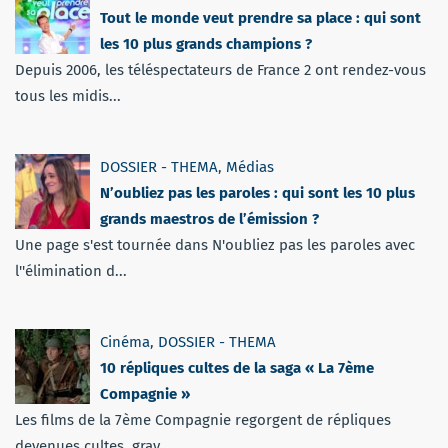
Tout le monde veut prendre sa place : qui sont
les 10 plus grands champions ?
Depuis 2006, les téléspectateurs de France 2 ont rendez-vous
tous les midis...
DOSSIER - THEMA
,
Médias
N’oubliez pas les paroles : qui sont les 10 plus
grands maestros de l’émission ?
Une page s'est tournée dans N'oubliez pas les paroles avec
l''élimination d...
Cinéma
,
DOSSIER - THEMA
10 répliques cultes de la saga « La 7ème
Compagnie »
Les films de la 7ème Compagnie regorgent de répliques
devenues cultes, grav...