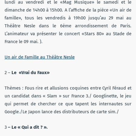
lundi au vendredi et le «Mag Musique» le samedi et le
dimanche de 14h00 à 15h00. A l’affiche de la pièce «Un air de
famille», tous les vendredis à 19h00 jusqu’au 29 mai au
Théâtre Nesle dans le 6ème arrondissement de Paris.
L’animateur va présenter le concert «Stars 80» au Stade de
France le 09 mai. ).
Un air de Famille au Théâtre Nesle
2 –
Le «Vrai du Faux»
Thèmes : Fous rire et allusions coquines entre Cyril Féraud et
un candidat dans « Slam » sur France 3./ Googlinette, le jeu
qui permet de chercher ce que tapent les internautes sur
Google./Le Japon lance des distributeurs de carte sim./
3
– Le « Qui a dit ? ».