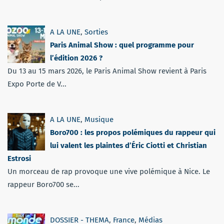
A LA UNE
,
Sorties
Paris Animal Show : quel programme pour
l’édition 2026 ?
Du 13 au 15 mars 2026, le Paris Animal Show revient à Paris
Expo Porte de V...
A LA UNE
,
Musique
Boro700 : les propos polémiques du rappeur qui
lui valent les plaintes d’Éric Ciotti et Christian
Estrosi
Un morceau de rap provoque une vive polémique à Nice. Le
rappeur Boro700 se...
DOSSIER - THEMA
,
France
,
Médias