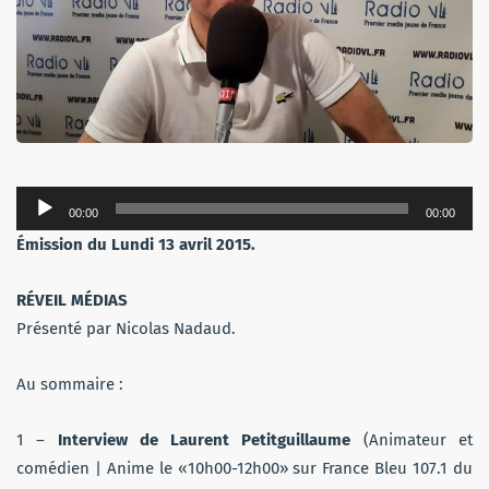
Lecteur
00:00
00:00
audio
Émission du Lundi 13 avril 2015.
RÉVEIL MÉDIAS
Présenté par Nicolas Nadaud.
Au sommaire :
1 –
Interview de Laurent Petitguillaume
(Animateur et
comédien | Anime le «10h00-12h00» sur France Bleu 107.1 du