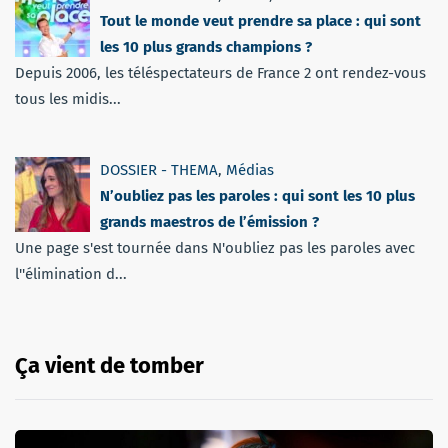
Tout le monde veut prendre sa place : qui sont
les 10 plus grands champions ?
Depuis 2006, les téléspectateurs de France 2 ont rendez-vous
tous les midis...
DOSSIER - THEMA
,
Médias
N’oubliez pas les paroles : qui sont les 10 plus
grands maestros de l’émission ?
Une page s'est tournée dans N'oubliez pas les paroles avec
l''élimination d...
Ça vient de tomber