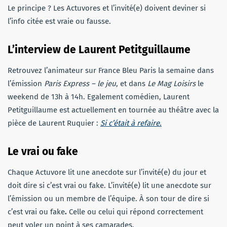
Le principe ? Les Actuvores et l’invité(e) doivent deviner si
l’info citée est vraie ou fausse.
L’interview
de Laurent Petitguillaume
Retrouvez l’animateur sur France Bleu Paris la semaine dans
l’émission
Paris Express – le jeu
, et dans
Le Mag Loisirs
le
weekend de 13h à 14h. Egalement comédien, Laurent
Petitguillaume est actuellement en tournée au théâtre avec la
pièce de Laurent Ruquier :
Si c’était à refaire.
Le vrai ou fake
Chaque Actuvore lit une anecdote sur l’invité(e) du jour et
doit dire si c’est vrai ou fake. L’invité(e) lit une anecdote sur
l’émission ou un membre de l’équipe. À son tour de dire si
c’est vrai ou fake
.
Celle ou celui qui répond correctement
peut voler un point à ses camarades.