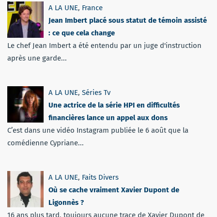
A LA UNE
,
France
Jean Imbert placé sous statut de témoin assisté
: ce que cela change
Le chef Jean Imbert a été entendu par un juge d'instruction
après une garde...
A LA UNE
,
Séries Tv
Une actrice de la série HPI en difficultés
financières lance un appel aux dons
C’est dans une vidéo Instagram publiée le 6 août que la
comédienne Cypriane...
A LA UNE
,
Faits Divers
Où se cache vraiment Xavier Dupont de
Ligonnès ?
16 ans plus tard, toujours aucune trace de Xavier Dupont de