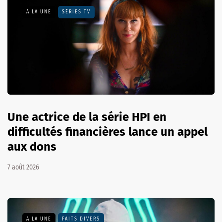
A LA UNE
SÉRIES TV
Une actrice de la série HPI en
difficultés financières lance un appel
aux dons
7 août 2026
A LA UNE
FAITS DIVERS