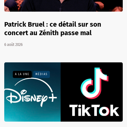
Patrick Bruel : ce détail sur son
concert au Zénith passe mal
6 août 2026
A LA UNE
MÉDIAS